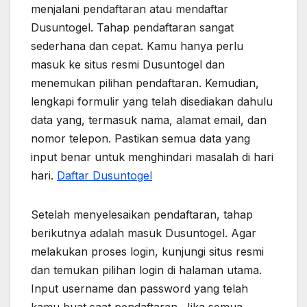
menjalani pendaftaran atau mendaftar
Dusuntogel. Tahap pendaftaran sangat
sederhana dan cepat. Kamu hanya perlu
masuk ke situs resmi Dusuntogel dan
menemukan pilihan pendaftaran. Kemudian,
lengkapi formulir yang telah disediakan dahulu
data yang, termasuk nama, alamat email, dan
nomor telepon. Pastikan semua data yang
input benar untuk menghindari masalah di hari
hari.
Daftar Dusuntogel
Setelah menyelesaikan pendaftaran, tahap
berikutnya adalah masuk Dusuntogel. Agar
melakukan proses login, kunjungi situs resmi
dan temukan pilihan login di halaman utama.
Input username dan password yang telah