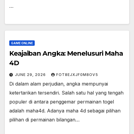
…
GAME ONLINE
Keajaiban Angka: Menelusuri Maha
4D
JUNE 29, 2026
FOT8EJXJF0M8OV5
Di dalam alam perjudian, angka mempunyai
ketertarikan tersendiri. Salah satu hal yang tengah
populer di antara penggemar permainan togel
adalah maha4d. Adanya maha 4d sebagai pilihan
pilihan di permainan bilangan…