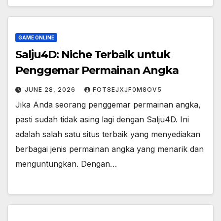
GAME ONLINE
Salju4D: Niche Terbaik untuk
Penggemar Permainan Angka
JUNE 28, 2026
FOT8EJXJF0M8OV5
Jika Anda seorang penggemar permainan angka,
pasti sudah tidak asing lagi dengan Salju4D. Ini
adalah salah satu situs terbaik yang menyediakan
berbagai jenis permainan angka yang menarik dan
menguntungkan. Dengan…