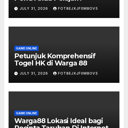
JULY 31, 2026
FOT8EJXJF0M8OV5
GAME ONLINE
Petunjuk Komprehensif
Togel HK di Warga 88
JULY 31, 2026
FOT8EJXJF0M8OV5
GAME ONLINE
Warga88 Lokasi Ideal bagi
Pecinta Taruhan Di Internet