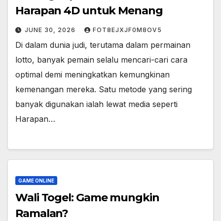
Harapan 4D untuk Menang
JUNE 30, 2026
FOT8EJXJF0M8OV5
Di dalam dunia judi, terutama dalam permainan
lotto, banyak pemain selalu mencari-cari cara
optimal demi meningkatkan kemungkinan
kemenangan mereka. Satu metode yang sering
banyak digunakan ialah lewat media seperti
Harapan…
GAME ONLINE
Wali Togel: Game mungkin
Ramalan?