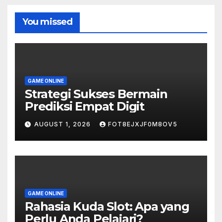
You missed
GAME ONLINE
Strategi Sukses Bermain
Prediksi Empat Digit
AUGUST 1, 2026
FOT8EJXJF0M8OV5
GAME ONLINE
Rahasia Kuda Slot: Apa yang
Perlu Anda Pelajari?