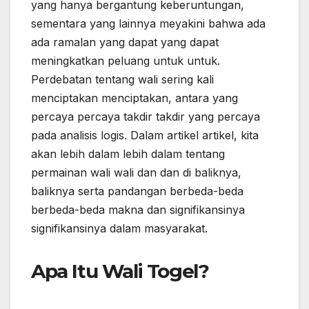
yang hanya bergantung keberuntungan,
sementara yang lainnya meyakini bahwa ada
ada ramalan yang dapat yang dapat
meningkatkan peluang untuk untuk.
Perdebatan tentang wali sering kali
menciptakan menciptakan, antara yang
percaya percaya takdir takdir yang percaya
pada analisis logis. Dalam artikel artikel, kita
akan lebih dalam lebih dalam tentang
permainan wali wali dan dan di baliknya,
baliknya serta pandangan berbeda-beda
berbeda-beda makna dan signifikansinya
signifikansinya dalam masyarakat.
Apa Itu Wali Togel?