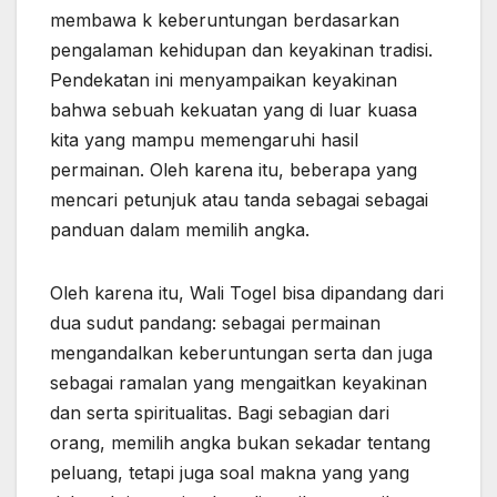
membawa k keberuntungan berdasarkan
pengalaman kehidupan dan keyakinan tradisi.
Pendekatan ini menyampaikan keyakinan
bahwa sebuah kekuatan yang di luar kuasa
kita yang mampu memengaruhi hasil
permainan. Oleh karena itu, beberapa yang
mencari petunjuk atau tanda sebagai sebagai
panduan dalam memilih angka.
Oleh karena itu, Wali Togel bisa dipandang dari
dua sudut pandang: sebagai permainan
mengandalkan keberuntungan serta dan juga
sebagai ramalan yang mengaitkan keyakinan
dan serta spiritualitas. Bagi sebagian dari
orang, memilih angka bukan sekadar tentang
peluang, tetapi juga soal makna yang yang