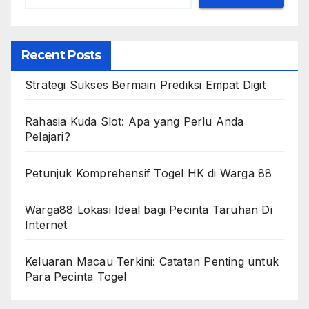
Recent Posts
Strategi Sukses Bermain Prediksi Empat Digit
Rahasia Kuda Slot: Apa yang Perlu Anda
Pelajari?
Petunjuk Komprehensif Togel HK di Warga 88
Warga88 Lokasi Ideal bagi Pecinta Taruhan Di
Internet
Keluaran Macau Terkini: Catatan Penting untuk
Para Pecinta Togel