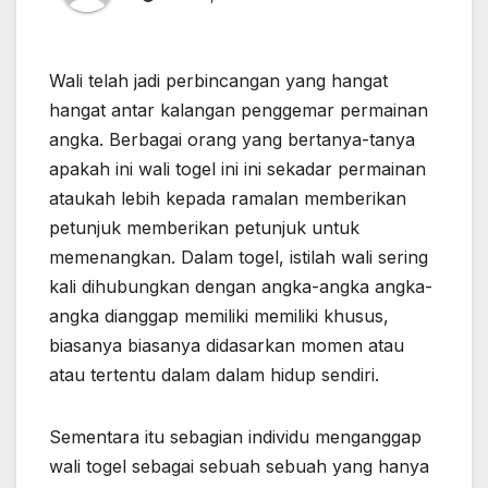
Wali telah jadi perbincangan yang hangat
hangat antar kalangan penggemar permainan
angka. Berbagai orang yang bertanya-tanya
apakah ini wali togel ini ini sekadar permainan
ataukah lebih kepada ramalan memberikan
petunjuk memberikan petunjuk untuk
memenangkan. Dalam togel, istilah wali sering
kali dihubungkan dengan angka-angka angka-
angka dianggap memiliki memiliki khusus,
biasanya biasanya didasarkan momen atau
atau tertentu dalam dalam hidup sendiri.
Sementara itu sebagian individu menganggap
wali togel sebagai sebuah sebuah yang hanya