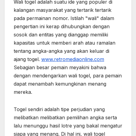
Wali togel adalah suatu ide yang populer di
kalangan masyarakat yang tertarik tertarik
pada permainan nomor. Istilah "wali" dalam
pengertian ini kerap dihubungkan dengan
sosok dan entitas yang dianggap memiliki
kapasitas untuk memberi arah atau ramalan
tentang angka-angka yang akan keluar di
ajang togel.
www.retromediaonline.com
Sebagian besar pemain meyakini bahwa
dengan mendengarkan wali togel, para pemain
dapat menambah kemungkinan menang
mereka.
Togel sendiri adalah tipe perjudian yang
melibatkan melibatkan pemilihan angka serta
lalu menunggu hasil lotre yang bakal mengatur
siapa yang menang. Di hal ini, wali togel