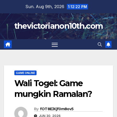
Skip
Sun. Aug 9th, 2026
1:12:23 PM
to
content
thevictorianon10th.com
GAME ONLINE
Wali Togel: Game
mungkin Ramalan?
By
fOT8EJXjf0m8ov5
JUN 30, 2026