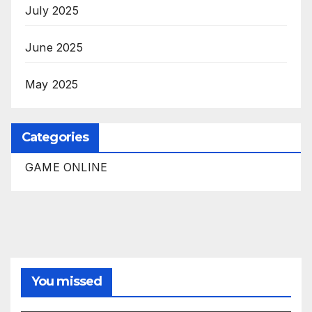
July 2025
June 2025
May 2025
Categories
GAME ONLINE
You missed