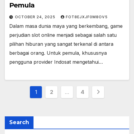
Pemula
OCTOBER 24, 2025
FOT8EJXJF0M8OV5
Dalam masa dunia maya yang berkembang, game
perjudian slot online menjadi sebagai salah satu
pilihan hiburan yang sangat terkenal di antara
berbagai orang. Untuk pemula, khususnya
pengguna provider Indosat mengetahui…
Posts
1
2
…
4
pagination
Search