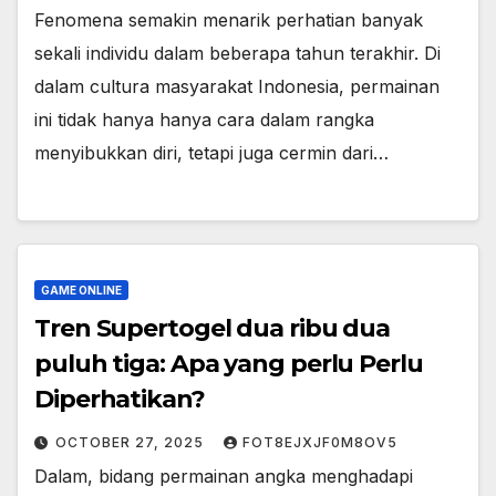
Fenomena semakin menarik perhatian banyak
sekali individu dalam beberapa tahun terakhir. Di
dalam cultura masyarakat Indonesia, permainan
ini tidak hanya hanya cara dalam rangka
menyibukkan diri, tetapi juga cermin dari…
GAME ONLINE
Tren Supertogel dua ribu dua
puluh tiga: Apa yang perlu Perlu
Diperhatikan?
OCTOBER 27, 2025
FOT8EJXJF0M8OV5
Dalam, bidang permainan angka menghadapi