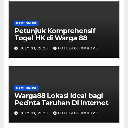
GAME ONLINE
Petunjuk Komprehensif
Togel HK di Warga 88
JULY 31, 2026
FOT8EJXJF0M8OV5
GAME ONLINE
Warga88 Lokasi Ideal bagi
Pecinta Taruhan Di Internet
JULY 31, 2026
FOT8EJXJF0M8OV5