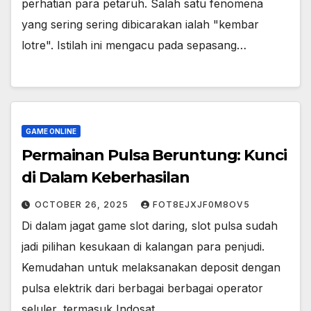
perhatian para petaruh. Salah satu fenomena
yang sering sering dibicarakan ialah "kembar
lotre". Istilah ini mengacu pada sepasang…
GAME ONLINE
Permainan Pulsa Beruntung: Kunci
di Dalam Keberhasilan
OCTOBER 26, 2025
FOT8EJXJF0M8OV5
Di dalam jagat game slot daring, slot pulsa sudah
jadi pilihan kesukaan di kalangan para penjudi.
Kemudahan untuk melaksanakan deposit dengan
pulsa elektrik dari berbagai berbagai operator
seluler, termasuk Indosat…