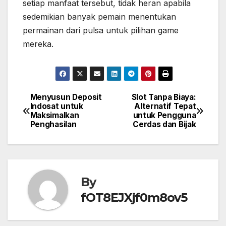
setiap manfaat tersebut, tidak heran apabila
sedemikian banyak pemain menentukan
permainan dari pulsa untuk pilihan game
mereka.
Menyusun Deposit
Slot Tanpa Biaya:
Post
Indosat untuk
Alternatif Tepat
Maksimalkan
untuk Pengguna
navigation
Penghasilan
Cerdas dan Bijak
By
fOT8EJXjf0m8ov5