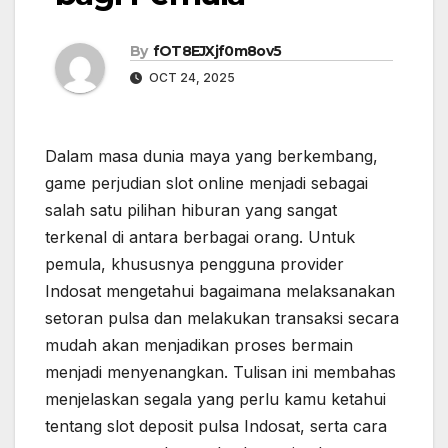
By
fOT8EJXjf0m8ov5
OCT 24, 2025
Dalam masa dunia maya yang berkembang,
game perjudian slot online menjadi sebagai
salah satu pilihan hiburan yang sangat
terkenal di antara berbagai orang. Untuk
pemula, khususnya pengguna provider
Indosat mengetahui bagaimana melaksanakan
setoran pulsa dan melakukan transaksi secara
mudah akan menjadikan proses bermain
menjadi menyenangkan. Tulisan ini membahas
menjelaskan segala yang perlu kamu ketahui
tentang slot deposit pulsa Indosat, serta cara