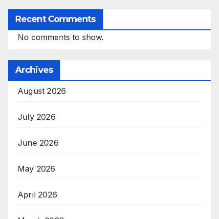
Recent Comments
No comments to show.
Archives
August 2026
July 2026
June 2026
May 2026
April 2026