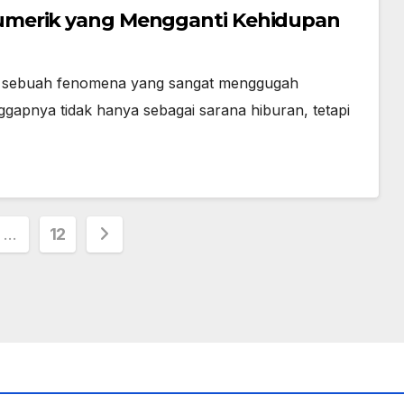
umerik yang Mengganti Kehidupan
di sebuah fenomena yang sangat menggugah
gapnya tidak hanya sebagai sarana hiburan, tetapi
…
12
ion