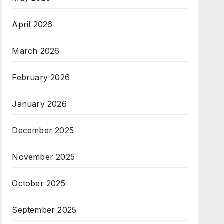
April 2026
March 2026
February 2026
January 2026
December 2025
November 2025
October 2025
September 2025