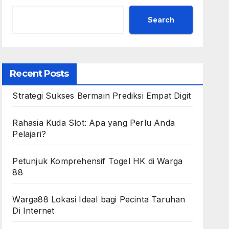
Search
Recent Posts
Strategi Sukses Bermain Prediksi Empat Digit
Rahasia Kuda Slot: Apa yang Perlu Anda
Pelajari?
Petunjuk Komprehensif Togel HK di Warga
88
Warga88 Lokasi Ideal bagi Pecinta Taruhan
Di Internet