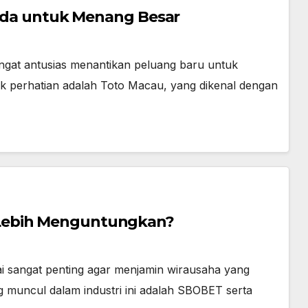
 Anda untuk Menang Besar
angat antusias menantikan peluang baru untuk
k perhatian adalah Toto Macau, yang dikenal dengan
Lebih Menguntungkan?
uai sangat penting agar menjamin wirausaha yang
g muncul dalam industri ini adalah SBOBET serta