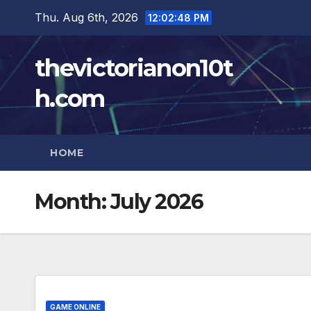
Skip
Thu. Aug 6th, 2026
12:02:48 PM
to
content
thevictorianon10t
h.com
HOME
Month:
July 2026
GAME ONLINE