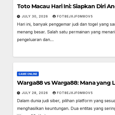
Toto Macau Hari Ini: Siapkan Diri
JULY 30, 2026
FOT8EJXJF0M8OV5
Hari ini, banyak penggemar judi dan togel yang s
menang besar. Salah satu permainan yang menari
pengeluaran dan…
GAME ONLINE
Warga88 vs Warga88: Mana yang 
JULY 28, 2026
FOT8EJXJF0M8OV5
Dalam dunia judi siber, pilihan platform yang ses
menghasilkan keuntungan. Dua entitas yang serin