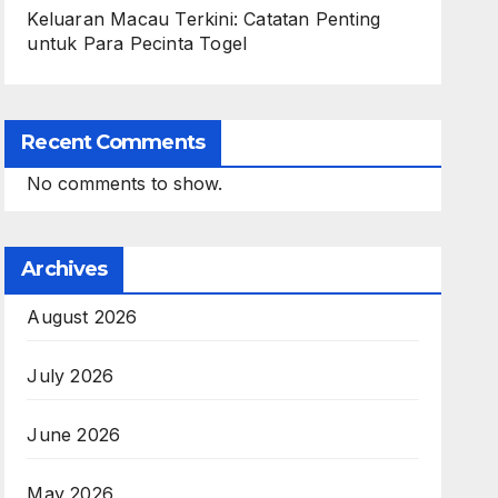
Keluaran Macau Terkini: Catatan Penting
untuk Para Pecinta Togel
Recent Comments
No comments to show.
Archives
August 2026
July 2026
June 2026
May 2026