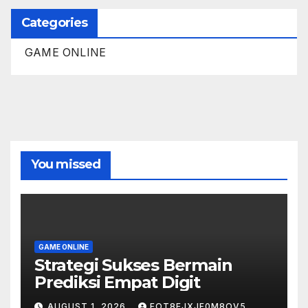
Categories
GAME ONLINE
You missed
GAME ONLINE
Strategi Sukses Bermain
Prediksi Empat Digit
AUGUST 1, 2026
FOT8EJXJF0M8OV5