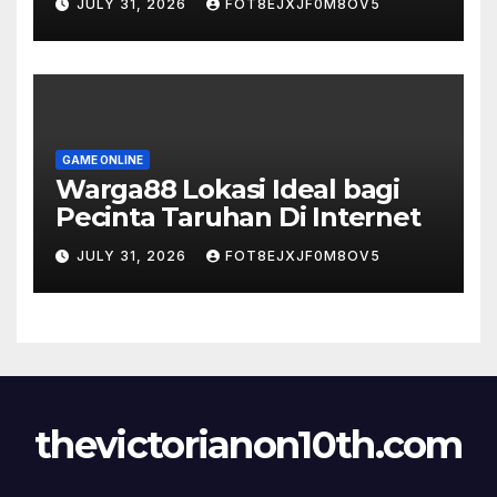
JULY 31, 2026
FOT8EJXJF0M8OV5
GAME ONLINE
Warga88 Lokasi Ideal bagi
Pecinta Taruhan Di Internet
JULY 31, 2026
FOT8EJXJF0M8OV5
thevictorianon10th.com