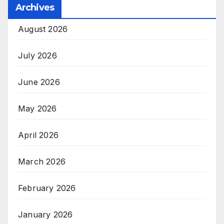
Archives
August 2026
July 2026
June 2026
May 2026
April 2026
March 2026
February 2026
January 2026