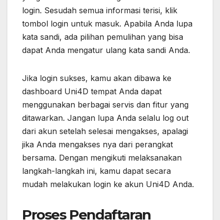
login. Sesudah semua informasi terisi, klik
tombol login untuk masuk. Apabila Anda lupa
kata sandi, ada pilihan pemulihan yang bisa
dapat Anda mengatur ulang kata sandi Anda.
Jika login sukses, kamu akan dibawa ke
dashboard Uni4D tempat Anda dapat
menggunakan berbagai servis dan fitur yang
ditawarkan. Jangan lupa Anda selalu log out
dari akun setelah selesai mengakses, apalagi
jika Anda mengakses nya dari perangkat
bersama. Dengan mengikuti melaksanakan
langkah-langkah ini, kamu dapat secara
mudah melakukan login ke akun Uni4D Anda.
Proses Pendaftaran