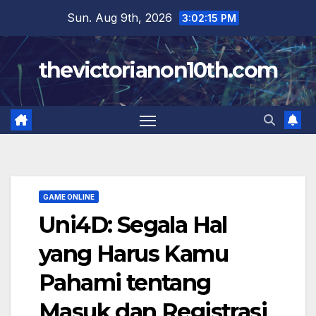
Skip
Sun. Aug 9th, 2026
3:02:15 PM
to
content
thevictorianon10th.com
GAME ONLINE
Uni4D: Segala Hal
yang Harus Kamu
Pahami tentang
Masuk dan Registrasi