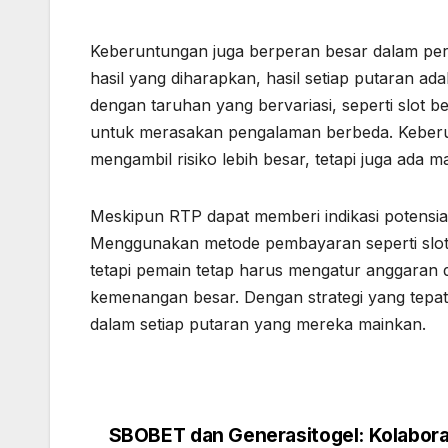
Keberuntungan juga berperan besar dalam pe
hasil yang diharapkan, hasil setiap putaran ada
dengan taruhan yang bervariasi, seperti slot bet
untuk merasakan pengalaman berbeda. Keberun
mengambil risiko lebih besar, tetapi juga ada m
Meskipun RTP dapat memberi indikasi potensia
Menggunakan metode pembayaran seperti slot q
tetapi pemain tetap harus mengatur anggaran 
kemenangan besar. Dengan strategi yang tepa
dalam setiap putaran yang mereka mainkan.
SBOBET dan Generasitogel: Kolabora
Post