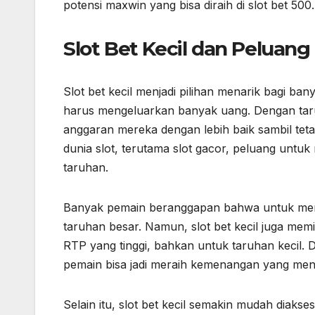
potensi maxwin yang bisa diraih di slot bet 500.
Slot Bet Kecil dan Peluan
Slot bet kecil menjadi pilihan menarik bagi b
harus mengeluarkan banyak uang. Dengan taru
anggaran mereka dengan lebih baik sambil te
dunia slot, terutama slot gacor, peluang unt
taruhan.
Banyak pemain beranggapan bahwa untuk men
taruhan besar. Namun, slot bet kecil juga mem
RTP yang tinggi, bahkan untuk taruhan kecil. 
pemain bisa jadi meraih kemenangan yang me
Selain itu, slot bet kecil semakin mudah diak