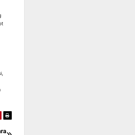
g
ot
i,
n
ara