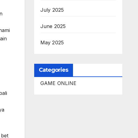
July 2025
n
June 2025
ahami
ain
May 2025
Categories
GAME ONLINE
ali
ya
 bet