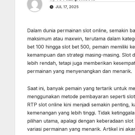
JUL 17, 2025
Dalam dunia permainan slot online, semakin 
maksimum atau maxwin, terutama dalam kategori 
bet 100 hingga slot bet 500, pemain memiliki
kemampuan dan strategi masing-masing. Slot d
lebih rendah, tetapi juga memberikan kesempa
permainan yang menyenangkan dan menarik.
Saat ini, banyak pemain yang tertarik untuk
menggunakan metode pembayaran seperti slot qri
RTP slot online kini menjadi semakin penting,
kemenangan yang lebih tinggi. Tidak ketinggal
pilihan utama, apalagi dengan keberadaan slot
variasi permainan yang menarik. Artikel ini ak