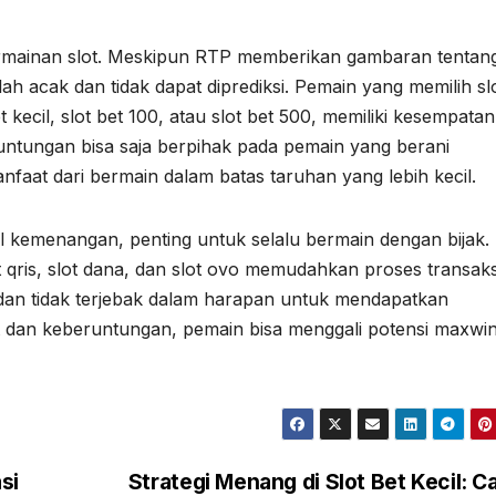
rmainan slot. Meskipun RTP memberikan gambaran tentan
lah acak dan tidak dapat diprediksi. Pemain yang memilih sl
 kecil, slot bet 100, atau slot bet 500, memiliki kesempatan
tungan bisa saja berpihak pada pemain yang berani
anfaat dari bermain dalam batas taruhan yang lebih kecil.
l kemenangan, penting untuk selalu bermain dengan bijak.
ris, slot dana, dan slot ovo memudahkan proses transaks
dan tidak terjebak dalam harapan untuk mendapatkan
t dan keberuntungan, pemain bisa menggali potensi maxwi
si
Strategi Menang di Slot Bet Kecil: C