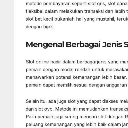
metode pembayaran seperti slot qris, slot dana
fleksibel dalam melakukan transaksi dan lebih
slot bet kecil bukanlah hal yang mustahil, te
dengan bijak.
Mengenal Berbagai Jenis S
Slot online hadir dalam berbagai jenis yang m
pemain dengan modal rendah untuk merasakan ke
menawarkan potensi kemenangan lebih besar. Se
pemain dapat memilih sesuai dengan anggaran 
Selain itu, ada juga slot yang dapat diakses me
dan slot ovo. Metode ini memudahkan transak
Para pemain juga sering mencari slot dengan R
peluang kemenangan yang lebih baik dalam ja