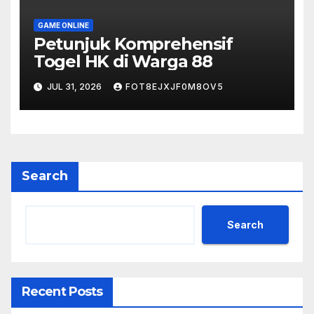
GAME ONLINE
Petunjuk Komprehensif
Togel HK di Warga 88
JUL 31, 2026
FOT8EJXJF0M8OV5
Search
Search
Recent Posts