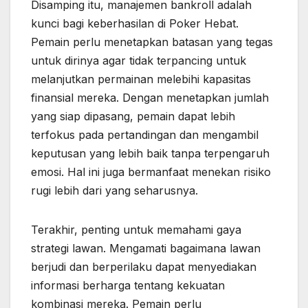
Disamping itu, manajemen bankroll adalah
kunci bagi keberhasilan di Poker Hebat.
Pemain perlu menetapkan batasan yang tegas
untuk dirinya agar tidak terpancing untuk
melanjutkan permainan melebihi kapasitas
finansial mereka. Dengan menetapkan jumlah
yang siap dipasang, pemain dapat lebih
terfokus pada pertandingan dan mengambil
keputusan yang lebih baik tanpa terpengaruh
emosi. Hal ini juga bermanfaat menekan risiko
rugi lebih dari yang seharusnya.
Terakhir, penting untuk memahami gaya
strategi lawan. Mengamati bagaimana lawan
berjudi dan berperilaku dapat menyediakan
informasi berharga tentang kekuatan
kombinasi mereka. Pemain perlu