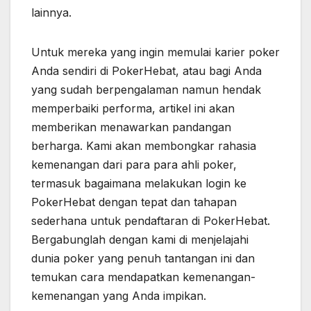
lainnya.
Untuk mereka yang ingin memulai karier poker
Anda sendiri di PokerHebat, atau bagi Anda
yang sudah berpengalaman namun hendak
memperbaiki performa, artikel ini akan
memberikan menawarkan pandangan
berharga. Kami akan membongkar rahasia
kemenangan dari para para ahli poker,
termasuk bagaimana melakukan login ke
PokerHebat dengan tepat dan tahapan
sederhana untuk pendaftaran di PokerHebat.
Bergabunglah dengan kami di menjelajahi
dunia poker yang penuh tantangan ini dan
temukan cara mendapatkan kemenangan-
kemenangan yang Anda impikan.