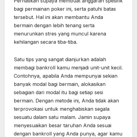
Perhatikan supaya membuat anggaran spesifik
bagi permainan poker ini, serta patuhi batas
tersebut. Hal ini akan membantu Anda
bermain dengan lebih tenang serta
menurunkan stres yang muncul karena
kehilangan secara tiba-tiba.
Satu tips yang sangat dianjurkan adalah
membagi bankroll kamu menjadi unit-unit kecil.
Contohnya, apabila Anda mempunyai sekian
banyak modal bagi bermain, alokasikan
sebagian dari modal itu bagi setiap sesi
bermain. Dengan metode ini, Anda tidak akan
terprovokasi untuk menghabiskan segala
sesuatu dalam satu malam. Jamin supaya
menyesuaikan besar taruhan Anda sesuai
dengan bankroll yang Anda punya, agar kamu