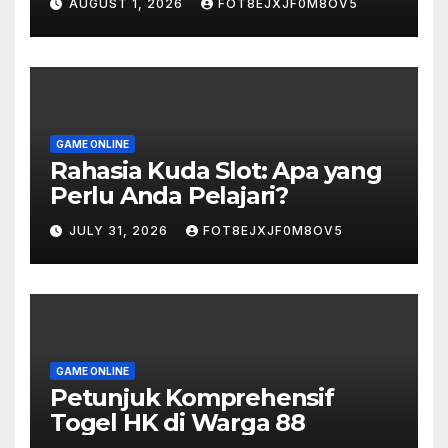
AUGUST 1, 2026
FOT8EJXJF0M8OV5
GAME ONLINE
Rahasia Kuda Slot: Apa yang
Perlu Anda Pelajari?
JULY 31, 2026
FOT8EJXJF0M8OV5
GAME ONLINE
Petunjuk Komprehensif
Togel HK di Warga 88