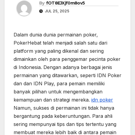
By
fOT8EJXjf0m8ov5
JUL 25, 2025
Dalam dunia dunia permainan poker,
PokerHebat telah menjadi salah satu dari
platform yang paling dikenal dan sering
dimainkan oleh para penggemar pecinta poker
di Indonesia. Dengan adanya berbagai jenis
permainan yang ditawarkan, seperti IDN Poker
dan dan IDN Play, para pemain memiliki
banyak pilihan untuk mengembangkan
kemampuan dan strategi mereka.
idn poker
Namun, sukses di permainan ini tidak hanya
bergantung pada keberuntungan. Para ahli
sering mempunyai tips dan tips tertentu yang
membuat mereka lebih baik di antara pemain