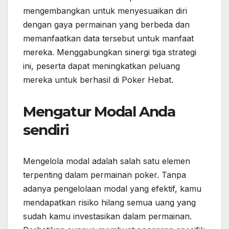
mengembangkan untuk menyesuaikan diri
dengan gaya permainan yang berbeda dan
memanfaatkan data tersebut untuk manfaat
mereka. Menggabungkan sinergi tiga strategi
ini, peserta dapat meningkatkan peluang
mereka untuk berhasil di Poker Hebat.
Mengatur Modal Anda
sendiri
Mengelola modal adalah salah satu elemen
terpenting dalam permainan poker. Tanpa
adanya pengelolaan modal yang efektif, kamu
mendapatkan risiko hilang semua uang yang
sudah kamu investasikan dalam permainan.