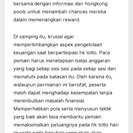
bersama dengan informasi dari hongkong
pools untuk menambah chances mereka
dalam memenangkan reward.
Di samping itu, krusial agar
mempertimbangkan aspek pengelolaan
keuangan saat berpartisipasi hk lotto. Para
pemain harus menetapkan batas anggaran
yang bagi setiap sesi sesi pada setiap sesi dan
mematuhi pada batasan itu. Oleh karena itu,
walaupun permainan ini bersifat, peserta
masih dapat menghadapi kesempatan tanpa
menimbulkan masalah finansial.
Memperhatikan pola serta menyusun taktik
yang baik akan bisa membantu pemain
memaksimalkan peluangnya pada hk lotto hari
ini serta pada hari-hari yang akan akan.