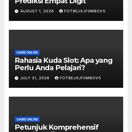
Prediksi Empat Digit
AUGUST 1, 2026
FOT8EJXJF0M8OV5
GAME ONLINE
Rahasia Kuda Slot: Apa yang
Perlu Anda Pelajari?
JULY 31, 2026
FOT8EJXJF0M8OV5
GAME ONLINE
Petunjuk Komprehensif