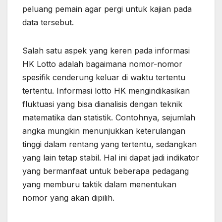
peluang pemain agar pergi untuk kajian pada
data tersebut.
Salah satu aspek yang keren pada informasi
HK Lotto adalah bagaimana nomor-nomor
spesifik cenderung keluar di waktu tertentu
tertentu. Informasi lotto HK mengindikasikan
fluktuasi yang bisa dianalisis dengan teknik
matematika dan statistik. Contohnya, sejumlah
angka mungkin menunjukkan keterulangan
tinggi dalam rentang yang tertentu, sedangkan
yang lain tetap stabil. Hal ini dapat jadi indikator
yang bermanfaat untuk beberapa pedagang
yang memburu taktik dalam menentukan
nomor yang akan dipilih.