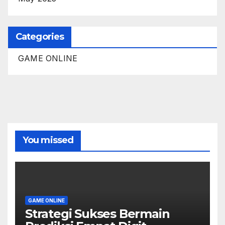
Categories
GAME ONLINE
You missed
GAME ONLINE
Strategi Sukses Bermain