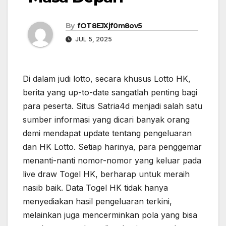
By
fOT8EJXjf0m8ov5
JUL 5, 2025
Di dalam judi lotto, secara khusus Lotto HK,
berita yang up-to-date sangatlah penting bagi
para peserta. Situs Satria4d menjadi salah satu
sumber informasi yang dicari banyak orang
demi mendapat update tentang pengeluaran
dan HK Lotto. Setiap harinya, para penggemar
menanti-nanti nomor-nomor yang keluar pada
live draw Togel HK, berharap untuk meraih
nasib baik. Data Togel HK tidak hanya
menyediakan hasil pengeluaran terkini,
melainkan juga mencerminkan pola yang bisa