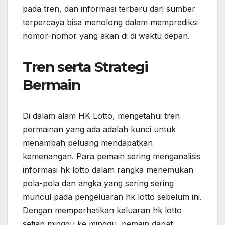
pada tren, dan informasi terbaru dari sumber
terpercaya bisa menolong dalam memprediksi
nomor-nomor yang akan di di waktu depan.
Tren serta Strategi
Bermain
Di dalam alam HK Lotto, mengetahui tren
permainan yang ada adalah kunci untuk
menambah peluang mendapatkan
kemenangan. Para pemain sering menganalisis
informasi hk lotto dalam rangka menemukan
pola-pola dan angka yang sering sering
muncul pada pengeluaran hk lotto sebelum ini.
Dengan memperhatikan keluaran hk lotto
setiap minggu ke minggu, pemain dapat