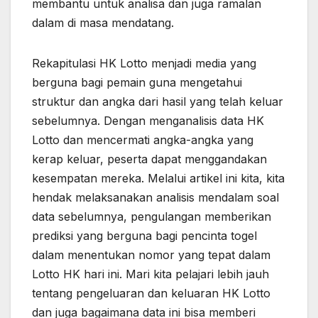
membantu untuk analisa dan juga ramalan
dalam di masa mendatang.
Rekapitulasi HK Lotto menjadi media yang
berguna bagi pemain guna mengetahui
struktur dan angka dari hasil yang telah keluar
sebelumnya. Dengan menganalisis data HK
Lotto dan mencermati angka-angka yang
kerap keluar, peserta dapat menggandakan
kesempatan mereka. Melalui artikel ini kita, kita
hendak melaksanakan analisis mendalam soal
data sebelumnya, pengulangan memberikan
prediksi yang berguna bagi pencinta togel
dalam menentukan nomor yang tepat dalam
Lotto HK hari ini. Mari kita pelajari lebih jauh
tentang pengeluaran dan keluaran HK Lotto
dan juga bagaimana data ini bisa memberi