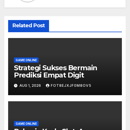
Related Post
GAME ONLINE
Strategi Sukses Bermain
Prediksi Empat Digit
AUG 1, 2026
FOT8EJXJF0M8OV5
GAME ONLINE