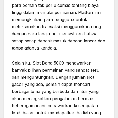
para pemain tak perlu cemas tentang biaya
tinggi dalam memulai permainan. Platform ini
memungkinkan para pengguna untuk
melaksanakan transaksi menggunakan uang
dengan cara langsung, memastikan bahwa
setiap setiap deposit masuk dengan lancar dan
tanpa adanya kendala.
Selain itu, Slot Dana 5000 menawarkan
banyak pilihan permainan yang sangat seru
dan menguntungkan. Dengan jumlah slot
gacor yang ada, pemain dapat mencari
berbagai tema yang berbeda dan fitur yang
akan meningkatkan pengalaman bermain.
Keberagaman ini menawarkan kesempatan
lebih besar untuk mendapatkan hadiah yang