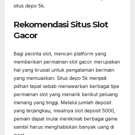
situs depo 5k.
Rekomendasi Situs Slot
Gacor
Bagi pecinta slot, mencari platform yang
memberikan permainan slot gacor merupakan
hal yang krusial untuk pengalaman bermain
yang memuaskan. Situs depo 5k menjadi
pilihan tepat sebab menawarkan berbagai tipe
permainan slot yang menarik berikut peluang
menang yang tinggi. Melalui jumlah deposit
yang terjangkau, misalnya slot deposit 5000,
pemain dapat mulai menikmati berbagai game
sambil harus menghabiskan banyak uang di