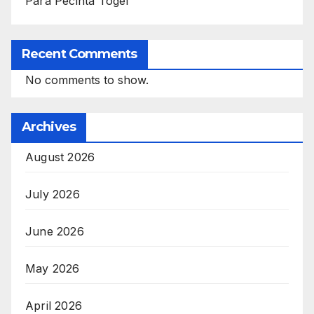
Para Pecinta Togel
Recent Comments
No comments to show.
Archives
August 2026
July 2026
June 2026
May 2026
April 2026