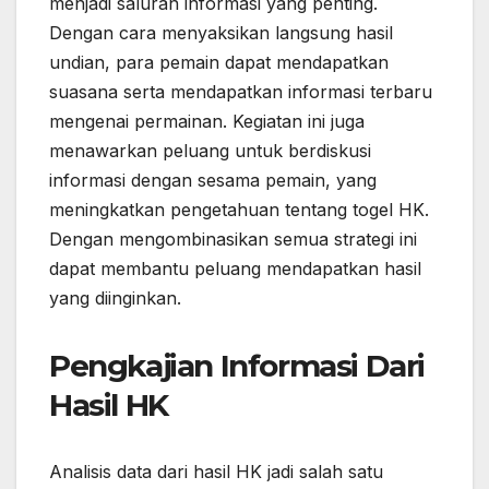
menjadi saluran informasi yang penting.
Dengan cara menyaksikan langsung hasil
undian, para pemain dapat mendapatkan
suasana serta mendapatkan informasi terbaru
mengenai permainan. Kegiatan ini juga
menawarkan peluang untuk berdiskusi
informasi dengan sesama pemain, yang
meningkatkan pengetahuan tentang togel HK.
Dengan mengombinasikan semua strategi ini
dapat membantu peluang mendapatkan hasil
yang diinginkan.
Pengkajian Informasi Dari
Hasil HK
Analisis data dari hasil HK jadi salah satu