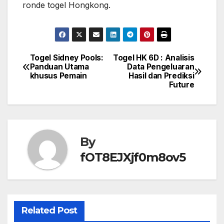
ronde togel Hongkong.
Togel Sidney Pools:
Togel HK 6D : Analisis
Post
Panduan Utama
Data Pengeluaran
khusus Pemain
Hasil dan Prediksi
navigation
Future
By
fOT8EJXjf0m8ov5
Related Post