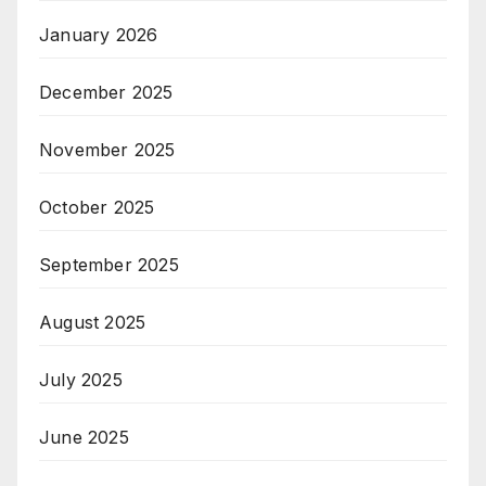
January 2026
December 2025
November 2025
October 2025
September 2025
August 2025
July 2025
June 2025