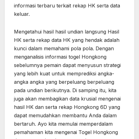
informasi terbaru terkait rekap HK serta data
keluar.
Mengetahui hasil hasil undian langsung Hasil
HK serta rekap data HK yang hendak adalah
kunci dalam memahami pola pola. Dengan
menganalisis informasi togel Hongkong
sebelumnya pemain dapat menyusun strategi
yang lebih kuat untuk memprediksi angka-
angka angka yang berpeluang berpeluang
pada undian berikutnya. Di samping itu, kita
juga akan membagikan data krusial mengenai
hasil HK dan serta rekap Hongkong 6D yang
dapat memudahkan membantu Anda dalam
bertaruh. Ayo kita memulai memperdalam
pemahaman kita mengenai Togel Hongkong