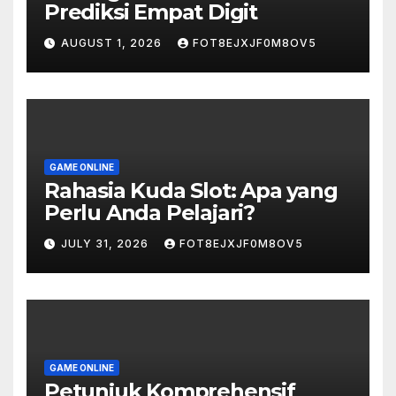
Prediksi Empat Digit
AUGUST 1, 2026
FOT8EJXJF0M8OV5
GAME ONLINE
Rahasia Kuda Slot: Apa yang
Perlu Anda Pelajari?
JULY 31, 2026
FOT8EJXJF0M8OV5
GAME ONLINE
Petunjuk Komprehensif