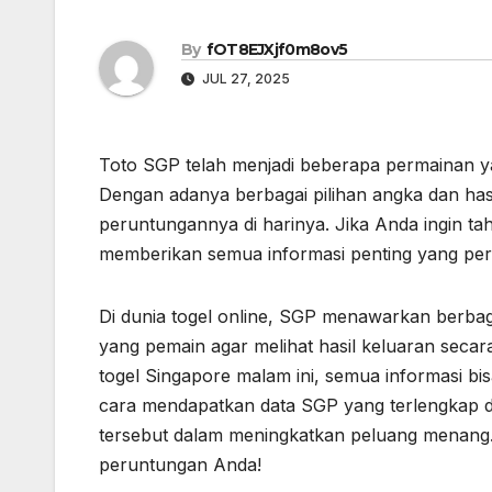
By
fOT8EJXjf0m8ov5
JUL 27, 2025
Toto SGP telah menjadi beberapa permainan yai
Dengan adanya berbagai pilihan angka dan ha
peruntungannya di harinya. Jika Anda ingin ta
memberikan semua informasi penting yang per
Di dunia togel online, SGP menawarkan berbag
yang pemain agar melihat hasil keluaran secara 
togel Singapore malam ini, semua informasi b
cara mendapatkan data SGP yang terlengkap d
tersebut dalam meningkatkan peluang menang.
peruntungan Anda!