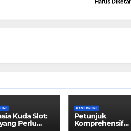
Harus Diketa
LINE
GAME ONLINE
sia Kuda Slot:
Petunjuk
yang Perlu
Komprehensif
 Pelajari?
Togel HK di War