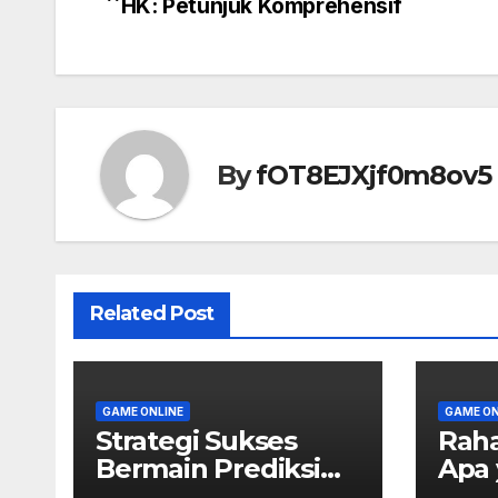
HK: Petunjuk Komprehensif
navigation
By
fOT8EJXjf0m8ov5
Related Post
GAME ONLINE
GAME ON
Strategi Sukses
Raha
Bermain Prediksi
Apa 
Empat Digit
Anda