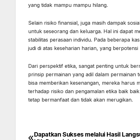
yang tidak mampu mampu hilang.
Selain risiko finansial, juga masih dampak sosi
untuk seseorang dan keluarga. Hal ini dapa
stabilitas perasaan individu. Pada beberapa k
judi di atas keseharian harian, yang berpoten
Dari perspektif etika, sangat penting untuk b
prinsip permainan yang adil dalam permainan to
bisa memberikan kesenangan, mereka harus m
terhadap risiko dan pengamalan etika baik ba
tetap bermanfaat dan tidak akan merugikan.
Dapatkan Sukses melalui Hasil Lang
Post