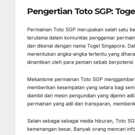
Pengertian Toto SGP: Toge
Permainan Toto SGP merupakan salah satu ben
terutama dalam komunitas penggemar permainan
dan dikenal dengan nama Togel Singapore. D
menentukan angka-angka tertentu yang diharap
dinantikan oleh para pemain sebab berpotens
Mekanisme permainan Toto SGP menggambarkan
memberikan kesempatan yang setara bagi semu
diambil dari mesin pengundian yang dijamin ad
permainan yang adil dan transparan, memberika
Selain sebagai sebagai media hiburan, Toto S
kemenangan besar. Banyak orang mencari infor