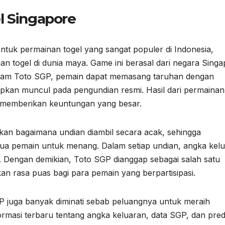
l Singapore
tuk permainan togel yang sangat populer di Indonesia,
 togel di dunia maya. Game ini berasal dari negara Singa
alam Toto SGP, pemain dapat memasang taruhan dengan
kan muncul pada pengundian resmi. Hasil dari permainan 
i memberikan keuntungan yang besar.
 bagaimana undian diambil secara acak, sehingga
a pemain untuk menang. Dalam setiap undian, angka kelu
il. Dengan demikian, Toto SGP dianggap sebagai salah satu
n rasa puas bagi para pemain yang berpartisipasi.
GP juga banyak diminati sebab peluangnya untuk meraih
masi terbaru tentang angka keluaran, data SGP, dan predi