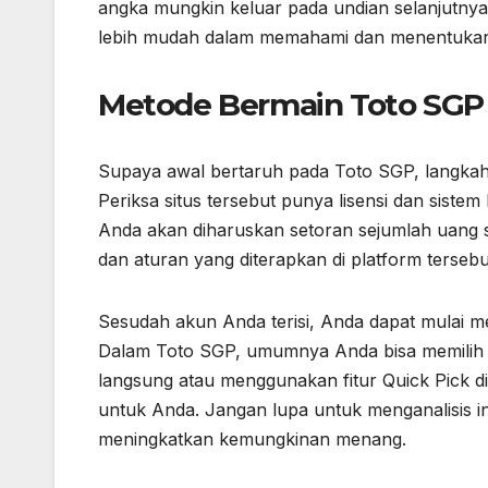
angka mungkin keluar pada undian selanjutnya
lebih mudah dalam memahami dan menentukan
Metode Bermain Toto SGP
Supaya awal bertaruh pada Toto SGP, langkah 
Periksa situs tersebut punya lisensi dan sis
Anda akan diharuskan setoran sejumlah uang s
dan aturan yang diterapkan di platform tersebut
Sesudah akun Anda terisi, Anda dapat mulai m
Dalam Toto SGP, umumnya Anda bisa memilih an
langsung atau menggunakan fitur Quick Pick d
untuk Anda. Jangan lupa untuk menganalisis i
meningkatkan kemungkinan menang.