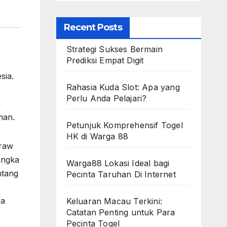
Recent Posts
Strategi Sukses Bermain
Prediksi Empat Digit
sia.
Rahasia Kuda Slot: Apa yang
Perlu Anda Pelajari?
n
man.
Petunjuk Komprehensif Togel
HK di Warga 88
draw
angka
Warga88 Lokasi Ideal bagi
ntang
Pecinta Taruhan Di Internet
ba
Keluaran Macau Terkini:
Catatan Penting untuk Para
Pecinta Togel