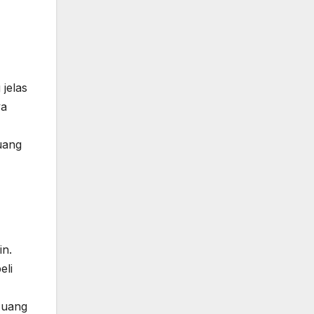
jelas
ya
uang
in.
eli
 uang