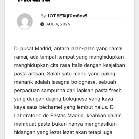
By
fOT8EJXjf0m8ov5
AUG 4, 2025
Di pusat Madrid, antara jalan-jalan yang ramai
ramai, ada tempat-tempat yang menghidupkan
menghidupkan cita rasa Italia dengan keajaiban
pasta artisan. Salah satu menu yang paling
menarik adalah lasagna bolognese, sebuah
perpaduan sempurna dari lapisan pasta fresh
yang dengan daging bolognese yang kaya
kaya saus béchamel yang lembut halus. Di
Laboratorio de Pastas Madrid, keahlian dalam
membuat pasta bukan hanya menghasilkan
hidangan yang lezat lezat akan tetapi juga