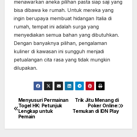
menawarkan aneka pilihan pasta siap saji yang
bisa dibawa ke rumah. Untuk mereka yang
ingin berupaya membuat hidangan Italia di
rumah, tempat ini adalah surga yang
menyediakan semua bahan yang dibutuhkan.
Dengan banyaknya pilihan, pengalaman
kuliner di kawasan ini sungguh menjadi
petualangan cita rasa yang tidak mungkin
dilupakan.
Menyusuri Permainan
Trik Jitu Menang di
Post
Togel HK: Petunjuk
Poker Online:
Lengkap untuk
Temukan di IDN Play
navigation
Pemain