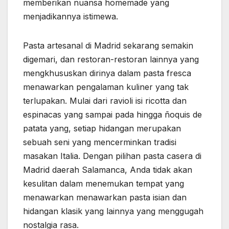
memberikan nuansa homemade yang
menjadikannya istimewa.
Pasta artesanal di Madrid sekarang semakin
digemari, dan restoran-restoran lainnya yang
mengkhususkan dirinya dalam pasta fresca
menawarkan pengalaman kuliner yang tak
terlupakan. Mulai dari ravioli isi ricotta dan
espinacas yang sampai pada hingga ñoquis de
patata yang, setiap hidangan merupakan
sebuah seni yang mencerminkan tradisi
masakan Italia. Dengan pilihan pasta casera di
Madrid daerah Salamanca, Anda tidak akan
kesulitan dalam menemukan tempat yang
menawarkan menawarkan pasta isian dan
hidangan klasik yang lainnya yang menggugah
nostalgia rasa.