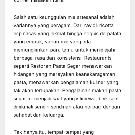
kuliner masakan Italia.
Salah satu keunggulan mie artesanal adalah
variannya yang beragam. Dari ravioli ricotta
espinacas yang nikmat hingga ñoquis de patata
yang empuk, varian mie yang ada
memungkinkan para tamu untuk menjelajahi
berbagai rasa dan konsistensi. Restaurants
seperti Restoran Pasta Segar menawarkan
hidangan yang merayakan keanekaragaman
pasta, menawarkan pengalaman kuliner yang
tak akan terlupakan. Pengalaman makan pasta
segar ini menjadi saat yang istimewa, baik saat
dinikmati sendiri sendirian atau berbagi dengan
sahabat dan keluarga.
Tak hanya itu, tempat-tempat yang