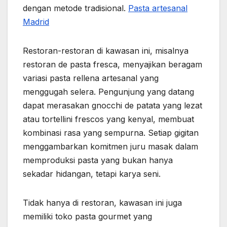
dengan metode tradisional.
Pasta artesanal
Madrid
Restoran-restoran di kawasan ini, misalnya
restoran de pasta fresca, menyajikan beragam
variasi pasta rellena artesanal yang
menggugah selera. Pengunjung yang datang
dapat merasakan gnocchi de patata yang lezat
atau tortellini frescos yang kenyal, membuat
kombinasi rasa yang sempurna. Setiap gigitan
menggambarkan komitmen juru masak dalam
memproduksi pasta yang bukan hanya
sekadar hidangan, tetapi karya seni.
Tidak hanya di restoran, kawasan ini juga
memiliki toko pasta gourmet yang