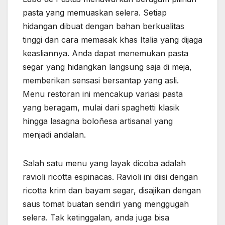
pasta yang memuaskan selera. Setiap
hidangan dibuat dengan bahan berkualitas
tinggi dan cara memasak khas Italia yang dijaga
keasliannya. Anda dapat menemukan pasta
segar yang hidangkan langsung saja di meja,
memberikan sensasi bersantap yang asli.
Menu restoran ini mencakup variasi pasta
yang beragam, mulai dari spaghetti klasik
hingga lasagna boloñesa artisanal yang
menjadi andalan.
Salah satu menu yang layak dicoba adalah
ravioli ricotta espinacas. Ravioli ini diisi dengan
ricotta krim dan bayam segar, disajikan dengan
saus tomat buatan sendiri yang menggugah
selera. Tak ketinggalan, anda juga bisa