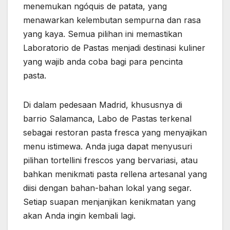
menemukan ngóquis de patata, yang
menawarkan kelembutan sempurna dan rasa
yang kaya. Semua pilihan ini memastikan
Laboratorio de Pastas menjadi destinasi kuliner
yang wajib anda coba bagi para pencinta
pasta.
Di dalam pedesaan Madrid, khususnya di
barrio Salamanca, Labo de Pastas terkenal
sebagai restoran pasta fresca yang menyajikan
menu istimewa. Anda juga dapat menyusuri
pilihan tortellini frescos yang bervariasi, atau
bahkan menikmati pasta rellena artesanal yang
diisi dengan bahan-bahan lokal yang segar.
Setiap suapan menjanjikan kenikmatan yang
akan Anda ingin kembali lagi.