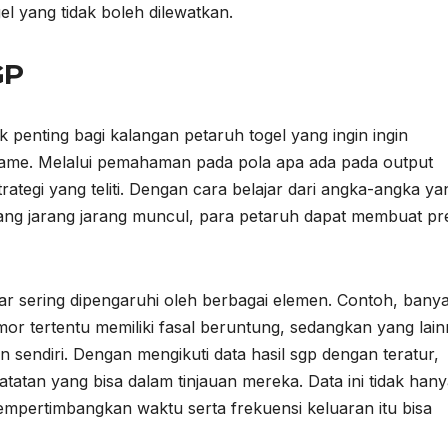
el yang tidak boleh dilewatkan.
GP
penting bagi kalangan petaruh togel yang ingin ingin
ame. Melalui pemahaman pada pola apa ada pada output
ategi yang teliti. Dengan cara belajar dari angka-angka ya
ang jarang jarang muncul, para petaruh dapat membuat pre
r sering dipengaruhi oleh berbagai elemen. Contoh, bany
r tertentu memiliki fasal beruntung, sedangkan yang lai
 sendiri. Dengan mengikuti data hasil sgp dengan teratur,
tatan yang bisa dalam tinjauan mereka. Data ini tidak han
mpertimbangkan waktu serta frekuensi keluaran itu bisa