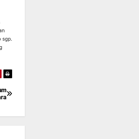
a
an
 sgp.
g
lam
ara