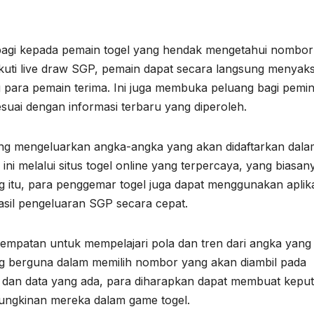
 bagi kepada pemain togel yang hendak mengetahui nombor
kuti live draw SGP, pemain dapat secara langsung menyak
g para pemain terima. Ini juga membuka peluang bagi pemin
suai dengan informasi terbaru yang diperoleh.
ng mengeluarkan angka-angka yang akan didaftarkan dala
ni melalui situs togel online yang terpercaya, yang biasan
g itu, para penggemar togel juga dapat menggunakan aplik
asil pengeluaran SGP secara cepat.
mpatan untuk mempelajari pola dan tren dari angka yang 
 yang berguna dalam memilih nombor yang akan diambil pada
i dan data yang ada, para diharapkan dapat membuat kepu
ungkinan mereka dalam game togel.