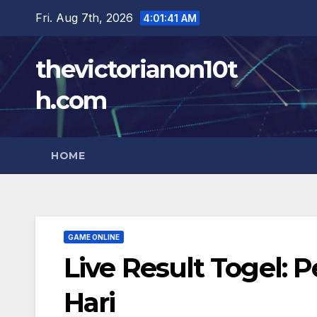
Skip
Fri. Aug 7th, 2026
4:01:42 AM
to
content
thevictorianon10t
h.com
HOME
GAME ONLINE
Live Result Togel:
Hari