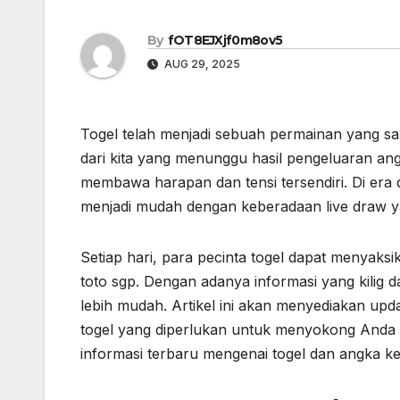
By
fOT8EJXjf0m8ov5
AUG 29, 2025
Togel telah menjadi sebuah permainan yang sa
dari kita yang menunggu hasil pengeluaran ang
membawa harapan dan tensi tersendiri. Di era di
menjadi mudah dengan keberadaan live draw yan
Setiap hari, para pecinta togel dapat menyaksi
toto sgp. Dengan adanya informasi yang kilig 
lebih mudah. Artikel ini akan menyediakan update
togel yang diperlukan untuk menyokong Anda da
informasi terbaru mengenai togel dan angka k