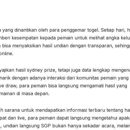
yang dinantikan oleh para penggemar togel. Setiap hari, h
mberi kesempatan kepada pemain untuk melihat angka kel
 bisa menyaksikan hasil undian dengan transparan, sehing
nline.
yajikan hasil sydney prize, tetapi juga data lengkap mengen
arik dengan adanya interaksi dari komunitas pemain yang
live draw, para pemain bisa langsung mengamati hasil yang
rmainan di masa depan.
ah sarana untuk mendapatkan informasi terbaru tentang has
epat dan live, para pemain dapat langsung mengetahui apa
n, undian langsung SGP bukan hanya sekadar acara, melai