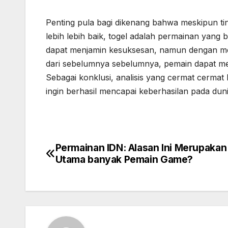
Penting pula bagi dikenang bahwa meskipun t
lebih lebih baik, togel adalah permainan yan
dapat menjamin kesuksesan, namun dengan me
dari sebelumnya sebelumnya, pemain dapat m
Sebagai konklusi, analisis yang cermat cerma
ingin berhasil mencapai keberhasilan pada duni
Permainan IDN: Alasan Ini Merupakan 
Post
Utama banyak Pemain Game?
navigation