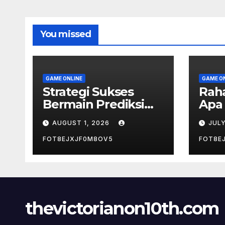
You missed
GAME ONLINE
GAME O
Strategi Sukses
Raha
Bermain Prediksi
Apa 
Empat Digit
Anda
AUGUST 1, 2026
JULY
FOT8EJXJF0M8OV5
FOT8E
thevictorianon10th.com