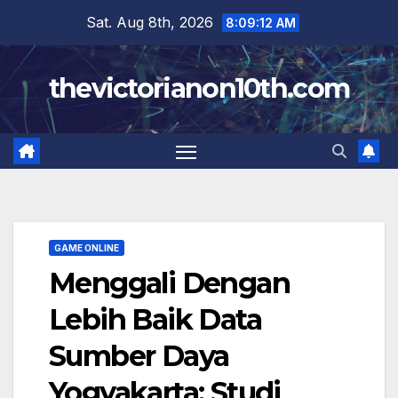
Skip
Sat. Aug 8th, 2026
8:09:12 AM
to
content
thevictorianon10th.com
GAME ONLINE
Menggali Dengan
Lebih Baik Data
Sumber Daya
Yogyakarta: Studi