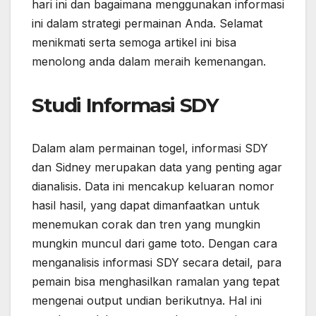
hari ini dan bagaimana menggunakan informasi
ini dalam strategi permainan Anda. Selamat
menikmati serta semoga artikel ini bisa
menolong anda dalam meraih kemenangan.
Studi Informasi SDY
Dalam alam permainan togel, informasi SDY
dan Sidney merupakan data yang penting agar
dianalisis. Data ini mencakup keluaran nomor
hasil hasil, yang dapat dimanfaatkan untuk
menemukan corak dan tren yang mungkin
mungkin muncul dari game toto. Dengan cara
menganalisis informasi SDY secara detail, para
pemain bisa menghasilkan ramalan yang tepat
mengenai output undian berikutnya. Hal ini