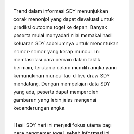
Trend dalam informasi SDY menunjukkan
corak menonjol yang dapat dievaluasi untuk
prediksi outcome togel ke depan. Banyak
peserta mulai menyadari nilai memakai hasil
keluaran SDY sebelumnya untuk menentukan
nomor-nomor yang kerap muncul. Ini
memfasilitasi para pemain dalam taktik
bermain, terutama dalam memilih angka yang
kemungkinan muncul lagi di live draw SDY
mendatang. Dengan mempelajari data SDY
yang ada, peserta dapat memperoleh
gambaran yang lebih jelas mengenai
kecenderungan angka.
Hasil SDY hari ini menjadi fokus utama bagi
para penggemar togel, sebab informasi ini