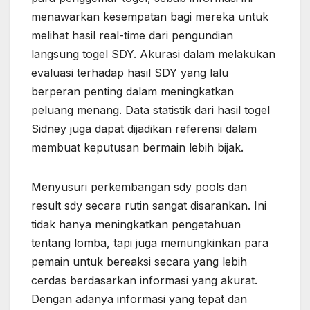
menawarkan kesempatan bagi mereka untuk
melihat hasil real-time dari pengundian
langsung togel SDY. Akurasi dalam melakukan
evaluasi terhadap hasil SDY yang lalu
berperan penting dalam meningkatkan
peluang menang. Data statistik dari hasil togel
Sidney juga dapat dijadikan referensi dalam
membuat keputusan bermain lebih bijak.
Menyusuri perkembangan sdy pools dan
result sdy secara rutin sangat disarankan. Ini
tidak hanya meningkatkan pengetahuan
tentang lomba, tapi juga memungkinkan para
pemain untuk bereaksi secara yang lebih
cerdas berdasarkan informasi yang akurat.
Dengan adanya informasi yang tepat dan