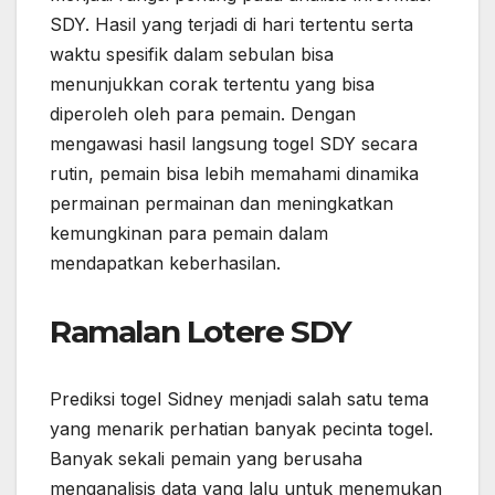
SDY. Hasil yang terjadi di hari tertentu serta
waktu spesifik dalam sebulan bisa
menunjukkan corak tertentu yang bisa
diperoleh oleh para pemain. Dengan
mengawasi hasil langsung togel SDY secara
rutin, pemain bisa lebih memahami dinamika
permainan permainan dan meningkatkan
kemungkinan para pemain dalam
mendapatkan keberhasilan.
Ramalan Lotere SDY
Prediksi togel Sidney menjadi salah satu tema
yang menarik perhatian banyak pecinta togel.
Banyak sekali pemain yang berusaha
menganalisis data yang lalu untuk menemukan