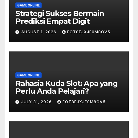
GAME ONLINE
Strategi Sukses Bermain
Prediksi Empat Digit
AUGUST 1, 2026
FOT8EJXJF0M8OV5
GAME ONLINE
Rahasia Kuda Slot: Apa yang
Perlu Anda Pelajari?
JULY 31, 2026
FOT8EJXJF0M8OV5