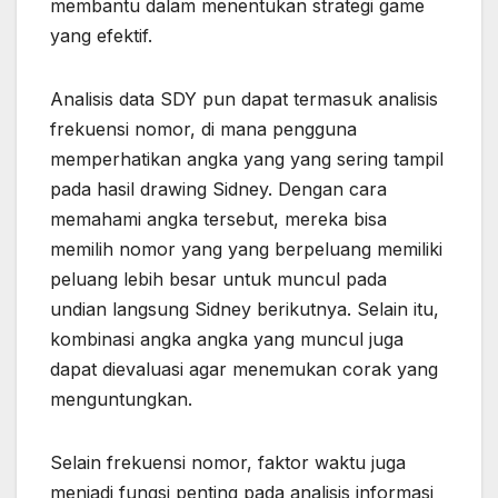
membantu dalam menentukan strategi game
yang efektif.
Analisis data SDY pun dapat termasuk analisis
frekuensi nomor, di mana pengguna
memperhatikan angka yang yang sering tampil
pada hasil drawing Sidney. Dengan cara
memahami angka tersebut, mereka bisa
memilih nomor yang yang berpeluang memiliki
peluang lebih besar untuk muncul pada
undian langsung Sidney berikutnya. Selain itu,
kombinasi angka angka yang muncul juga
dapat dievaluasi agar menemukan corak yang
menguntungkan.
Selain frekuensi nomor, faktor waktu juga
menjadi fungsi penting pada analisis informasi