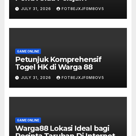
JULY 31, 2026
FOT8EJXJF0M8OV5
GAME ONLINE
Petunjuk Komprehensif
Togel HK di Warga 88
JULY 31, 2026
FOT8EJXJF0M8OV5
GAME ONLINE
Warga88 Lokasi Ideal bagi
Pecinta Taruhan Di Internet