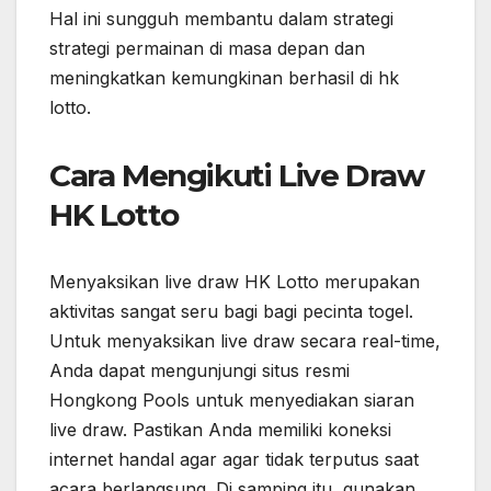
Hal ini sungguh membantu dalam strategi
strategi permainan di masa depan dan
meningkatkan kemungkinan berhasil di hk
lotto.
Cara Mengikuti Live Draw
HK Lotto
Menyaksikan live draw HK Lotto merupakan
aktivitas sangat seru bagi bagi pecinta togel.
Untuk menyaksikan live draw secara real-time,
Anda dapat mengunjungi situs resmi
Hongkong Pools untuk menyediakan siaran
live draw. Pastikan Anda memiliki koneksi
internet handal agar agar tidak terputus saat
acara berlangsung. Di samping itu, gunakan