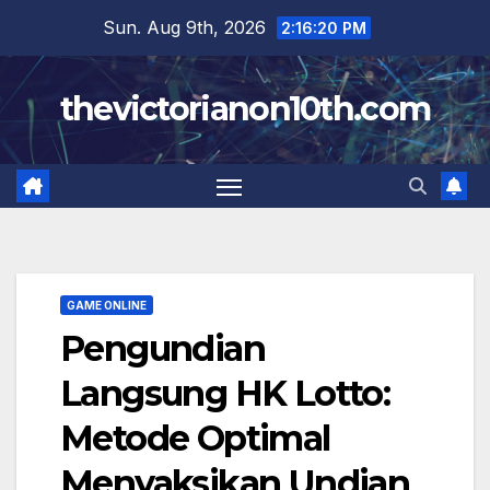
Skip
Sun. Aug 9th, 2026
2:16:21 PM
to
content
thevictorianon10th.com
GAME ONLINE
Pengundian
Langsung HK Lotto:
Metode Optimal
Menyaksikan Undian