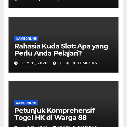
GAME ONLINE
Rahasia Kuda Slot: Apa yang
Perlu Anda Pelajari?
JULY 31, 2026
FOT8EJXJF0M8OV5
GAME ONLINE
Petunjuk Komprehensif
Togel HK di Warga 88