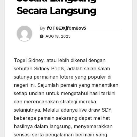
Secara Langsung
By
fOT8EJXjf0m8ov5
AUG 18, 2025
Togel Sidney, atau lebih dikenal dengan
sebutan Sidney Pools, adalah salah salah
satunya permainan lotere yang populer di
negeri ini. Sejumlah pemain yang menantikan
setiap undian untuk mengetahui hasil terkini
dan merencanakan strategi mereka
selanjutnya. Melalui adanya live draw SDY,
beberapa pemain sekarang dapat melihat
hasilnya dalam langsung, menyemarakkan
sensasi serta pengalaman bermain yang