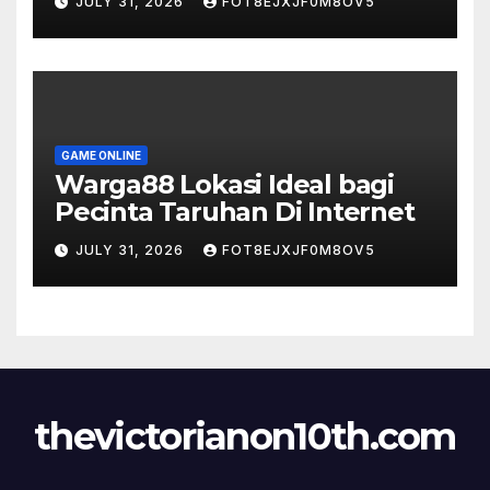
JULY 31, 2026
FOT8EJXJF0M8OV5
GAME ONLINE
Warga88 Lokasi Ideal bagi
Pecinta Taruhan Di Internet
JULY 31, 2026
FOT8EJXJF0M8OV5
thevictorianon10th.com