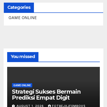
Categories
GAME ONLINE
You missed
GAME ONLINE
Strategi Sukses Bermain
Prediksi Empat Digit
AUGUST 1, 2026
FOT8EJXJF0M8OV5