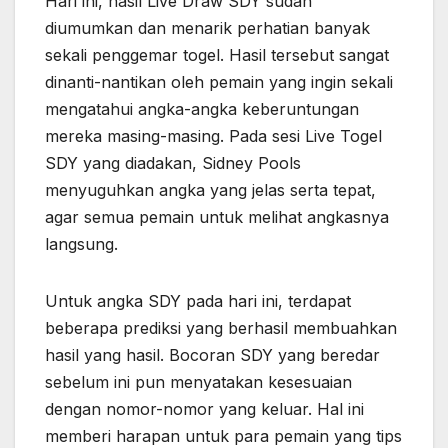
Hari ini, hasil Live Draw SDY sudah
diumumkan dan menarik perhatian banyak
sekali penggemar togel. Hasil tersebut sangat
dinanti-nantikan oleh pemain yang ingin sekali
mengatahui angka-angka keberuntungan
mereka masing-masing. Pada sesi Live Togel
SDY yang diadakan, Sidney Pools
menyuguhkan angka yang jelas serta tepat,
agar semua pemain untuk melihat angkasnya
langsung.
Untuk angka SDY pada hari ini, terdapat
beberapa prediksi yang berhasil membuahkan
hasil yang hasil. Bocoran SDY yang beredar
sebelum ini pun menyatakan kesesuaian
dengan nomor-nomor yang keluar. Hal ini
memberi harapan untuk para pemain yang tips