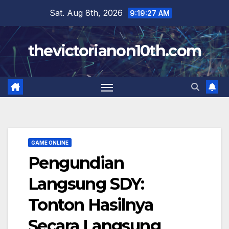
Skip
Sat. Aug 8th, 2026
9:19:28 AM
to
content
thevictorianon10th.com
GAME ONLINE
Pengundian
Langsung SDY:
Tonton Hasilnya
Secara Langsung