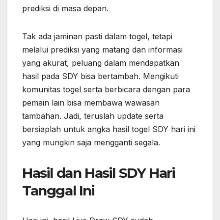
prediksi di masa depan.
Tak ada jaminan pasti dalam togel, tetapi
melalui prediksi yang matang dan informasi
yang akurat, peluang dalam mendapatkan
hasil pada SDY bisa bertambah. Mengikuti
komunitas togel serta berbicara dengan para
pemain lain bisa membawa wawasan
tambahan. Jadi, teruslah update serta
bersiaplah untuk angka hasil togel SDY hari ini
yang mungkin saja mengganti segala.
Hasil dan Hasil SDY Hari
Tanggal Ini