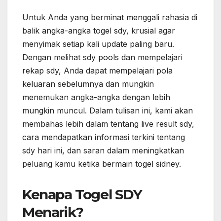
Untuk Anda yang berminat menggali rahasia di
balik angka-angka togel sdy, krusial agar
menyimak setiap kali update paling baru.
Dengan melihat sdy pools dan mempelajari
rekap sdy, Anda dapat mempelajari pola
keluaran sebelumnya dan mungkin
menemukan angka-angka dengan lebih
mungkin muncul. Dalam tulisan ini, kami akan
membahas lebih dalam tentang live result sdy,
cara mendapatkan informasi terkini tentang
sdy hari ini, dan saran dalam meningkatkan
peluang kamu ketika bermain togel sidney.
Kenapa Togel SDY
Menarik?