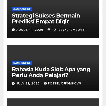
GAME ONLINE
Strategi Sukses Bermain
Prediksi Empat Digit
AUGUST 1, 2026
FOT8EJXJF0M8OV5
GAME ONLINE
Rahasia Kuda Slot: Apa yang
Perlu Anda Pelajari?
JULY 31, 2026
FOT8EJXJF0M8OV5