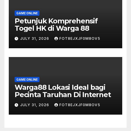
GAME ONLINE
Petunjuk Komprehensif
Togel HK di Warga 88
JULY 31, 2026
FOT8EJXJF0M8OV5
GAME ONLINE
Warga88 Lokasi Ideal bagi
Pecinta Taruhan Di Internet
JULY 31, 2026
FOT8EJXJF0M8OV5