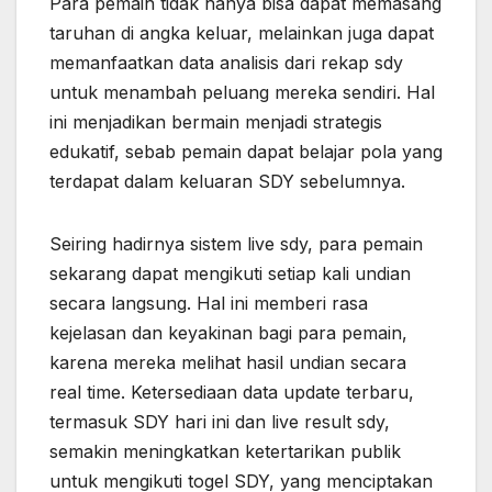
Para pemain tidak hanya bisa dapat memasang
taruhan di angka keluar, melainkan juga dapat
memanfaatkan data analisis dari rekap sdy
untuk menambah peluang mereka sendiri. Hal
ini menjadikan bermain menjadi strategis
edukatif, sebab pemain dapat belajar pola yang
terdapat dalam keluaran SDY sebelumnya.
Seiring hadirnya sistem live sdy, para pemain
sekarang dapat mengikuti setiap kali undian
secara langsung. Hal ini memberi rasa
kejelasan dan keyakinan bagi para pemain,
karena mereka melihat hasil undian secara
real time. Ketersediaan data update terbaru,
termasuk SDY hari ini dan live result sdy,
semakin meningkatkan ketertarikan publik
untuk mengikuti togel SDY, yang menciptakan