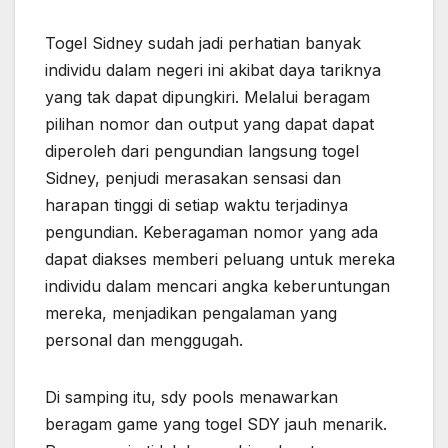
Togel Sidney sudah jadi perhatian banyak
individu dalam negeri ini akibat daya tariknya
yang tak dapat dipungkiri. Melalui beragam
pilihan nomor dan output yang dapat dapat
diperoleh dari pengundian langsung togel
Sidney, penjudi merasakan sensasi dan
harapan tinggi di setiap waktu terjadinya
pengundian. Keberagaman nomor yang ada
dapat diakses memberi peluang untuk mereka
individu dalam mencari angka keberuntungan
mereka, menjadikan pengalaman yang
personal dan menggugah.
Di samping itu, sdy pools menawarkan
beragam game yang togel SDY jauh menarik.