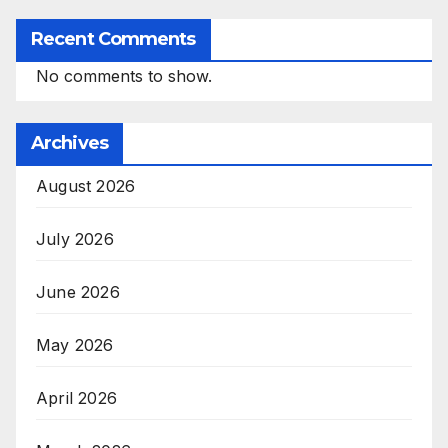
Recent Comments
No comments to show.
Archives
August 2026
July 2026
June 2026
May 2026
April 2026