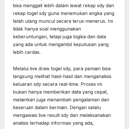
bisa menggali lebih dalam lewat rekap sdy dan
rekap togel sdy guna menemukan angka yang
telah ulang muncul secara terus-menerus. Ini
tidak hanya soal menggunakan
keberuntungan, tetapi juga logika dan data
yang ada untuk mengambil keputusan yang
lebih cerdas.
Melalui live draw togel sdy, para pemain bisa
langsung melihat hasil-hasil dan menganalisis
keluaran sdy secara real-time. Proses ini
bukan hanya memberikan data yang cepat,
melainkan juga menambah pengalaman dan
keseruan dalam bermain. Dengan selalu
mengawasi live result sdy dan melaksanakan
analisis terhadap informasi yang ada,