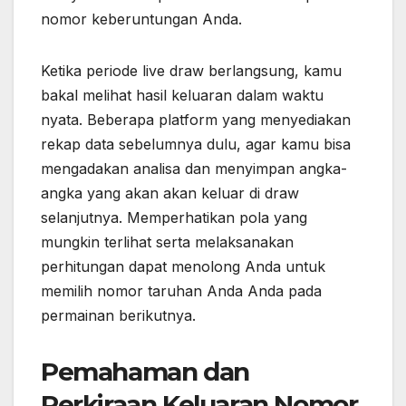
nomor keberuntungan Anda.
Ketika periode live draw berlangsung, kamu
bakal melihat hasil keluaran dalam waktu
nyata. Beberapa platform yang menyediakan
rekap data sebelumnya dulu, agar kamu bisa
mengadakan analisa dan menyimpan angka-
angka yang akan akan keluar di draw
selanjutnya. Memperhatikan pola yang
mungkin terlihat serta melaksanakan
perhitungan dapat menolong Anda untuk
memilih nomor taruhan Anda Anda pada
permainan berikutnya.
Pemahaman dan
Perkiraan Keluaran Nomor