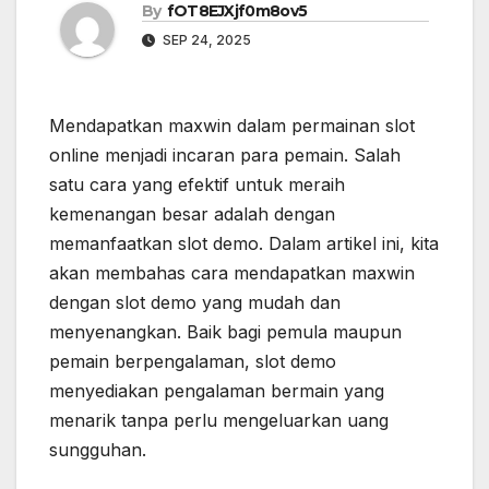
By
fOT8EJXjf0m8ov5
SEP 24, 2025
Mendapatkan maxwin dalam permainan slot
online menjadi incaran para pemain. Salah
satu cara yang efektif untuk meraih
kemenangan besar adalah dengan
memanfaatkan slot demo. Dalam artikel ini, kita
akan membahas cara mendapatkan maxwin
dengan slot demo yang mudah dan
menyenangkan. Baik bagi pemula maupun
pemain berpengalaman, slot demo
menyediakan pengalaman bermain yang
menarik tanpa perlu mengeluarkan uang
sungguhan.