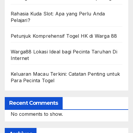
Rahasia Kuda Slot: Apa yang Perlu Anda
Pelajari?
Petunjuk Komprehensif Togel HK di Warga 88
Warga88 Lokasi Ideal bagi Pecinta Taruhan Di
Internet
Keluaran Macau Terkini: Catatan Penting untuk
Para Pecinta Togel
Recent Comments
No comments to show.