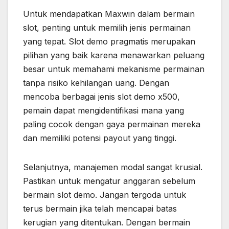
Untuk mendapatkan Maxwin dalam bermain
slot, penting untuk memilih jenis permainan
yang tepat. Slot demo pragmatis merupakan
pilihan yang baik karena menawarkan peluang
besar untuk memahami mekanisme permainan
tanpa risiko kehilangan uang. Dengan
mencoba berbagai jenis slot demo x500,
pemain dapat mengidentifikasi mana yang
paling cocok dengan gaya permainan mereka
dan memiliki potensi payout yang tinggi.
Selanjutnya, manajemen modal sangat krusial.
Pastikan untuk mengatur anggaran sebelum
bermain slot demo. Jangan tergoda untuk
terus bermain jika telah mencapai batas
kerugian yang ditentukan. Dengan bermain