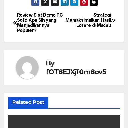
Review Slot Demo PG
Strategi
Post
Soft: Apa Sih yang
Memaksimalkan Hasil
Menjadikannya
Lotere di Macau
navigation
Populer?
By
fOT8EJXjf0m8ov5
Related Post