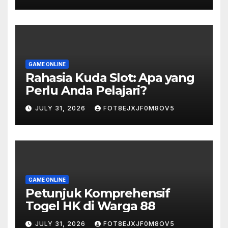
GAME ONLINE
Rahasia Kuda Slot: Apa yang
Perlu Anda Pelajari?
JULY 31, 2026
FOT8EJXJF0M8OV5
GAME ONLINE
Petunjuk Komprehensif
Togel HK di Warga 88
JULY 31, 2026
FOT8EJXJF0M8OV5