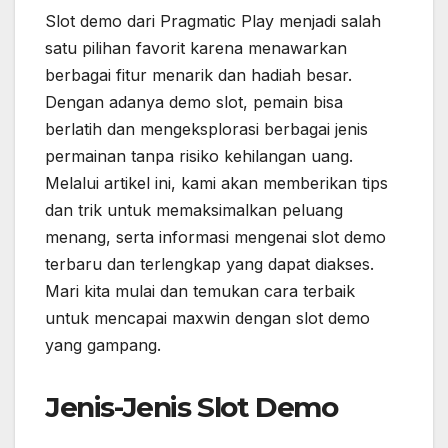
Slot demo dari Pragmatic Play menjadi salah
satu pilihan favorit karena menawarkan
berbagai fitur menarik dan hadiah besar.
Dengan adanya demo slot, pemain bisa
berlatih dan mengeksplorasi berbagai jenis
permainan tanpa risiko kehilangan uang.
Melalui artikel ini, kami akan memberikan tips
dan trik untuk memaksimalkan peluang
menang, serta informasi mengenai slot demo
terbaru dan terlengkap yang dapat diakses.
Mari kita mulai dan temukan cara terbaik
untuk mencapai maxwin dengan slot demo
yang gampang.
Jenis-Jenis Slot Demo