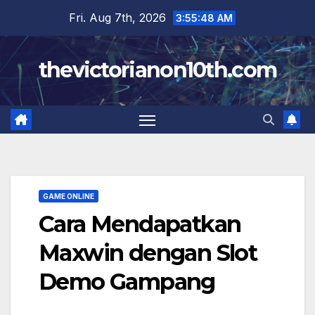
Skip
Fri. Aug 7th, 2026
3:55:49 AM
to
content
thevictorianon10th.com
GAME ONLINE
Cara Mendapatkan
Maxwin dengan Slot
Demo Gampang