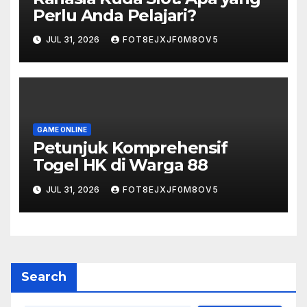
Perlu Anda Pelajari?
JUL 31, 2026
FOT8EJXJF0M8OV5
GAME ONLINE
Petunjuk Komprehensif
Togel HK di Warga 88
JUL 31, 2026
FOT8EJXJF0M8OV5
Search