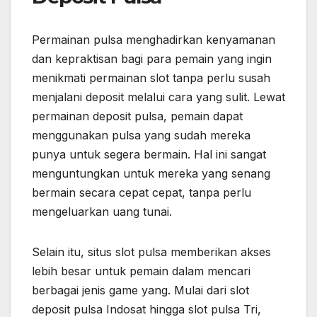
Permainan pulsa menghadirkan kenyamanan
dan kepraktisan bagi para pemain yang ingin
menikmati permainan slot tanpa perlu susah
menjalani deposit melalui cara yang sulit. Lewat
permainan deposit pulsa, pemain dapat
menggunakan pulsa yang sudah mereka
punya untuk segera bermain. Hal ini sangat
menguntungkan untuk mereka yang senang
bermain secara cepat cepat, tanpa perlu
mengeluarkan uang tunai.
Selain itu, situs slot pulsa memberikan akses
lebih besar untuk pemain dalam mencari
berbagai jenis game yang. Mulai dari slot
deposit pulsa Indosat hingga slot pulsa Tri,