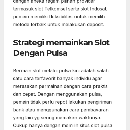
dengan aneka ragam pilihan provider
termasuk slot Telkomsel serta slot Indosat,
pemain memiliki fleksibilitas untuk memilih
metode terbaik untuk melakukan deposit.
Strategi memainkan Slot
Dengan Pulsa
Bermain slot melalui pulsa kini adalah salah
satu cara terfavorit banyak individu agar
merasakan permainan dengan cara praktis
dan cepat. Dengan menggunakan pulsa,
pemain tidak perlu repot lakukan pengiriman
bank atau menggunakan cara pembayaran
yang lain yg sering memakan waktunya.
Cukup hanya dengan memilih situs slot pulsa