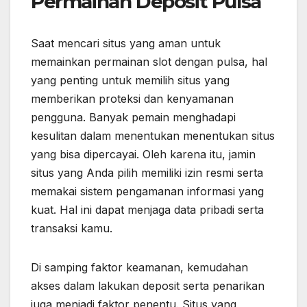
Permainan Deposit Pulsa
Saat mencari situs yang aman untuk
memainkan permainan slot dengan pulsa, hal
yang penting untuk memilih situs yang
memberikan proteksi dan kenyamanan
pengguna. Banyak pemain menghadapi
kesulitan dalam menentukan menentukan situs
yang bisa dipercayai. Oleh karena itu, jamin
situs yang Anda pilih memiliki izin resmi serta
memakai sistem pengamanan informasi yang
kuat. Hal ini dapat menjaga data pribadi serta
transaksi kamu.
Di samping faktor keamanan, kemudahan
akses dalam lakukan deposit serta penarikan
juga menjadi faktor penentu. Situs yang