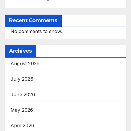
Recent Comments
No comments to show.
Archives
August 2026
July 2026
June 2026
May 2026
April 2026