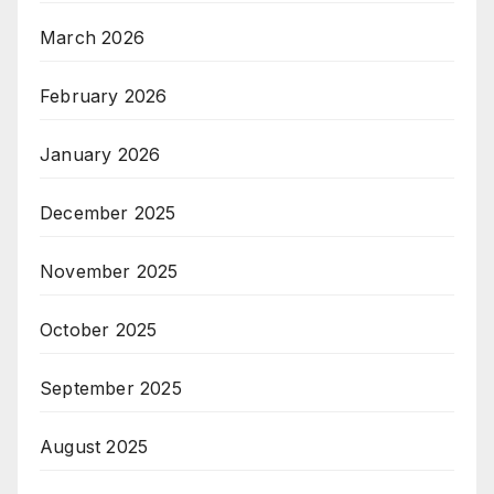
March 2026
February 2026
January 2026
December 2025
November 2025
October 2025
September 2025
August 2025