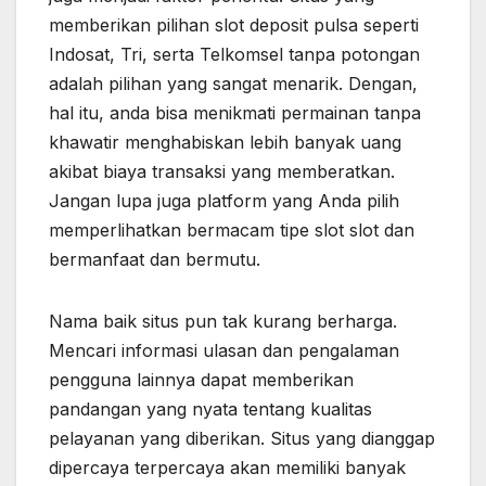
memberikan pilihan slot deposit pulsa seperti
Indosat, Tri, serta Telkomsel tanpa potongan
adalah pilihan yang sangat menarik. Dengan,
hal itu, anda bisa menikmati permainan tanpa
khawatir menghabiskan lebih banyak uang
akibat biaya transaksi yang memberatkan.
Jangan lupa juga platform yang Anda pilih
memperlihatkan bermacam tipe slot slot dan
bermanfaat dan bermutu.
Nama baik situs pun tak kurang berharga.
Mencari informasi ulasan dan pengalaman
pengguna lainnya dapat memberikan
pandangan yang nyata tentang kualitas
pelayanan yang diberikan. Situs yang dianggap
dipercaya terpercaya akan memiliki banyak