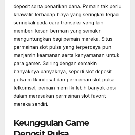
deposit serta penarikan dana. Pemain tak perlu
khawatir terhadap biaya yang seringkali terjadi
seringkali pada cara transaksi yang lain,
memberi kesan bermain yang semakin
menguntungkan bagi pemain mereka. Situs
permainan slot pulsa yang terpercaya pun
menjamin keamanan serta kenyamanan untuk
para gamer. Seiring dengan semakin
banyaknya banyaknya, seperti slot deposit
pulsa milik indosat dan permainan slot pulsa
telkomsel, pemain memiliki lebih banyak opsi
dalam merasakan permainan slot favorit
mereka sendiri.
Keunggulan Game
Deposit Pulsa