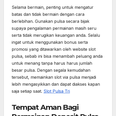
Selama bermain, penting untuk mengatur
batas dan tidak bermain dengan cara
berlebihan. Gunakan pulsa secara bijak
supaya pengalaman permainan masih seru
serta tidak merugikan keuangan anda. Selalu
ingat untuk menggunakan bonus serta
promosi yang ditawarkan oleh website slot
pulsa, sebab ini bisa menambah peluang anda
untuk menang tanpa harus harus jumlah
besar pulsa. Dengan segala kemudahan
tersebut, memainkan slot via pulsa menjadi
lebih mengasyikkan dan dapat diakses kapan
saja setiap saat.
Slot Pulsa Tri
Tempat Aman Bagi