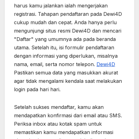
harus kamu jalankan ialah mengerjakan
registrasi. Tahapan pendaftaran pada Dewi4D
cukup mudah dan cepat. Anda hanya perlu
mengunjungi situs resmi Dewi4D dan mencari
"Daftar" yang umumnya ada pada beranda
utama. Setelah itu, isi formulir pendaftaran
dengan informasi yang diperlukan, misalnya
nama, email, serta nomor telepon.
Dewi4D
Pastikan semua data yang masukkan akurat
agar tidak mengalami kendala saat melakukan
login pada hari hari.
Setelah sukses mendaftar, kamu akan
mendapatkan konfirmasi dari email atau SMS.
Periksa inbox atau kotak spam untuk
memastikan kamu mendapatkan informasi