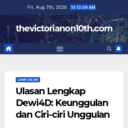
Skip
Fri. Aug 7th, 2026
10:12:09 AM
to
content
thevictorianon10th.com
GAME ONLINE
Ulasan Lengkap
Dewi4D: Keunggulan
dan Ciri-ciri Unggulan