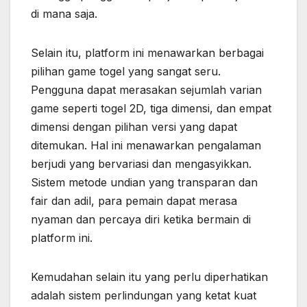
di mana saja.
Selain itu, platform ini menawarkan berbagai
pilihan game togel yang sangat seru.
Pengguna dapat merasakan sejumlah varian
game seperti togel 2D, tiga dimensi, dan empat
dimensi dengan pilihan versi yang dapat
ditemukan. Hal ini menawarkan pengalaman
berjudi yang bervariasi dan mengasyikkan.
Sistem metode undian yang transparan dan
fair dan adil, para pemain dapat merasa
nyaman dan percaya diri ketika bermain di
platform ini.
Kemudahan selain itu yang perlu diperhatikan
adalah sistem perlindungan yang ketat kuat