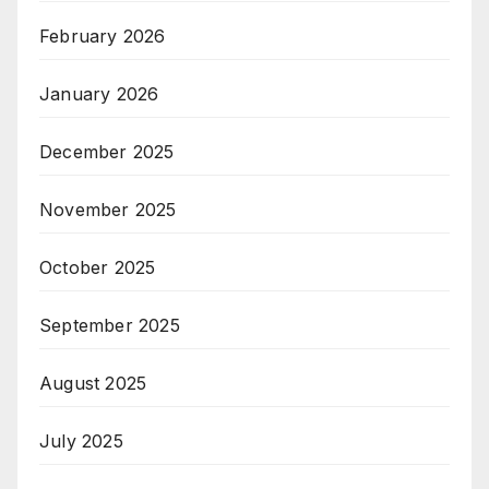
February 2026
January 2026
December 2025
November 2025
October 2025
September 2025
August 2025
July 2025