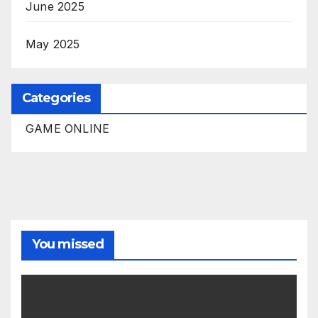
June 2025
May 2025
Categories
GAME ONLINE
You missed