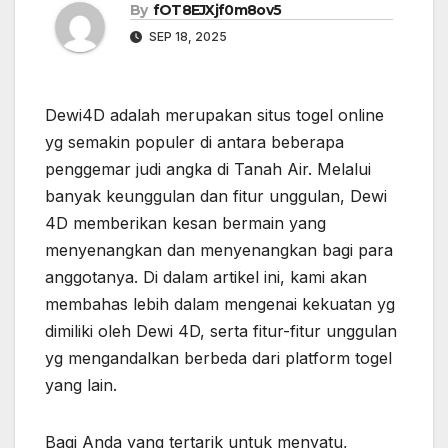
By
fOT8EJXjf0m8ov5
SEP 18, 2025
Dewi4D adalah merupakan situs togel online
yg semakin populer di antara beberapa
penggemar judi angka di Tanah Air. Melalui
banyak keunggulan dan fitur unggulan, Dewi
4D memberikan kesan bermain yang
menyenangkan dan menyenangkan bagi para
anggotanya. Di dalam artikel ini, kami akan
membahas lebih dalam mengenai kekuatan yg
dimiliki oleh Dewi 4D, serta fitur-fitur unggulan
yg mengandalkan berbeda dari platform togel
yang lain.
Bagi Anda yang tertarik untuk menyatu,