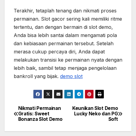
Terakhir, tetaplah tenang dan nikmati proses
permainan. Slot gacor sering kali memiliki ritme
tertentu, dan dengan bermain di slot demo,
Anda bisa lebih santai dalam mengamati pola
dan kebiasaan permainan tersebut. Setelah
merasa cukup percaya diri, Anda dapat
melakukan transisi ke permainan nyata dengan
lebih baik, sambil tetap menjaga pengelolaan
bankroll yang bijak.
demo slot
Nikmati Permainan
Keunikan Slot Demo
Post
Gratis: Sweet
Lucky Neko dan PG
Bonanza Slot Demo
Soft
navigation