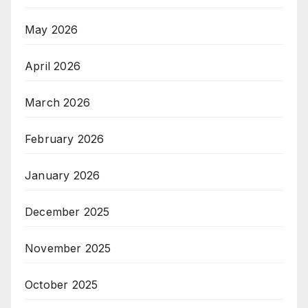
May 2026
April 2026
March 2026
February 2026
January 2026
December 2025
November 2025
October 2025