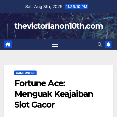
Skip
Sat. Aug 8th, 2026
11:36:11 PM
to
content
thevictorianon10th.com
GAME ONLINE
Fortune Ace:
Menguak Keajaiban
Slot Gacor