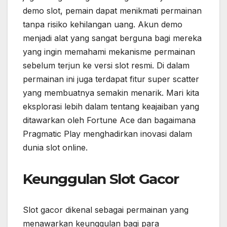
demo slot, pemain dapat menikmati permainan
tanpa risiko kehilangan uang. Akun demo
menjadi alat yang sangat berguna bagi mereka
yang ingin memahami mekanisme permainan
sebelum terjun ke versi slot resmi. Di dalam
permainan ini juga terdapat fitur super scatter
yang membuatnya semakin menarik. Mari kita
eksplorasi lebih dalam tentang keajaiban yang
ditawarkan oleh Fortune Ace dan bagaimana
Pragmatic Play menghadirkan inovasi dalam
dunia slot online.
Keunggulan Slot Gacor
Slot gacor dikenal sebagai permainan yang
menawarkan keunggulan bagi para