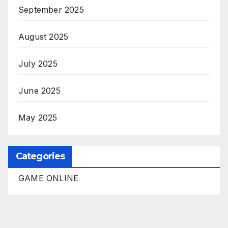
September 2025
August 2025
July 2025
June 2025
May 2025
Categories
GAME ONLINE