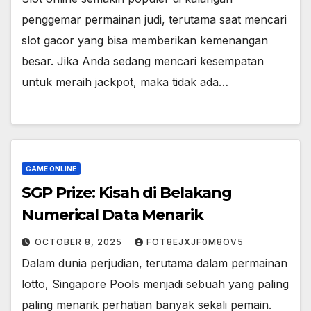
penggemar permainan judi, terutama saat mencari
slot gacor yang bisa memberikan kemenangan
besar. Jika Anda sedang mencari kesempatan
untuk meraih jackpot, maka tidak ada…
GAME ONLINE
SGP Prize: Kisah di Belakang
Numerical Data Menarik
OCTOBER 8, 2025
FOT8EJXJF0M8OV5
Dalam dunia perjudian, terutama dalam permainan
lotto, Singapore Pools menjadi sebuah yang paling
paling menarik perhatian banyak sekali pemain.