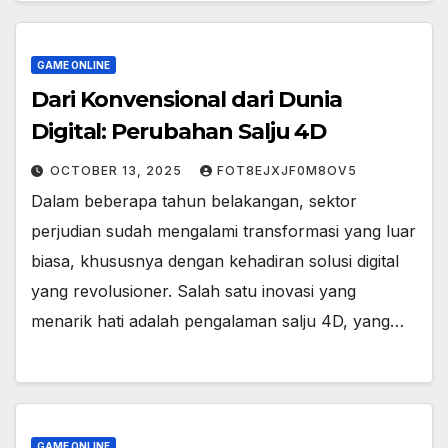
GAME ONLINE
Dari Konvensional dari Dunia
Digital: Perubahan Salju 4D
OCTOBER 13, 2025
FOT8EJXJF0M8OV5
Dalam beberapa tahun belakangan, sektor
perjudian sudah mengalami transformasi yang luar
biasa, khususnya dengan kehadiran solusi digital
yang revolusioner. Salah satu inovasi yang
menarik hati adalah pengalaman salju 4D, yang…
GAME ONLINE