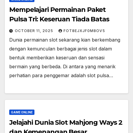
Mempelajari Permainan Paket
Pulsa Tri: Keseruan Tiada Batas
OCTOBER 11, 2025
FOT8EJXJF0M8OV5
Dunia permainan slot sekarang kian berkembang
dengan kemunculan berbagai jenis slot dalam
bentuk memberikan keseruan dan sensasi
bermain yang berbeda. Di antara yang menarik
perhatian para penggemar adalah slot pulsa…
GAME ONLINE
Jelajahi Dunia Slot Mahjong Ways 2
dan Kemenangan Besar