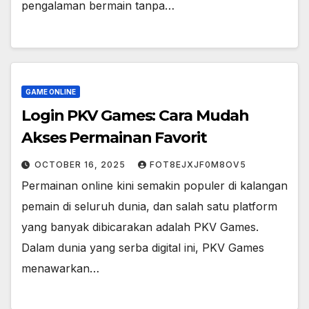
pengalaman bermain tanpa…
GAME ONLINE
Login PKV Games: Cara Mudah
Akses Permainan Favorit
OCTOBER 16, 2025
FOT8EJXJF0M8OV5
Permainan online kini semakin populer di kalangan
pemain di seluruh dunia, dan salah satu platform
yang banyak dibicarakan adalah PKV Games.
Dalam dunia yang serba digital ini, PKV Games
menawarkan…