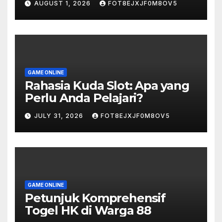
AUGUST 1, 2026
FOT8EJXJF0M8OV5
GAME ONLINE
Rahasia Kuda Slot: Apa yang
Perlu Anda Pelajari?
JULY 31, 2026
FOT8EJXJF0M8OV5
GAME ONLINE
Petunjuk Komprehensif
Togel HK di Warga 88