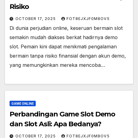
Risiko
OCTOBER 17, 2025
FOT8EJXJF0M8OV5
Di dunia perjudian online, keseruan bermain slot
semakin mudah diakses berkat hadirnya demo
slot. Pemain kini dapat menikmati pengalaman
bermain tanpa risiko finansial dengan akun demo,
yang memungkinkan mereka mencoba…
GAME ONLINE
Perbandingan Game Slot Demo
dan Slot Asli: Apa Bedanya?
OCTOBER 17, 2025
FOT8EJXJF0M8OV5