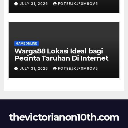
JULY 31, 2026
FOT8EJXJF0M8OV5
GAME ONLINE
Warga88 Lokasi Ideal bagi
Pecinta Taruhan Di Internet
JULY 31, 2026
FOT8EJXJF0M8OV5
thevictorianon10th.com