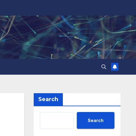
Search
Search