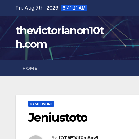
Skip
Fri. Aug 7th, 2026
5:41:21 AM
to
content
thevictorianon10t
h.com
HOME
GAME ONLINE
Jeniustoto
By
fOT8EJXjf0m8ov5