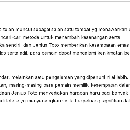
o telah muncul sebagai salah satu tempat yg menawarkan 
ncari-cari metode untuk menambah kesenangan serta
a sendiri, dan Jenius Toto memberikan kesempatan emas
las serta adil, para pemain dapat mengalami kenikmatan ber
dar, melainkan satu pengalaman yang dipenuhi nilai lebih.
an, masing-masing para pemain memiliki kesempatan dala
daan Jenius Toto menyediakan harapan baru bagi banyak
 lotere yg menyenangkan serta berpeluang signifikan da