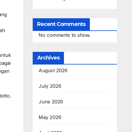
ang
Recent Comments
lah
No comments to show.
untuk
Archives
bagai
August 2026
ngan
July 2026
otto.
June 2026
,
May 2026