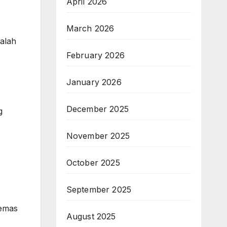
April 2026
March 2026
alah
February 2026
January 2026
December 2025
g
November 2025
October 2025
September 2025
cemas
August 2025