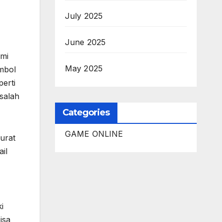
July 2025
June 2025
smi
May 2025
mbol
perti
salah
Categories
GAME ONLINE
urat
il
i
isa