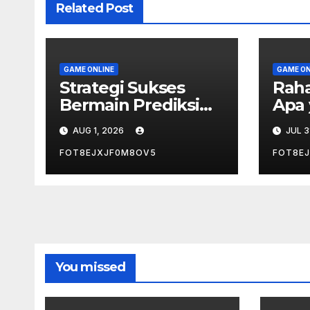
Related Post
GAME ONLINE
GAME ON
Strategi Sukses
Raha
Bermain Prediksi
Apa 
Empat Digit
Anda
AUG 1, 2026
JUL 3
FOT8EJXJF0M8OV5
FOT8E
You missed