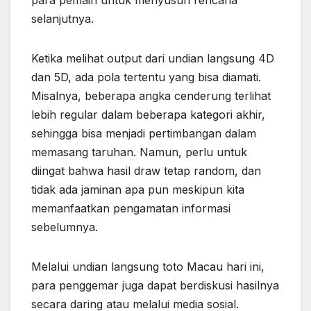
para pemain untuk menyusun rencana
selanjutnya.
Ketika melihat output dari undian langsung 4D
dan 5D, ada pola tertentu yang bisa diamati.
Misalnya, beberapa angka cenderung terlihat
lebih regular dalam beberapa kategori akhir,
sehingga bisa menjadi pertimbangan dalam
memasang taruhan. Namun, perlu untuk
diingat bahwa hasil draw tetap random, dan
tidak ada jaminan apa pun meskipun kita
memanfaatkan pengamatan informasi
sebelumnya.
Melalui undian langsung toto Macau hari ini,
para penggemar juga dapat berdiskusi hasilnya
secara daring atau melalui media sosial.