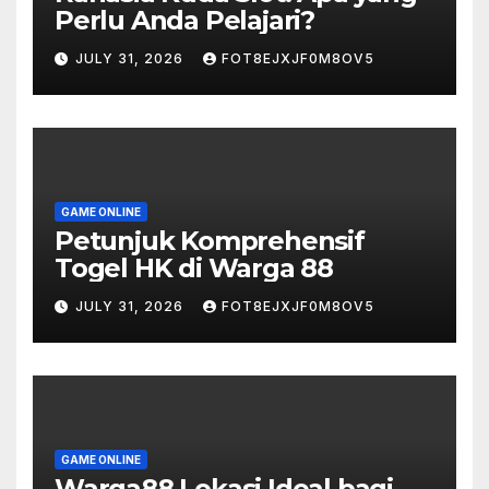
Perlu Anda Pelajari?
JULY 31, 2026
FOT8EJXJF0M8OV5
GAME ONLINE
Petunjuk Komprehensif
Togel HK di Warga 88
JULY 31, 2026
FOT8EJXJF0M8OV5
GAME ONLINE
Warga88 Lokasi Ideal bagi