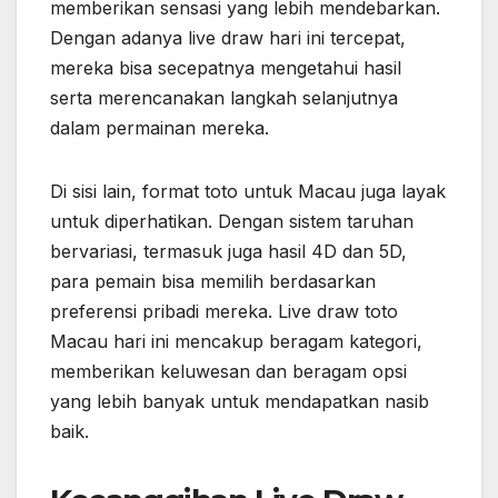
memberikan sensasi yang lebih mendebarkan.
Dengan adanya live draw hari ini tercepat,
mereka bisa secepatnya mengetahui hasil
serta merencanakan langkah selanjutnya
dalam permainan mereka.
Di sisi lain, format toto untuk Macau juga layak
untuk diperhatikan. Dengan sistem taruhan
bervariasi, termasuk juga hasil 4D dan 5D,
para pemain bisa memilih berdasarkan
preferensi pribadi mereka. Live draw toto
Macau hari ini mencakup beragam kategori,
memberikan keluwesan dan beragam opsi
yang lebih banyak untuk mendapatkan nasib
baik.