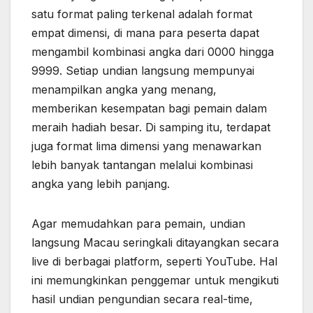
satu format paling terkenal adalah format
empat dimensi, di mana para peserta dapat
mengambil kombinasi angka dari 0000 hingga
9999. Setiap undian langsung mempunyai
menampilkan angka yang menang,
memberikan kesempatan bagi pemain dalam
meraih hadiah besar. Di samping itu, terdapat
juga format lima dimensi yang menawarkan
lebih banyak tantangan melalui kombinasi
angka yang lebih panjang.
Agar memudahkan para pemain, undian
langsung Macau seringkali ditayangkan secara
live di berbagai platform, seperti YouTube. Hal
ini memungkinkan penggemar untuk mengikuti
hasil undian pengundian secara real-time,