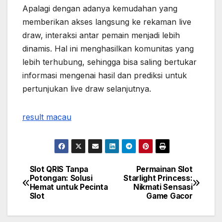
Apalagi dengan adanya kemudahan yang
memberikan akses langsung ke rekaman live
draw, interaksi antar pemain menjadi lebih
dinamis. Hal ini menghasilkan komunitas yang
lebih terhubung, sehingga bisa saling bertukar
informasi mengenai hasil dan prediksi untuk
pertunjukan live draw selanjutnya.
result macau
Slot QRIS Tanpa
Permainan Slot
Post
Potongan: Solusi
Starlight Princess:
Hemat untuk Pecinta
Nikmati Sensasi
navigation
Slot
Game Gacor