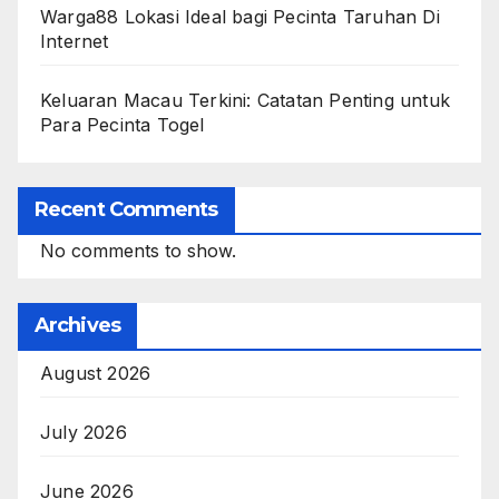
Warga88 Lokasi Ideal bagi Pecinta Taruhan Di
Internet
Keluaran Macau Terkini: Catatan Penting untuk
Para Pecinta Togel
Recent Comments
No comments to show.
Archives
August 2026
July 2026
June 2026