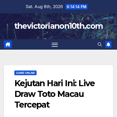
Skip
Sat. Aug 8th, 2026
6:14:14 PM
to
content
thevictorianon10th.com
GAME ONLINE
Kejutan Hari Ini: Live
Draw Toto Macau
Tercepat