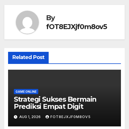
By
fOT8EJXjf0m8ov5
Related Post
GAME ONLINE
Strategi Sukses Bermain
Prediksi Empat Digit
AUG 1, 2026
FOT8EJXJF0M8OV5