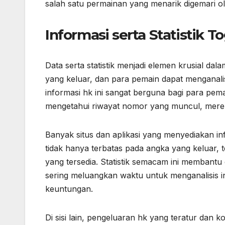
salah satu permainan yang menarik digemari ol
Informasi serta Statistik T
Data serta statistik menjadi elemen krusial da
yang keluar, dan para pemain dapat menganalis
informasi hk ini sangat berguna bagi para p
mengetahui riwayat nomor yang muncul, mereka 
Banyak situs dan aplikasi yang menyediakan i
tidak hanya terbatas pada angka yang keluar, t
yang tersedia. Statistik semacam ini membantu
sering meluangkan waktu untuk menganalisis in
keuntungan.
Di sisi lain, pengeluaran hk yang teratur dan