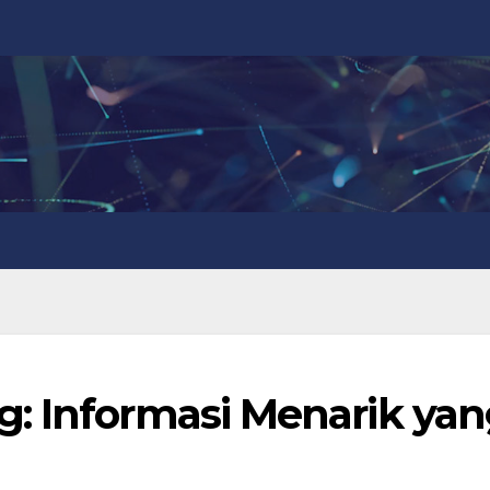
: Informasi Menarik ya