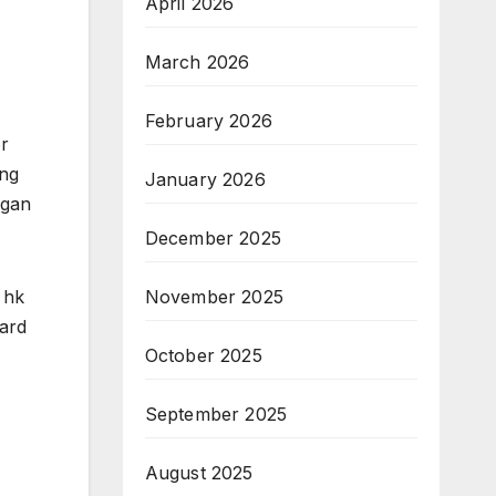
April 2026
March 2026
February 2026
or
ang
January 2026
ngan
December 2025
November 2025
 hk
ward
October 2025
September 2025
August 2025