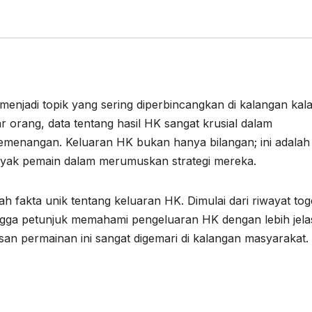
enjadi topik yang sering diperbincangkan di kalangan kal
ar orang, data tentang hasil HK sangat krusial dalam
menangan. Keluaran HK bukan hanya bilangan; ini adalah
anyak pemain dalam merumuskan strategi mereka.
lah fakta unik tentang keluaran HK. Dimulai dari riwayat tog
gga petunjuk memahami pengeluaran HK dengan lebih jela
lasan permainan ini sangat digemari di kalangan masyarakat.