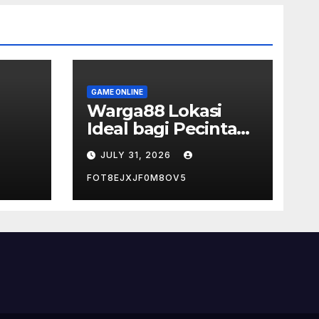
GAME ONLINE
Warga88 Lokasi
Ideal bagi Pecinta
rga
Taruhan Di Internet
JULY 31, 2026
FOT8EJXJF0M8OV5