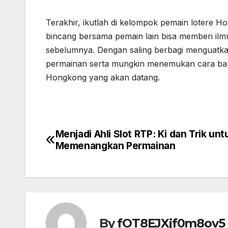
Terakhir, ikutlah di kelompok pemain lotere 
bincang bersama pemain lain bisa memberi ilmu
sebelumnya. Dengan saling berbagi menguatka
permainan serta mungkin menemukan cara ba
Hongkong yang akan datang.
Menjadi Ahli Slot RTP: Ki dan Trik unt
Post
Memenangkan Permainan
navigation
By
fOT8EJXjf0m8ov5