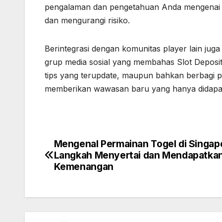
pengalaman dan pengetahuan Anda mengenai p
dan mengurangi risiko.
Berintegrasi dengan komunitas player lain juga
grup media sosial yang membahas Slot Deposit 
tips yang terupdate, maupun bahkan berbagi pe
memberikan wawasan baru yang hanya didapatk
Mengenal Permainan Togel di Singap
Post
Langkah Menyertai dan Mendapatka
navigation
Kemenangan