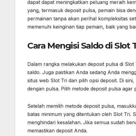
dapat dapat meningkatkan peluang meraih k
yang, termasuk deposit pulsa, pemain bisa d
permainan tanpa akan perihal kompleksitas se
memenuhi keinginan tiap pemain, baik yang ba
Cara Mengisi Saldo di Slot T
Dalam rangka melakukan deposit pulsa di Slot 
saldo. Juga pastikan Anda sedang Anda menggun
situs web Slot Tri dan pilih opsi deposit. Di 
dengan pulsa. Pilih metode deposit pulsa agar 
Setelah memilih metode deposit pulsa, masukka
batas minimum yang ditentukan oleh Slot Tri. Se
menghindari kesalahan. Jika semua sudah bena
memastikan deposit Anda.