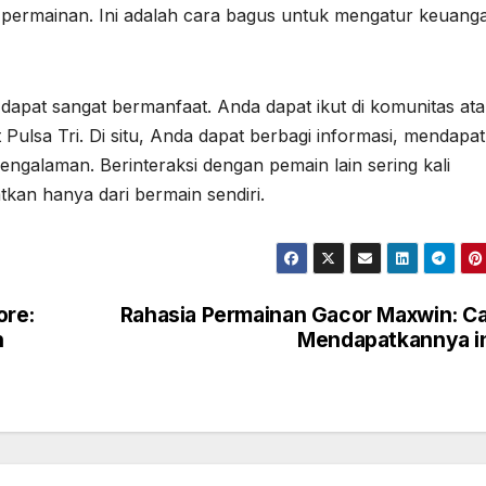
ermainan. Ini adalah cara bagus untuk mengatur keuang
 dapat sangat bermanfaat. Anda dapat ikut di komunitas at
Pulsa Tri. Di situ, Anda dapat berbagi informasi, mendapa
ngalaman. Berinteraksi dengan pemain lain sering kali
an hanya dari bermain sendiri.
ore:
Rahasia Permainan Gacor Maxwin: C
n
Mendapatkannya i