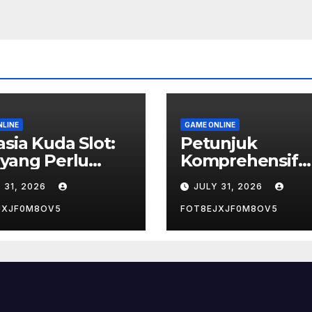
NLINE
GAME ONLINE
sia Kuda Slot:
Petunjuk
yang Perlu
Komprehensif
 Pelajari?
Togel HK di Wa
 31, 2026
JULY 31, 2026
88
JXJF0M8OV5
FOT8EJXJF0M8OV5