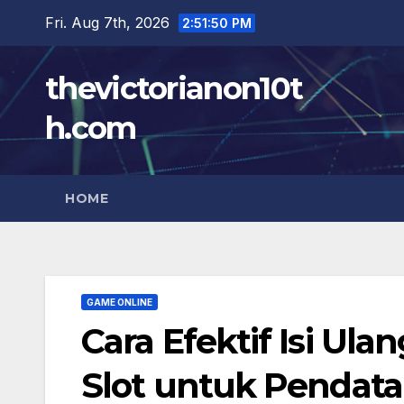
Skip
Fri. Aug 7th, 2026
2:51:51 PM
to
content
thevictorianon10t
h.com
HOME
GAME ONLINE
Cara Efektif Isi Ula
Slot untuk Pendat