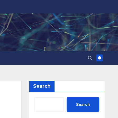
Search
Search