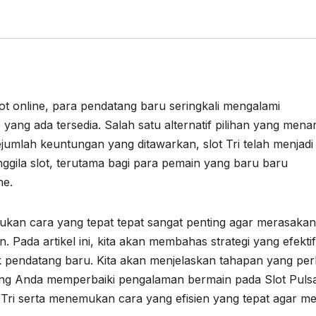
ot online, para pendatang baru seringkali mengalami
yang ada tersedia. Salah satu alternatif pilihan yang menar
umlah keuntungan yang ditawarkan, slot Tri telah menjadi
nggila slot, terutama bagi para pemain yang baru baru
ne.
an cara yang tepat tepat sangat penting agar merasakan
ada artikel ini, kita akan membahas strategi yang efektif
uk pendatang baru. Kita akan menjelaskan tahapan yang per
kung Anda memperbaiki pengalaman bermain pada Slot Pulsa
 Tri serta menemukan cara yang efisien yang tepat agar me