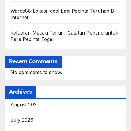
Warga88 Lokasi Ideal bagi Pecinta Taruhan Di
Internet
Keluaran Macau Terkini: Catatan Penting untuk
Para Pecinta Togel
Recent Comments
No comments to show.
Archives
August 2026
July 2026