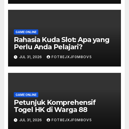
GAME ONLINE
Rahasia Kuda Slot: Apa yang
Perlu Anda Pelajari?
JUL 31, 2026
FOT8EJXJF0M8OV5
GAME ONLINE
Petunjuk Komprehensif
Togel HK di Warga 88
JUL 31, 2026
FOT8EJXJF0M8OV5