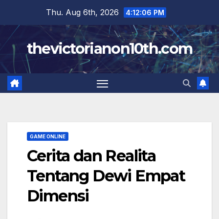
Skip
Thu. Aug 6th, 2026
4:12:07 PM
to
content
thevictorianon10th.com
GAME ONLINE
Cerita dan Realita
Tentang Dewi Empat
Dimensi