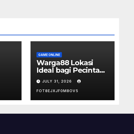
GAME ONLINE
Warga88 Lokasi
Ideal bagi Pecinta
rga
Taruhan Di Internet
JULY 31, 2026
FOT8EJXJF0M8OV5