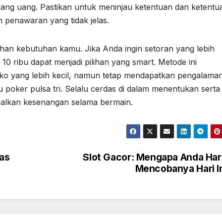
g uang. Pastikan untuk meninjau ketentuan dan ketentu
m penawaran yang tidak jelas.
tuhan kebutuhan kamu. Jika Anda ingin setoran yang lebih
 10 ribu dapat menjadi pilihan yang smart. Metode ini
ko yang lebih kecil, namun tetap mendapatkan pengalama
 poker pulsa tri. Selalu cerdas di dalam menentukan serta
alkan kesenangan selama bermain.
as
Slot Gacor: Mengapa Anda Ha
Mencobanya Hari I