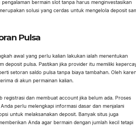
i pengalaman bermain slot tanpa harus menginvestasikan
merupakan solusi yang cerdas untuk mengelola deposit sam
ran Pulsa
gkah awal yang perlu kalian lakukan ialah menentukan
deposit pulsa. Pastikan jika provider itu memiliki keperc
erti setoran saldo pulsa tanpa biaya tambahan. Oleh karena
rima di akun permainan kalian.
jib registrasi dan membuat account jika belum ada. Proses
Anda perlu melengkapi informasi dasar dan menjalani
 opsi untuk melaksanakan deposit. Banyak situs juga
memberikan Anda agar bermain dengan jumlah kecil tetapi