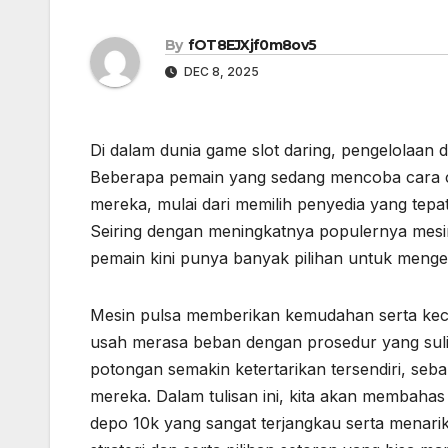
By
fOT8EJXjf0m8ov5
DEC 8, 2025
Di dalam dunia game slot daring, pengelolaan d
Beberapa pemain yang sedang mencoba cara c
mereka, mulai dari memilih penyedia yang tep
Seiring dengan meningkatnya populernya mesin 
pemain kini punya banyak pilihan untuk menge
Mesin pulsa memberikan kemudahan serta kecep
usah merasa beban dengan prosedur yang sulit
potongan semakin ketertarikan tersendiri, seb
mereka. Dalam tulisan ini, kita akan membaha
depo 10k yang sangat terjangkau serta menarik