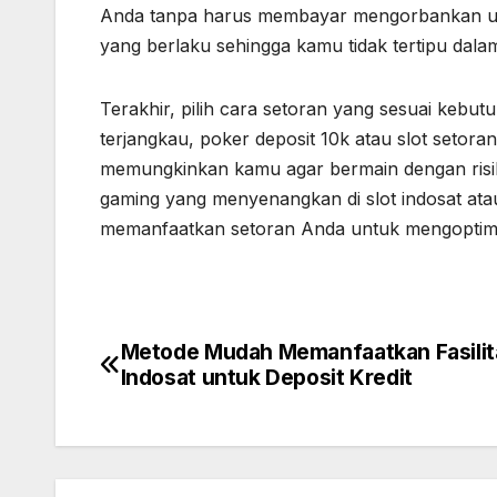
Anda tanpa harus membayar mengorbankan uan
yang berlaku sehingga kamu tidak tertipu dala
Terakhir, pilih cara setoran yang sesuai kebu
terjangkau, poker deposit 10k atau slot setoran
memungkinkan kamu agar bermain dengan risi
gaming yang menyenangkan di slot indosat atau
memanfaatkan setoran Anda untuk mengoptim
Metode Mudah Memanfaatkan Fasilit
Post
Indosat untuk Deposit Kredit
navigation