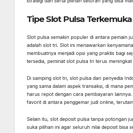
strategi dan serta pilihan setoran yang bisa m
Tipe Slot Pulsa Terkemuka
Slot pulsa semakin populer di antara pemain jud
adalah slot tri. Slot ini menawarkan kenyaman
membuatnya menjadi opsi yang praktis bagi s
tersedia, peminat slot pulsa tri terus meningkat 
Di samping slot tri, slot pulsa dari penyedia 
yang sama dalam aspek transaksi, di mana pe
harus repot dengan cara pembayaran lainnya. K
favorit di antara penggemar judi online, terut
Selain itu, slot deposit pulsa tanpa potongan 
suka pilihan ini agar seluruh nilai deposit bis