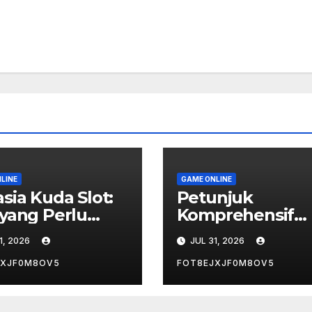
LINE
GAME ONLINE
sia Kuda Slot:
Petunjuk
yang Perlu
Komprehensif
 Pelajari?
Togel HK di War
1, 2026
JUL 31, 2026
88
JXJF0M8OV5
FOT8EJXJF0M8OV5