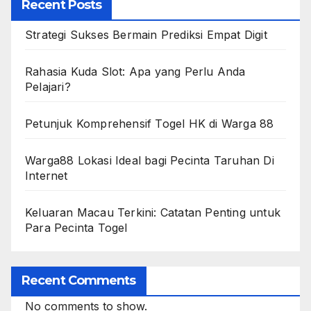
Recent Posts
Strategi Sukses Bermain Prediksi Empat Digit
Rahasia Kuda Slot: Apa yang Perlu Anda
Pelajari?
Petunjuk Komprehensif Togel HK di Warga 88
Warga88 Lokasi Ideal bagi Pecinta Taruhan Di
Internet
Keluaran Macau Terkini: Catatan Penting untuk
Para Pecinta Togel
Recent Comments
No comments to show.