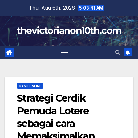
Skip
Thu. Aug 6th, 2026
5:03:42 AM
to
content
thevictorianon10th.com
GAME ONLINE
Strategi Cerdik
Pemuda Lotere
sebagai cara
Memaksimalkan