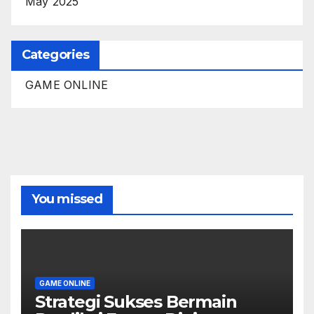
May 2025
Categories
GAME ONLINE
You missed
GAME ONLINE
Strategi Sukses Bermain