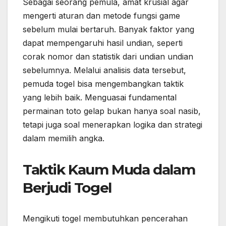
Sebagai seorang pemula, amat krusial agar
mengerti aturan dan metode fungsi game
sebelum mulai bertaruh. Banyak faktor yang
dapat mempengaruhi hasil undian, seperti
corak nomor dan statistik dari undian undian
sebelumnya. Melalui analisis data tersebut,
pemuda togel bisa mengembangkan taktik
yang lebih baik. Menguasai fundamental
permainan toto gelap bukan hanya soal nasib,
tetapi juga soal menerapkan logika dan strategi
dalam memilih angka.
Taktik Kaum Muda dalam
Berjudi Togel
Mengikuti togel membutuhkan pencerahan