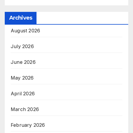
Archives
August 2026
July 2026
June 2026
May 2026
April 2026
March 2026
February 2026