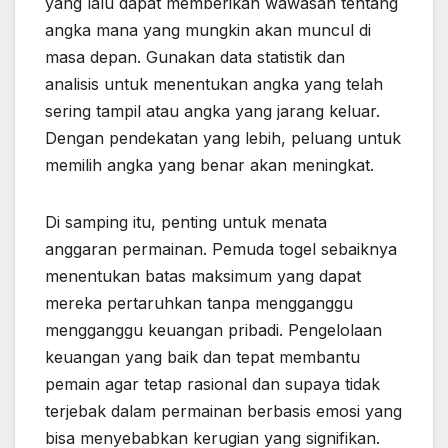
yang lalu dapat memberikan wawasan tentang
angka mana yang mungkin akan muncul di
masa depan. Gunakan data statistik dan
analisis untuk menentukan angka yang telah
sering tampil atau angka yang jarang keluar.
Dengan pendekatan yang lebih, peluang untuk
memilih angka yang benar akan meningkat.
Di samping itu, penting untuk menata
anggaran permainan. Pemuda togel sebaiknya
menentukan batas maksimum yang dapat
mereka pertaruhkan tanpa mengganggu
mengganggu keuangan pribadi. Pengelolaan
keuangan yang baik dan tepat membantu
pemain agar tetap rasional dan supaya tidak
terjebak dalam permainan berbasis emosi yang
bisa menyebabkan kerugian yang signifikan.