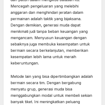
Mencegah pengeluaran yang melebihi
anggaran dan menghindari jeratan dalam
permainan adalah taktik yang bijaksana.
Dengan demikian, generasi muda dapat
menikmati judi tanpa beban keuangan yang
mengancam. Menyusun keuangan dengan
sebaiknya juga membuka kesempatan untuk
bermain secara berkelanjutan, memberikan
kesempatan lebih lama untuk meraih
keberuntungan.
Metode lain yang bisa dipertimbangkan adalah
bermain secara tim. Dengan bergabung
menyatu grup, generasi muda bisa
menggabungkan modal untuk membeli sekian
banyak tiket. Ini meningkatkan peluang