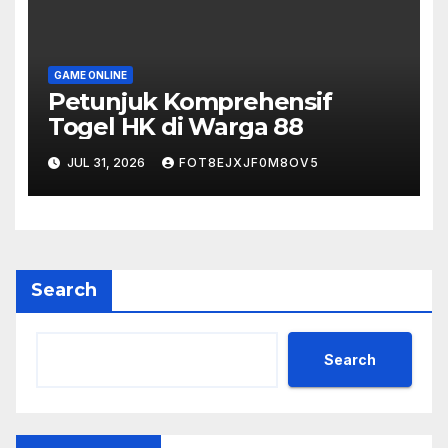
GAME ONLINE
Petunjuk Komprehensif
Togel HK di Warga 88
JUL 31, 2026
FOT8EJXJF0M8OV5
Search
Search