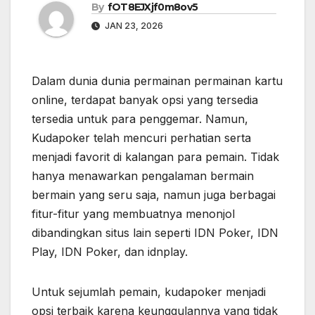
By
fOT8EJXjf0m8ov5
JAN 23, 2026
Dalam dunia dunia permainan permainan kartu
online, terdapat banyak opsi yang tersedia
tersedia untuk para penggemar. Namun,
Kudapoker telah mencuri perhatian serta
menjadi favorit di kalangan para pemain. Tidak
hanya menawarkan pengalaman bermain
bermain yang seru saja, namun juga berbagai
fitur-fitur yang membuatnya menonjol
dibandingkan situs lain seperti IDN Poker, IDN
Play, IDN Poker, dan idnplay.
Untuk sejumlah pemain, kudapoker menjadi
opsi terbaik karena keunggulannya yang tidak