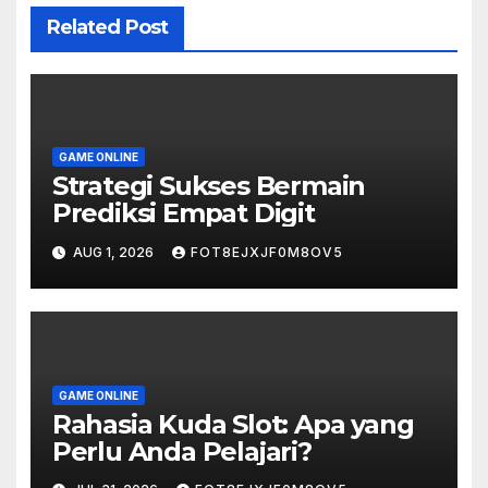
Related Post
GAME ONLINE
Strategi Sukses Bermain
Prediksi Empat Digit
AUG 1, 2026
FOT8EJXJF0M8OV5
GAME ONLINE
Rahasia Kuda Slot: Apa yang
Perlu Anda Pelajari?