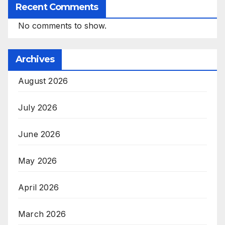
Recent Comments
No comments to show.
Archives
August 2026
July 2026
June 2026
May 2026
April 2026
March 2026