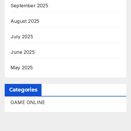
September 2025
August 2025
July 2025
June 2025
May 2025
Categories
GAME ONLINE