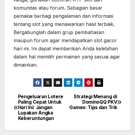
komunitas atau forum. Sebagian besar
pemakai berbagi pengalaman dan informasi
tentang slot yang menawarkan hasil terbaik.
Bergabunglah dalam grup pembahasan
maupun forum agar mendapatkan slot gacor
hari ini. Ini dapat memberikan Anda kelebihan
dalam hal memilih permainan yang sesuai agar
dimainkan.
Pengeluaran Lotere
Strategi Menang di
Post
Paling Cepat Untuk
DominoQQ PKV
Hari Ini: Jangan
Games: Tips dan Trik
navigation
Lupakan Angka
Keberuntungan