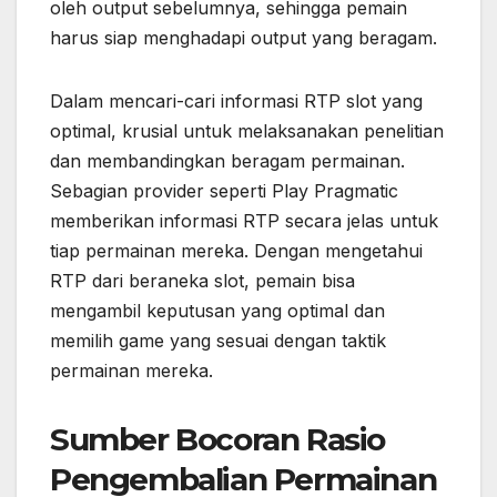
oleh output sebelumnya, sehingga pemain
harus siap menghadapi output yang beragam.
Dalam mencari-cari informasi RTP slot yang
optimal, krusial untuk melaksanakan penelitian
dan membandingkan beragam permainan.
Sebagian provider seperti Play Pragmatic
memberikan informasi RTP secara jelas untuk
tiap permainan mereka. Dengan mengetahui
RTP dari beraneka slot, pemain bisa
mengambil keputusan yang optimal dan
memilih game yang sesuai dengan taktik
permainan mereka.
Sumber Bocoran Rasio
Pengembalian Permainan