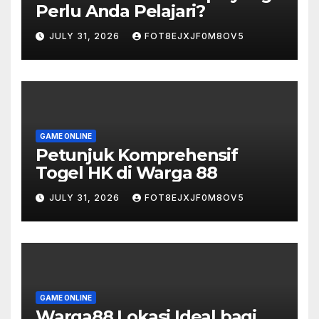
Perlu Anda Pelajari?
JULY 31, 2026
FOT8EJXJF0M8OV5
GAME ONLINE
Petunjuk Komprehensif
Togel HK di Warga 88
JULY 31, 2026
FOT8EJXJF0M8OV5
GAME ONLINE
Warga88 Lokasi Ideal bagi