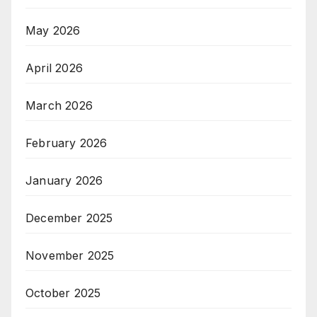
May 2026
April 2026
March 2026
February 2026
January 2026
December 2025
November 2025
October 2025