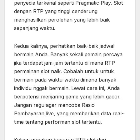
penyedia terkenal seperti Pragmatic Play. Slot
dengan RTP yang tinggi cenderung
menghasilkan perolehan yang lebih baik
sepanjang waktu.
Kedua kalinya, perhatikan baik-baik jadwal
bermain Anda. Banyak sekali pemain percaya
jika terdapat jam-jam tertentu di mana RTP
permainan slot naik. Cobalah untuk untuk
bermain pada waktu-waktu dimana banyak
individu nggak bermain. Lewat cara ini, Anda
berpotensi menjaring game yang lebih gacor.
Jangan ragu agar mencoba Rasio
Pembayaran live, yang memberikan data real-
time tentang performan slot tertentu.
Ketiga, gunakan bocoran RTP slot dari