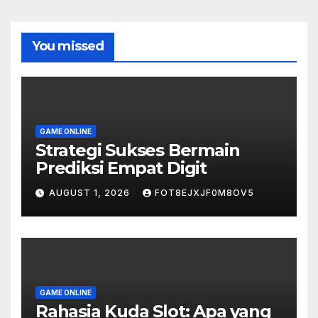
You missed
GAME ONLINE
Strategi Sukses Bermain
Prediksi Empat Digit
AUGUST 1, 2026
FOT8EJXJF0M8OV5
GAME ONLINE
Rahasia Kuda Slot: Apa yang