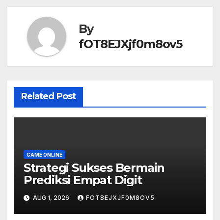
By
fOT8EJXjf0m8ov5
Related Post
GAME ONLINE
Strategi Sukses Bermain
Prediksi Empat Digit
AUG 1, 2026
FOT8EJXJF0M8OV5