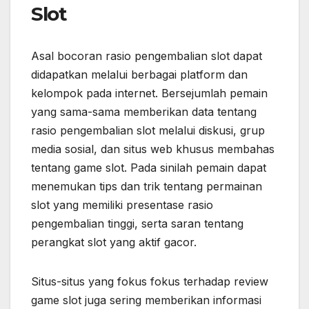
Slot
Asal bocoran rasio pengembalian slot dapat
didapatkan melalui berbagai platform dan
kelompok pada internet. Bersejumlah pemain
yang sama-sama memberikan data tentang
rasio pengembalian slot melalui diskusi, grup
media sosial, dan situs web khusus membahas
tentang game slot. Pada sinilah pemain dapat
menemukan tips dan trik tentang permainan
slot yang memiliki presentase rasio
pengembalian tinggi, serta saran tentang
perangkat slot yang aktif gacor.
Situs-situs yang fokus fokus terhadap review
game slot juga sering memberikan informasi