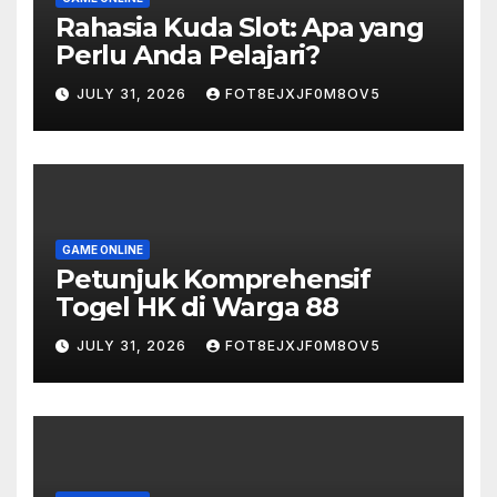
Rahasia Kuda Slot: Apa yang
Perlu Anda Pelajari?
JULY 31, 2026
FOT8EJXJF0M8OV5
GAME ONLINE
Petunjuk Komprehensif
Togel HK di Warga 88
JULY 31, 2026
FOT8EJXJF0M8OV5