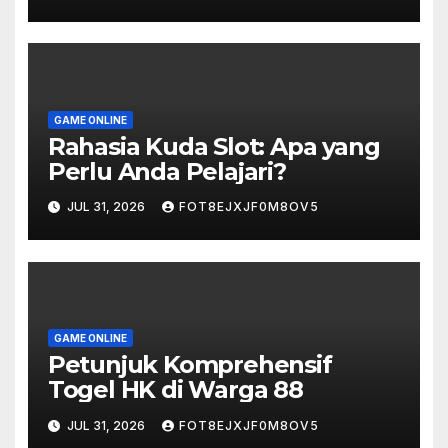
GAME ONLINE
Rahasia Kuda Slot: Apa yang
Perlu Anda Pelajari?
JUL 31, 2026
FOT8EJXJF0M8OV5
GAME ONLINE
Petunjuk Komprehensif
Togel HK di Warga 88
JUL 31, 2026
FOT8EJXJF0M8OV5