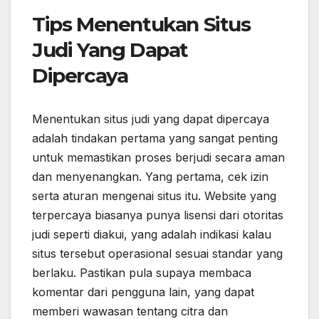
Tips Menentukan Situs
Judi Yang Dapat
Dipercaya
Menentukan situs judi yang dapat dipercaya
adalah tindakan pertama yang sangat penting
untuk memastikan proses berjudi secara aman
dan menyenangkan. Yang pertama, cek izin
serta aturan mengenai situs itu. Website yang
terpercaya biasanya punya lisensi dari otoritas
judi seperti diakui, yang adalah indikasi kalau
situs tersebut operasional sesuai standar yang
berlaku. Pastikan pula supaya membaca
komentar dari pengguna lain, yang dapat
memberi wawasan tentang citra dan