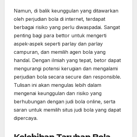
Namun, di balik keunggulan yang ditawarkan
oleh perjudian bola di internet, terdapat
berbagai risiko yang perlu diwaspadai. Sangat
penting bagi para bettor untuk mengerti
aspek-aspek seperti parlay dan parlay
campuran, dan memilih agen bola yang
handal. Dengan ilmiah yang tepat, betor dapat
mengurangi potensi kerugian dan mengalami
perjudian bola secara secure dan responsible.
Tulisan ini akan mengulas lebih dalam
mengenai keunggulan dan risiko yang
berhubungan dengan judi bola online, serta
saran untuk memilih situs judi bola yang dapat
dipercaya.