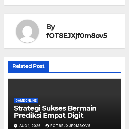
By
fOT8EJXjf0m8ov5
Related Post
GAME ONLINE
Strategi Sukses Bermain
Prediksi Empat Digit
AUG 1, 2026
FOT8EJXJF0M8OV5