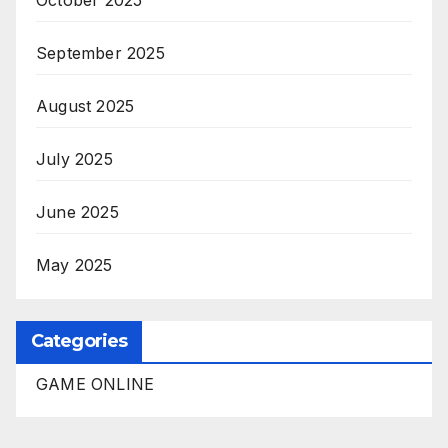
September 2025
August 2025
July 2025
June 2025
May 2025
Categories
GAME ONLINE