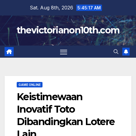
Skip
Sat. Aug 8th, 2026
5:45:17 AM
to
content
thevictorianon10th.com
GAME ONLINE
Keistimewaan
Inovatif Toto
Dibandingkan Lotere
Lain