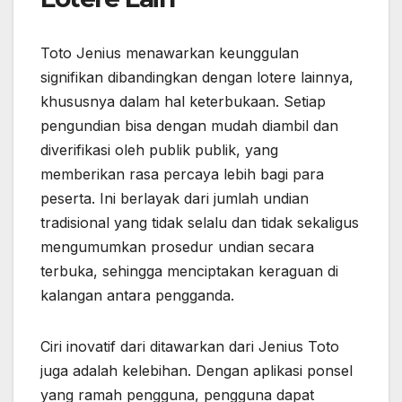
Toto Jenius menawarkan keunggulan
signifikan dibandingkan dengan lotere lainnya,
khususnya dalam hal keterbukaan. Setiap
pengundian bisa dengan mudah diambil dan
diverifikasi oleh publik publik, yang
memberikan rasa percaya lebih bagi para
peserta. Ini berlayak dari jumlah undian
tradisional yang tidak selalu dan tidak sekaligus
mengumumkan prosedur undian secara
terbuka, sehingga menciptakan keraguan di
kalangan antara pengganda.
Ciri inovatif dari ditawarkan dari Jenius Toto
juga adalah kelebihan. Dengan aplikasi ponsel
yang ramah pengguna, pengguna dapat