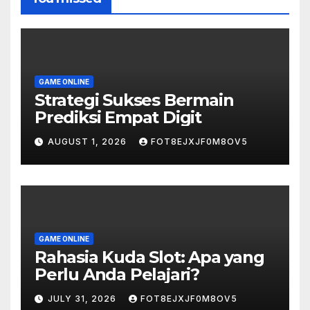
GAME ONLINE
Strategi Sukses Bermain
Prediksi Empat Digit
AUGUST 1, 2026
FOT8EJXJF0M8OV5
GAME ONLINE
Rahasia Kuda Slot: Apa yang
Perlu Anda Pelajari?
JULY 31, 2026
FOT8EJXJF0M8OV5