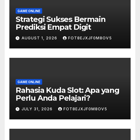
GAME ONLINE
Strategi Sukses Bermain
Prediksi Empat Digit
AUGUST 1, 2026
FOT8EJXJF0M8OV5
GAME ONLINE
Rahasia Kuda Slot: Apa yang
Perlu Anda Pelajari?
JULY 31, 2026
FOT8EJXJF0M8OV5