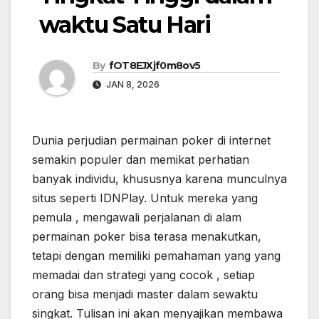
waktu Satu Hari
By
fOT8EJXjf0m8ov5
JAN 8, 2026
Dunia perjudian permainan poker di internet
semakin populer dan memikat perhatian
banyak individu, khususnya karena munculnya
situs seperti IDNPlay. Untuk mereka yang
pemula , mengawali perjalanan di alam
permainan poker bisa terasa menakutkan,
tetapi dengan memiliki pemahaman yang yang
memadai dan strategi yang cocok , setiap
orang bisa menjadi master dalam sewaktu
singkat. Tulisan ini akan menyajikan membawa