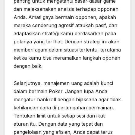
penting untuk mengetahui dasar-dasar game
dan melaksanakan analisis terhadap opponen
Anda. Amati gaya bermain opponen, apakah
mereka cenderung agresif ataukah pasif, dan
adaptasikan strategi kamu berdasarkan pada
polanya yang terlihat. Dengan strategi ini akan
memberi agam dalam situasi tertentu, terutama
ketika kamu bisa meramalkan langkah oponen
dengan baik.
Selanjutnya, manajemen uang adalah kunci
dalam bermain Poker. Jangan lupa Anda
mengatur bankroll dengan bijaksana agar tidak
kehilangan dana di pertengahan permainan.
Tentukan limit untuk setiap sesi dan ikuti
aturan itu. Dengan data yang tepat dan
pengelolaan yang efisien, Anda dapat terus