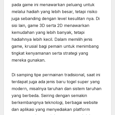
pada game ini menawarkan peluang untuk
melalui hadiah yang lebih besar, tetapi risiko
juga sebanding dengan level kesulitan nya. Di
sisi lain, game 3D serta 2D menawarkan
kemudahan yang lebih banyak, tetapi
hadiahnya lebih kecil. Dalam memilih jenis
game, krusial bagi pemain untuk menimbang
tingkat kenyamanan serta strategi yang
mereka gunakan.
Di samping tipe permainan tradisional, saat ini
terdapat juga ada jenis baru togel super yang
modern, misalnya taruhan dan sistem taruhan
yang berbeda. Seiring dengan semakin
berkembangnya teknologi, berbagai website
dan aplikasi yang menyediakan platform