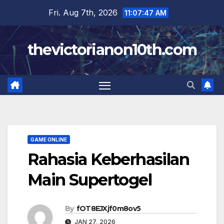
Skip
Fri. Aug 7th, 2026
11:07:48 AM
to
content
thevictorianon10th.com
GAME ONLINE
Rahasia Keberhasilan
Main Supertogel
By
fOT8EJXjf0m8ov5
JAN 27, 2026