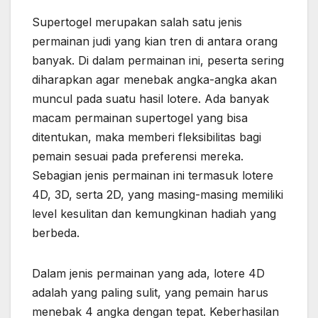
Supertogel merupakan salah satu jenis
permainan judi yang kian tren di antara orang
banyak. Di dalam permainan ini, peserta sering
diharapkan agar menebak angka-angka akan
muncul pada suatu hasil lotere. Ada banyak
macam permainan supertogel yang bisa
ditentukan, maka memberi fleksibilitas bagi
pemain sesuai pada preferensi mereka.
Sebagian jenis permainan ini termasuk lotere
4D, 3D, serta 2D, yang masing-masing memiliki
level kesulitan dan kemungkinan hadiah yang
berbeda.
Dalam jenis permainan yang ada, lotere 4D
adalah yang paling sulit, yang pemain harus
menebak 4 angka dengan tepat. Keberhasilan