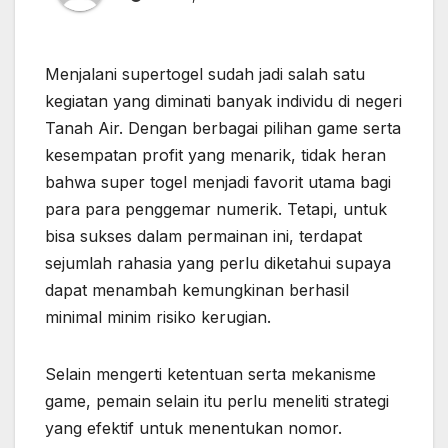
Menjalani supertogel sudah jadi salah satu
kegiatan yang diminati banyak individu di negeri
Tanah Air. Dengan berbagai pilihan game serta
kesempatan profit yang menarik, tidak heran
bahwa super togel menjadi favorit utama bagi
para para penggemar numerik. Tetapi, untuk
bisa sukses dalam permainan ini, terdapat
sejumlah rahasia yang perlu diketahui supaya
dapat menambah kemungkinan berhasil
minimal minim risiko kerugian.
Selain mengerti ketentuan serta mekanisme
game, pemain selain itu perlu meneliti strategi
yang efektif untuk menentukan nomor.