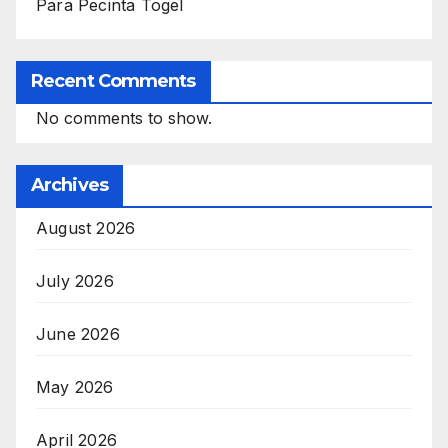
Para Pecinta Togel
Recent Comments
No comments to show.
Archives
August 2026
July 2026
June 2026
May 2026
April 2026