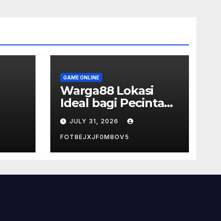
GAME ONLINE
Warga88 Lokasi
Ideal bagi Pecinta
rga
Taruhan Di Internet
JULY 31, 2026
FOT8EJXJF0M8OV5