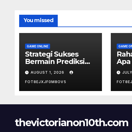
You missed
GAME ONLINE
GAME O
Strategi Sukses
Raha
Bermain Prediksi
Apa 
Empat Digit
Anda
AUGUST 1, 2026
JULY
FOT8EJXJF0M8OV5
FOT8E
thevictorianon10th.com