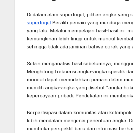
Di dalam alam supertogel, pilihan angka yan
supertogel
Beralih pemain yang menduga menga
yang lalu. Melalui mempelajari hasil-hasil i
kemungkinan lebih tinggi untuk muncul kembali.
sehingga tidak ada jaminan bahwa corak yang a
Selain menganalisis hasil sebelumnya, menggun
Menghitung frekuensi angka-angka spesifik da
muncul dapat memudahkan pemain dalam memu
memilih angka-angka yang disebut "angka hoki
kepercayaan pribadi. Pendekatan ini memberikan
Berpartisipasi dalam komunitas atau kelompo
lebih mendalam mengenai penentuan angka. Di
membuka perspektif baru dan informasi berha