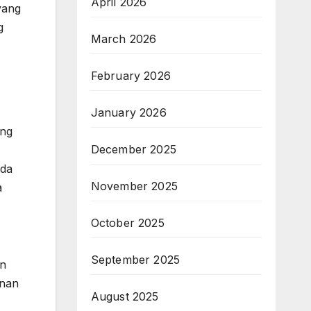
April 2026
yang
g
March 2026
February 2026
January 2026
ang
December 2025
ada
November 2025
a
October 2025
September 2025
an
unan
August 2025