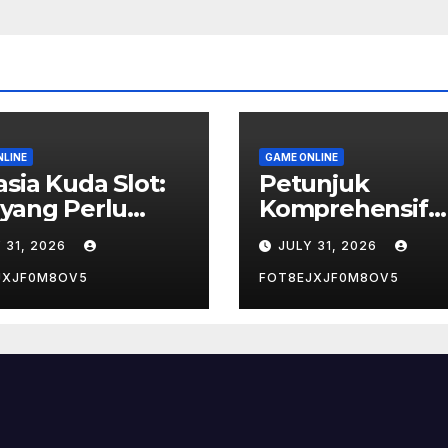
NLINE
GAME ONLINE
sia Kuda Slot:
Petunjuk
yang Perlu
Komprehensif
 Pelajari?
Togel HK di Wa
 31, 2026
JULY 31, 2026
88
JXJF0M8OV5
FOT8EJXJF0M8OV5