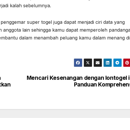
rjadi kalah sebelumnya.
enggemar super togel juga dapat menjadi ciri data yang
gan anggota lain sehingga kamu dapat memperoleh pandang
 membantu dalam menambah peluang kamu dalam menang di
n
Mencari Kesenangan dengan Iontogel i
tkan
Panduan Komprehens