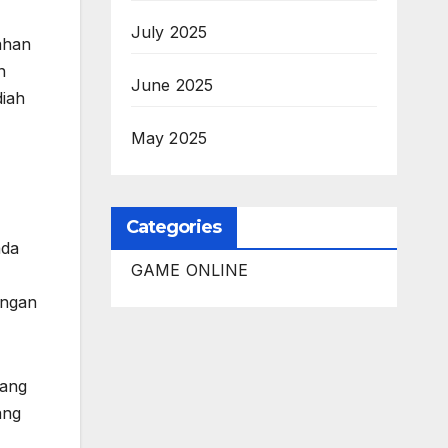
July 2025
ahan
n
June 2025
diah
May 2025
Categories
ada
GAME ONLINE
engan
yang
ang