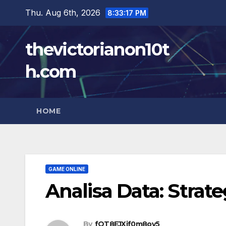
Skip
Thu. Aug 6th, 2026
8:33:18 PM
to
content
thevictorianon10t
h.com
HOME
GAME ONLINE
Analisa Data: Strate
By
fOT8EJXjf0m8ov5