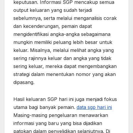
keputusan. Informasi SGP mencakup semua
output keluaran yang sudah terjadi
sebelumnya, serta melalui menganalisis corak
dan kecenderungan, pemain dapat
mengidentifikasi angka-angka sebagaimana
mungkin memiliki peluang lebih besar untuk
keluar. Misalnya, melalui melihat angka yang
sering rajinnya keluar dan angka yang tidak
sering keluar, mereka dapat mengembangkan
strategi dalam menentukan nomor yang akan
dipasang.
Hasil keluaran SGP hari ini juga menjadi fokus
utama bagi banyak pemain.
data sgp hari ini
Masing-masing pengeluaran menawarkan
informasi yang baru yang bisa dijadikan
patokan dalam penyelidikan selanjutnya. Di