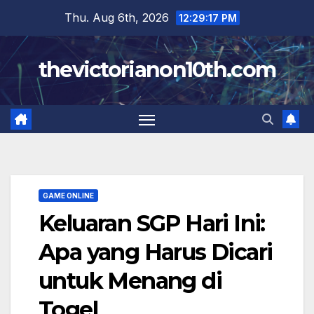
Skip
Thu. Aug 6th, 2026
12:29:17 PM
to
content
thevictorianon10th.com
GAME ONLINE
Keluaran SGP Hari Ini:
Apa yang Harus Dicari
untuk Menang di
Togel