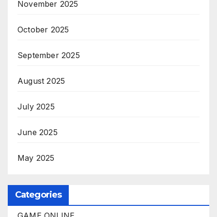
November 2025
October 2025
September 2025
August 2025
July 2025
June 2025
May 2025
Categories
GAME ONLINE