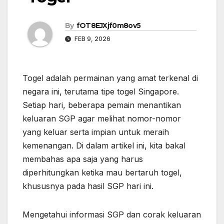
By
fOT8EJXjf0m8ov5
FEB 9, 2026
Togel adalah permainan yang amat terkenal di
negara ini, terutama tipe togel Singapore.
Setiap hari, beberapa pemain menantikan
keluaran SGP agar melihat nomor-nomor
yang keluar serta impian untuk meraih
kemenangan. Di dalam artikel ini, kita bakal
membahas apa saja yang harus
diperhitungkan ketika mau bertaruh togel,
khususnya pada hasil SGP hari ini.
Mengetahui informasi SGP dan corak keluaran