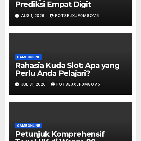
Prediksi Empat Digit
AUG 1, 2026
FOT8EJXJF0M8OV5
GAME ONLINE
Rahasia Kuda Slot: Apa yang
Perlu Anda Pelajari?
JUL 31, 2026
FOT8EJXJF0M8OV5
GAME ONLINE
Petunjuk Komprehensif