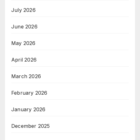
July 2026
June 2026
May 2026
April 2026
March 2026
February 2026
January 2026
December 2025