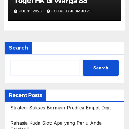
Togel HK di Warga 88
JUL 31, 2026
FOT8EJXJF0M8OV5
Search
Search
Recent Posts
Strategi Sukses Bermain Prediksi Empat Digit
Rahasia Kuda Slot: Apa yang Perlu Anda