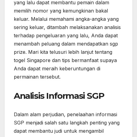
yang lalu dapat membantu pemain dalam
memilih nomor yang kemungkinan bakal
keluar. Melalui memahami angka-angka yang
sering keluar, ditambah melaksanakan analisis
terhadap pengeluaran yang lalu, Anda dapat
menambah peluang dalam mendapatkan sgp
prize. Mari kita telusuri lebih lanjut tentang
togel Singapore dan tips bermanfaat supaya
Anda dapat meraih keberuntungan di
permainan tersebut.
Analisis Informasi SGP
Dalam alam perjudian, penelaahan informasi
SGP menjadi salah satu langkah penting yang
dapat membantu judi untuk mengambil