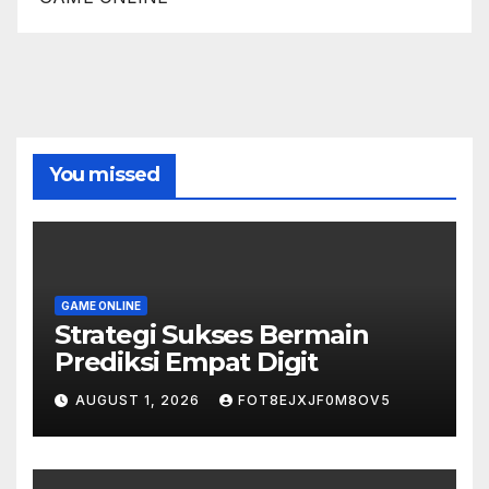
You missed
GAME ONLINE
Strategi Sukses Bermain
Prediksi Empat Digit
AUGUST 1, 2026
FOT8EJXJF0M8OV5