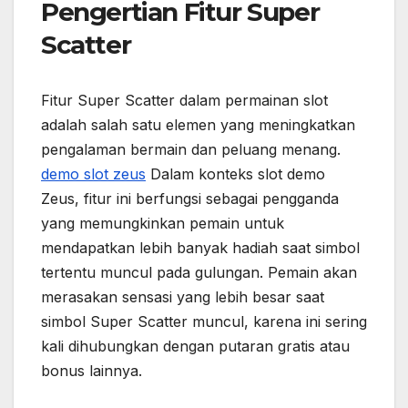
Pengertian Fitur Super
Scatter
Fitur Super Scatter dalam permainan slot
adalah salah satu elemen yang meningkatkan
pengalaman bermain dan peluang menang.
demo slot zeus
Dalam konteks slot demo
Zeus, fitur ini berfungsi sebagai pengganda
yang memungkinkan pemain untuk
mendapatkan lebih banyak hadiah saat simbol
tertentu muncul pada gulungan. Pemain akan
merasakan sensasi yang lebih besar saat
simbol Super Scatter muncul, karena ini sering
kali dihubungkan dengan putaran gratis atau
bonus lainnya.