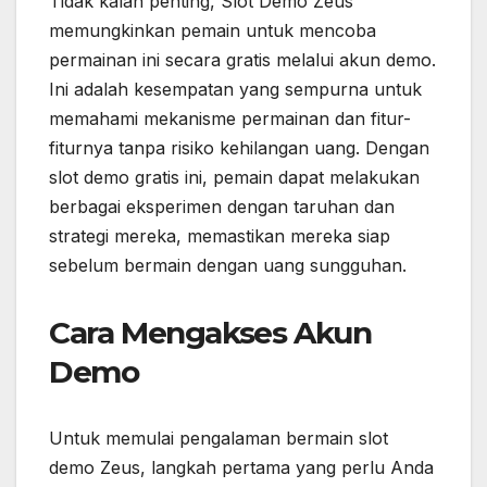
Tidak kalah penting, Slot Demo Zeus
memungkinkan pemain untuk mencoba
permainan ini secara gratis melalui akun demo.
Ini adalah kesempatan yang sempurna untuk
memahami mekanisme permainan dan fitur-
fiturnya tanpa risiko kehilangan uang. Dengan
slot demo gratis ini, pemain dapat melakukan
berbagai eksperimen dengan taruhan dan
strategi mereka, memastikan mereka siap
sebelum bermain dengan uang sungguhan.
Cara Mengakses Akun
Demo
Untuk memulai pengalaman bermain slot
demo Zeus, langkah pertama yang perlu Anda