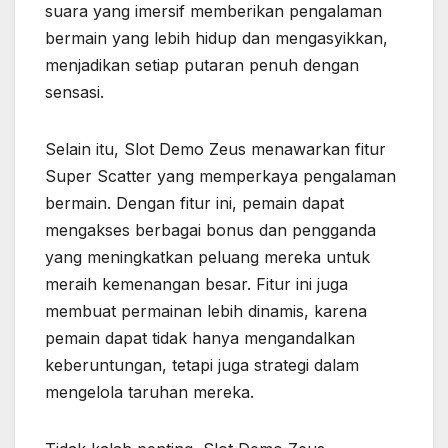
suara yang imersif memberikan pengalaman
bermain yang lebih hidup dan mengasyikkan,
menjadikan setiap putaran penuh dengan
sensasi.
Selain itu, Slot Demo Zeus menawarkan fitur
Super Scatter yang memperkaya pengalaman
bermain. Dengan fitur ini, pemain dapat
mengakses berbagai bonus dan pengganda
yang meningkatkan peluang mereka untuk
meraih kemenangan besar. Fitur ini juga
membuat permainan lebih dinamis, karena
pemain dapat tidak hanya mengandalkan
keberuntungan, tetapi juga strategi dalam
mengelola taruhan mereka.