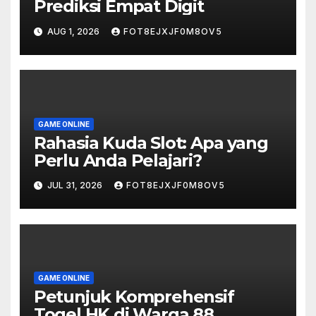
Prediksi Empat Digit
AUG 1, 2026
FOT8EJXJF0M8OV5
GAME ONLINE
Rahasia Kuda Slot: Apa yang
Perlu Anda Pelajari?
JUL 31, 2026
FOT8EJXJF0M8OV5
GAME ONLINE
Petunjuk Komprehensif
Togel HK di Warga 88