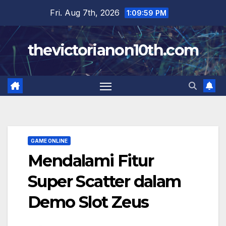
Skip
Fri. Aug 7th, 2026
1:09:59 PM
to
content
thevictorianon10th.com
GAME ONLINE
Mendalami Fitur
Super Scatter dalam
Demo Slot Zeus