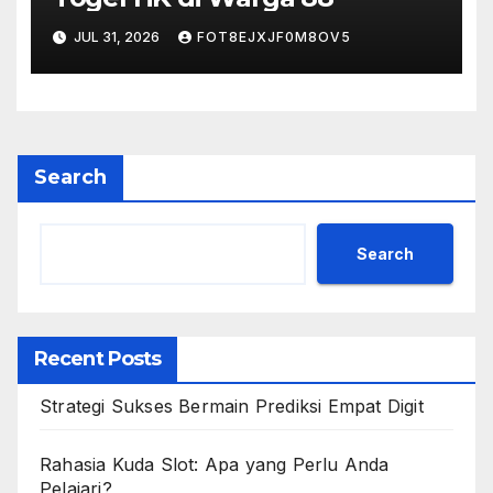
JUL 31, 2026
FOT8EJXJF0M8OV5
Search
Search
Recent Posts
Strategi Sukses Bermain Prediksi Empat Digit
Rahasia Kuda Slot: Apa yang Perlu Anda
Pelajari?