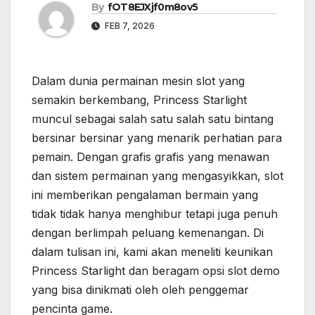
By
fOT8EJXjf0m8ov5
FEB 7, 2026
Dalam dunia permainan mesin slot yang
semakin berkembang, Princess Starlight
muncul sebagai salah satu salah satu bintang
bersinar bersinar yang menarik perhatian para
pemain. Dengan grafis grafis yang menawan
dan sistem permainan yang mengasyikkan, slot
ini memberikan pengalaman bermain yang
tidak tidak hanya menghibur tetapi juga penuh
dengan berlimpah peluang kemenangan. Di
dalam tulisan ini, kami akan meneliti keunikan
Princess Starlight dan beragam opsi slot demo
yang bisa dinikmati oleh oleh penggemar
pencinta game.