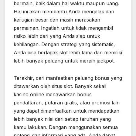
bermain, baik dalam hal waktu maupun uang.
Hal ini akan membantu Anda mengelak dari
kerugian besar dan masih merasakan
permainan. Ingatlah untuk tidak mengambil
risiko lebih dari yang Anda siap untuk
kehilangan. Dengan strategi yang sistematis,
Anda bisa berlagak slot lebih lama dan memiliki
lebih banyak peluang untuk meraih jackpot.
Terakhir, cari manfaatkan peluang bonus yang
ditawarkan oleh situs slot. Banyak sekali
kasino online menawarkan bonus
pendaftaran, putaran gratis, atau promosi lain
yang dapat dimanfaatkan untuk mendapatkan
lebih banyak nilai dari setiap taruhan yang
kamu lakukan. Dengan menggunakan semua
potensi dan informasi yang ada, Anda dapat