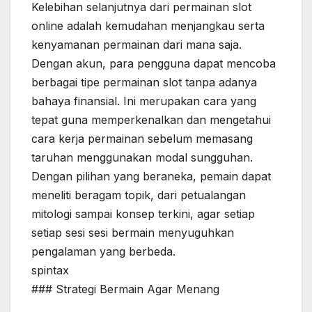
Kelebihan selanjutnya dari permainan slot
online adalah kemudahan menjangkau serta
kenyamanan permainan dari mana saja.
Dengan akun, para pengguna dapat mencoba
berbagai tipe permainan slot tanpa adanya
bahaya finansial. Ini merupakan cara yang
tepat guna memperkenalkan dan mengetahui
cara kerja permainan sebelum memasang
taruhan menggunakan modal sungguhan.
Dengan pilihan yang beraneka, pemain dapat
meneliti beragam topik, dari petualangan
mitologi sampai konsep terkini, agar setiap
setiap sesi sesi bermain menyuguhkan
pengalaman yang berbeda.
spintax
### Strategi Bermain Agar Menang