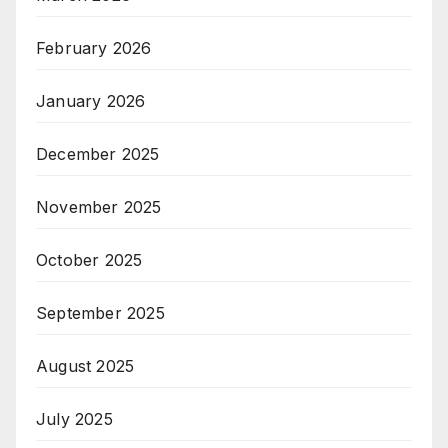
February 2026
January 2026
December 2025
November 2025
October 2025
September 2025
August 2025
July 2025