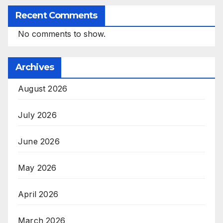
Recent Comments
No comments to show.
Archives
August 2026
July 2026
June 2026
May 2026
April 2026
March 2026