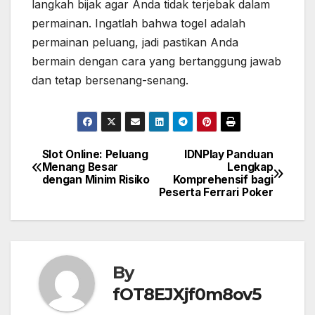
langkah bijak agar Anda tidak terjebak dalam
permainan. Ingatlah bahwa togel adalah
permainan peluang, jadi pastikan Anda
bermain dengan cara yang bertanggung jawab
dan tetap bersenang-senang.
Slot Online: Peluang
IDNPlay Panduan
Post
Menang Besar
Lengkap
dengan Minim Risiko
Komprehensif bagi
navigation
Peserta Ferrari Poker
By
fOT8EJXjf0m8ov5