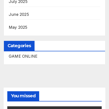
July 2025
June 2025
May 2025
Categories
GAME ONLINE
You missed