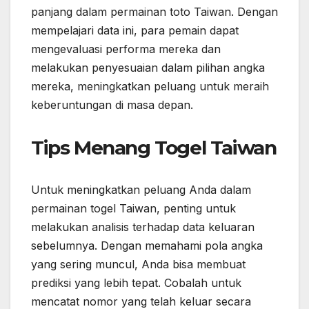
panjang dalam permainan toto Taiwan. Dengan
mempelajari data ini, para pemain dapat
mengevaluasi performa mereka dan
melakukan penyesuaian dalam pilihan angka
mereka, meningkatkan peluang untuk meraih
keberuntungan di masa depan.
Tips Menang Togel Taiwan
Untuk meningkatkan peluang Anda dalam
permainan togel Taiwan, penting untuk
melakukan analisis terhadap data keluaran
sebelumnya. Dengan memahami pola angka
yang sering muncul, Anda bisa membuat
prediksi yang lebih tepat. Cobalah untuk
mencatat nomor yang telah keluar secara