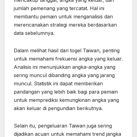
mencakup tanggal, angka yang keluar, dan
jumlah pemenang yang tercatat. Hal ini
membantu pemain untuk menganalisis dan
merencanakan strategi mereka berdasarkan
data sebelumnya.
Dalam melihat hasil dari togel Taiwan, penting
untuk memahami frekuensi angka yang keluar.
Analisis ini menunjukkan angka-angka yang
sering muncul dibanding angka yang jarang
muncul. Statistik ini dapat memberikan
pandangan yang lebih baik bagi para pemain
untuk memprediksi kemungkinan angka yang
akan keluar di pengundian berikutnya.
Selain itu, pengeluaran Taiwan juga sering
dijadikan acuan untuk memahami trend jangka