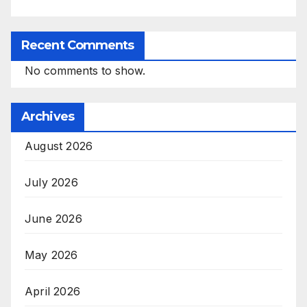
Recent Comments
No comments to show.
Archives
August 2026
July 2026
June 2026
May 2026
April 2026