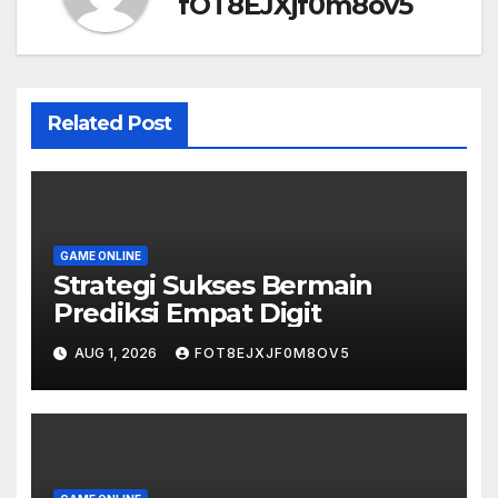
fOT8EJXjf0m8ov5
Related Post
GAME ONLINE
Strategi Sukses Bermain
Prediksi Empat Digit
AUG 1, 2026
FOT8EJXJF0M8OV5