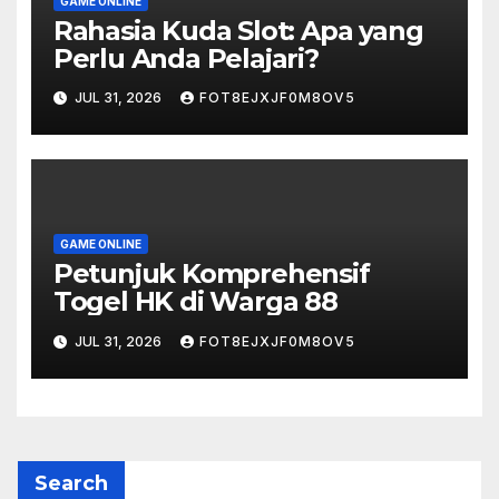
GAME ONLINE
Rahasia Kuda Slot: Apa yang
Perlu Anda Pelajari?
JUL 31, 2026
FOT8EJXJF0M8OV5
GAME ONLINE
Petunjuk Komprehensif
Togel HK di Warga 88
JUL 31, 2026
FOT8EJXJF0M8OV5
Search