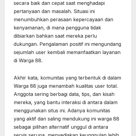
secara baik dan cepat saat menghadapi
pertanyaan dan masalah. Situasi ini
menumbuhkan perasaan kepercayaan dan
kenyamanan, di mana pengguna tidak
dibiarkan bahkan saat mereka perlu
dukungan. Pengalaman positif ini mengundang
sejumlah user kembali memanfaatkan layanan
di Warga 88.
Akhir kata, komunitas yang terbentuk di dalam
Warga 88 juga menambah kualitas user total.
Anggota sering berbagi data, tips, dan kisah
mereka, yang bantu interaksi di antara dalam
menggunakan situs ini. Adanya komunitas
yang aktif dan saling mendukung ini warga 88
sebagai pilihan alternatif unggul di antara
servis serupa, menyediakan keunggulan lebih