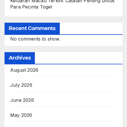
Keluaran Macau Terkini: Catatan Penting untuk
Para Pecinta Togel
Recent Comments
No comments to show.
Archives
August 2026
July 2026
June 2026
May 2026