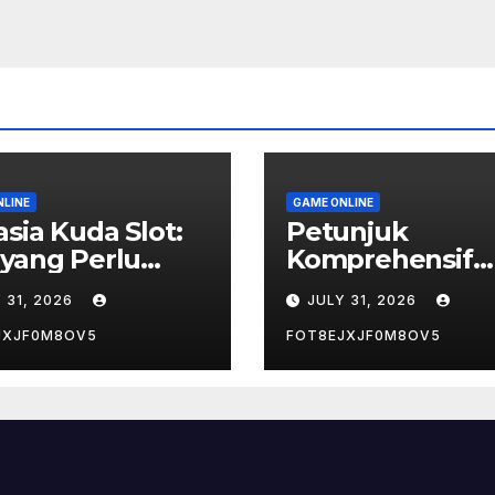
NLINE
GAME ONLINE
sia Kuda Slot:
Petunjuk
yang Perlu
Komprehensif
 Pelajari?
Togel HK di Wa
 31, 2026
JULY 31, 2026
88
JXJF0M8OV5
FOT8EJXJF0M8OV5