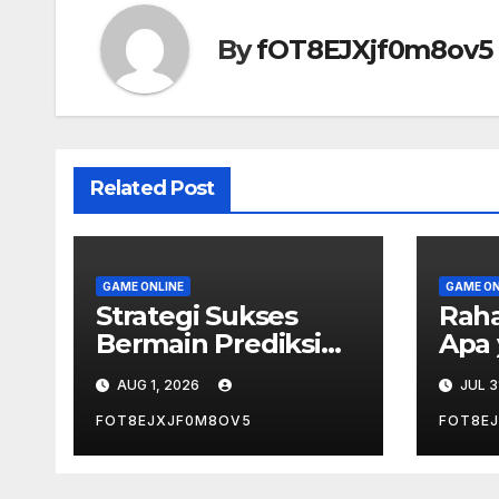
By
fOT8EJXjf0m8ov5
Related Post
GAME ONLINE
GAME ON
Strategi Sukses
Raha
Bermain Prediksi
Apa 
Empat Digit
Anda
AUG 1, 2026
JUL 3
FOT8EJXJF0M8OV5
FOT8E