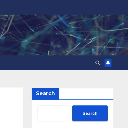
Search
Search