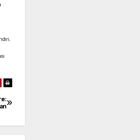
a
diri.
si
re:
an