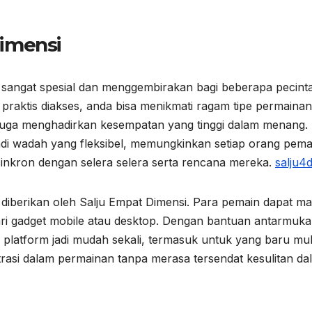
imensi
angat spesial dan menggembirakan bagi beberapa pecint
 praktis diakses, anda bisa menikmati ragam tipe permainan
 juga menghadirkan kesempatan yang tinggi dalam menang.
jadi wadah yang fleksibel, memungkinkan setiap orang pema
inkron dengan selera selera serta rencana mereka.
salju4
 diberikan oleh Salju Empat Dimensi. Para pemain dapat m
 dari gadget mobile atau desktop. Dengan bantuan antarmuka
platform jadi mudah sekali, termasuk untuk yang baru mul
asi dalam permainan tanpa merasa tersendat kesulitan da