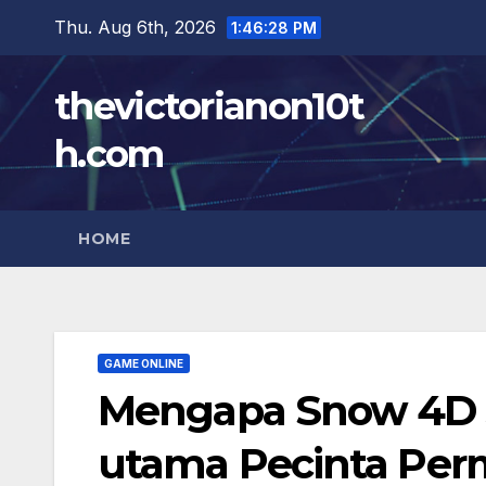
Skip
Thu. Aug 6th, 2026
1:46:29 PM
to
content
thevictorianon10t
h.com
HOME
GAME ONLINE
Mengapa Snow 4D Ja
utama Pecinta Per