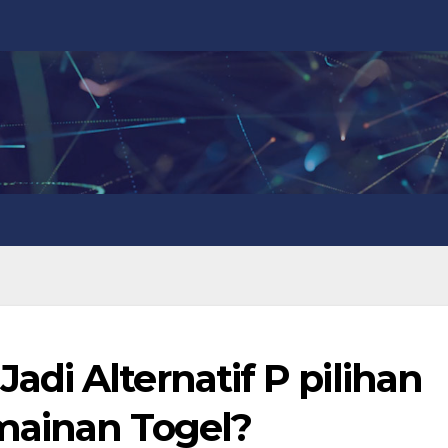
di Alternatif P pilihan
mainan Togel?