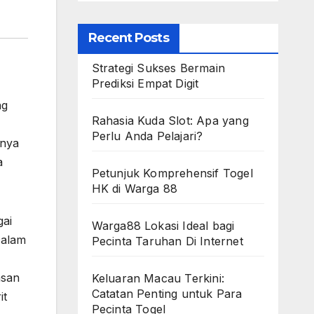
Recent Posts
Strategi Sukses Bermain
Prediksi Empat Digit
ng
Rahasia Kuda Slot: Apa yang
Perlu Anda Pelajari?
inya
a
Petunjuk Komprehensif Togel
HK di Warga 88
gai
Warga88 Lokasi Ideal bagi
Dalam
Pecinta Taruhan Di Internet
asan
Keluaran Macau Terkini:
Catatan Penting untuk Para
it
Pecinta Togel