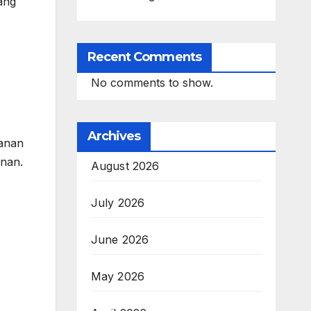
ang
Recent Comments
No comments to show.
Archives
yanan
inan.
August 2026
July 2026
June 2026
May 2026