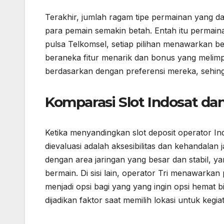
Terakhir, jumlah ragam tipe permainan yang da
para pemain semakin betah. Entah itu permain
pulsa Telkomsel, setiap pilihan menawarkan be
beraneka fitur menarik dan bonus yang meli
berdasarkan dengan preferensi mereka, sehingg
Komparasi Slot Indosat dan
Ketika menyandingkan slot deposit operator In
dievaluasi adalah aksesibilitas dan kehandalan
dengan area jaringan yang besar dan stabil, ya
bermain. Di sisi lain, operator Tri menawark
menjadi opsi bagi yang yang ingin opsi hemat bi
dijadikan faktor saat memilih lokasi untuk kegiat