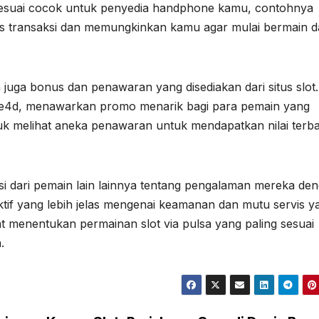
sesuai cocok untuk penyedia handphone kamu, contohnya
es transaksi dan memungkinkan kamu agar mulai bermain 
juga bonus dan penawaran yang disediakan dari situs slot.
atte4d, menawarkan promo menarik bagi para pemain yang
uk melihat aneka penawaran untuk mendapatkan nilai terba
si dari pemain lain lainnya tentang pengalaman mereka de
ektif yang lebih jelas mengenai keamanan dan mutu servis y
t menentukan permainan slot via pulsa yang paling sesuai
.