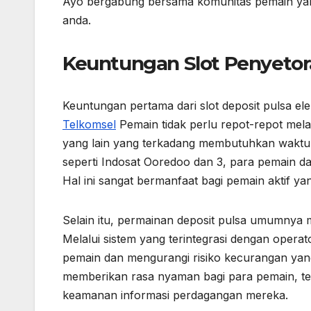
Ayo bergabung bersama komunitas pemain yan
anda.
Keuntungan Slot Penyetora
Keuntungan pertama dari slot deposit pulsa e
Telkomsel
Pemain tidak perlu repot-repot me
yang lain yang terkadang membutuhkan waktu.
seperti Indosat Ooredoo dan 3, para pemain d
Hal ini sangat bermanfaat bagi pemain aktif y
Selain itu, permainan deposit pulsa umumnya 
Melalui sistem yang terintegrasi dengan opera
pemain dan mengurangi risiko kecurangan yang 
memberikan rasa nyaman bagi para pemain, te
keamanan informasi perdagangan mereka.