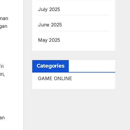
July 2025
anan
June 2025
ggan
May 2025
Categories
ri
ri,
GAME ONLINE
kan