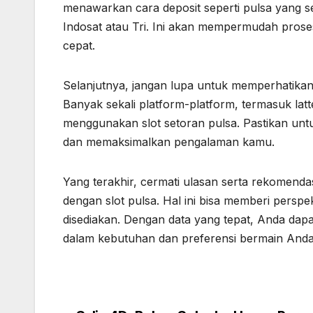
menawarkan cara deposit seperti pulsa yang 
Indosat atau Tri. Ini akan mempermudah pros
cepat.
Selanjutnya, jangan lupa untuk memperhatikan 
Banyak sekali platform-platform, termasuk l
menggunakan slot setoran pulsa. Pastikan unt
dan memaksimalkan pengalaman kamu.
Yang terakhir, cermati ulasan serta rekomenda
dengan slot pulsa. Hal ini bisa memberi persp
disediakan. Dengan data yang tepat, Anda dapa
dalam kebutuhan dan preferensi bermain Anda