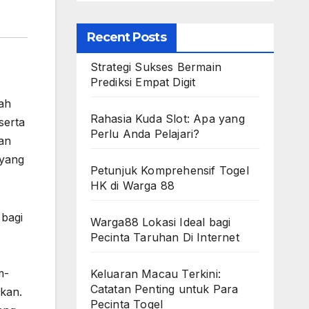
Recent Posts
Strategi Sukses Bermain
Prediksi Empat Digit
lah
Rahasia Kuda Slot: Apa yang
serta
Perlu Anda Pelajari?
an
 yang
Petunjuk Komprehensif Togel
HK di Warga 88
 bagi
Warga88 Lokasi Ideal bagi
Pecinta Taruhan Di Internet
m-
Keluaran Macau Terkini:
Catatan Penting untuk Para
rkan.
Pecinta Togel