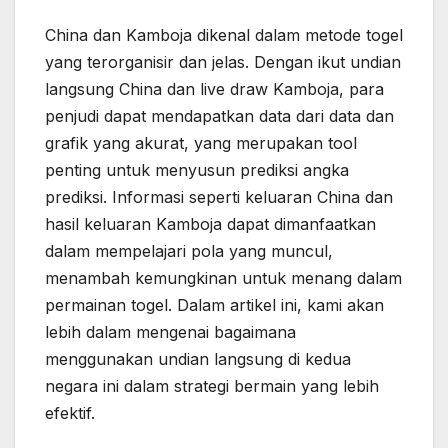
China dan Kamboja dikenal dalam metode togel
yang terorganisir dan jelas. Dengan ikut undian
langsung China dan live draw Kamboja, para
penjudi dapat mendapatkan data dari data dan
grafik yang akurat, yang merupakan tool
penting untuk menyusun prediksi angka
prediksi. Informasi seperti keluaran China dan
hasil keluaran Kamboja dapat dimanfaatkan
dalam mempelajari pola yang muncul,
menambah kemungkinan untuk menang dalam
permainan togel. Dalam artikel ini, kami akan
lebih dalam mengenai bagaimana
menggunakan undian langsung di kedua
negara ini dalam strategi bermain yang lebih
efektif.