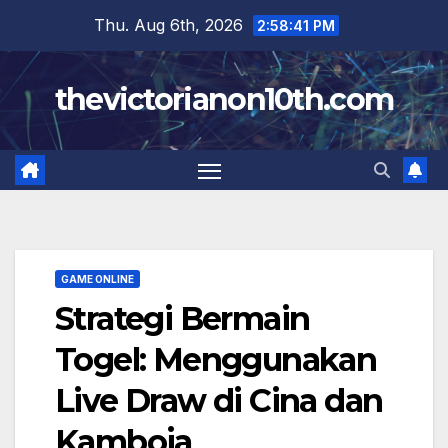
Skip
Thu. Aug 6th, 2026
2:58:42 PM
to
content
thevictorianon10th.com
GAME ONLINE
Strategi Bermain
Togel: Menggunakan
Live Draw di Cina dan
Kamboja