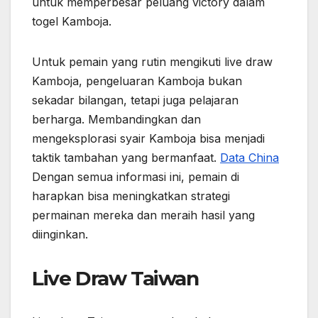
untuk memperbesar peluang victory dalam
togel Kamboja.
Untuk pemain yang rutin mengikuti live draw
Kamboja, pengeluaran Kamboja bukan
sekadar bilangan, tetapi juga pelajaran
berharga. Membandingkan dan
mengeksplorasi syair Kamboja bisa menjadi
taktik tambahan yang bermanfaat.
Data China
Dengan semua informasi ini, pemain di
harapkan bisa meningkatkan strategi
permainan mereka dan meraih hasil yang
diinginkan.
Live Draw Taiwan