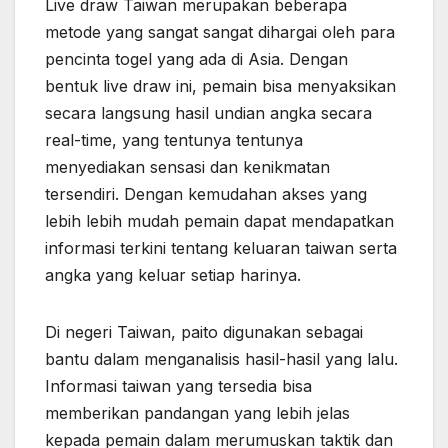
Live draw Taiwan merupakan beberapa
metode yang sangat sangat dihargai oleh para
pencinta togel yang ada di Asia. Dengan
bentuk live draw ini, pemain bisa menyaksikan
secara langsung hasil undian angka secara
real-time, yang tentunya tentunya
menyediakan sensasi dan kenikmatan
tersendiri. Dengan kemudahan akses yang
lebih lebih mudah pemain dapat mendapatkan
informasi terkini tentang keluaran taiwan serta
angka yang keluar setiap harinya.
Di negeri Taiwan, paito digunakan sebagai
bantu dalam menganalisis hasil-hasil yang lalu.
Informasi taiwan yang tersedia bisa
memberikan pandangan yang lebih jelas
kepada pemain dalam merumuskan taktik dan