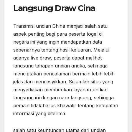
Langsung Draw Cina
Transmisi undian China menjadi salah satu
aspek penting bagi para peserta togel di
negara ini yang ingin mendapatkan data
sebenarnya tentang hasil keluaran. Melalui
adanya live draw, peserta dapat melihat
langsung tahapan undian angka, sehingga
menciptakan pengalaman bermain lebih lebih
jelas dan mengasyikkan. Sejumlah situs yang
menyediakan memberikan layanan undian
langsung ini dengan cara langsung, sehingga
pemain tidak harus khawatir tentang ketepatan
informasi yang diterima.
salah satu keuntungan utama dari undian