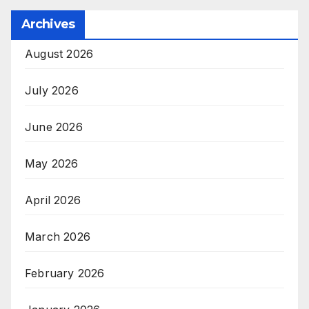
Archives
August 2026
July 2026
June 2026
May 2026
April 2026
March 2026
February 2026