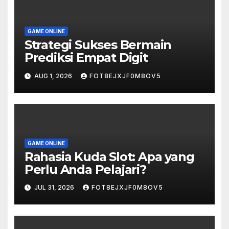
GAME ONLINE
Strategi Sukses Bermain
Prediksi Empat Digit
AUG 1, 2026
FOT8EJXJF0M8OV5
GAME ONLINE
Rahasia Kuda Slot: Apa yang
Perlu Anda Pelajari?
JUL 31, 2026
FOT8EJXJF0M8OV5