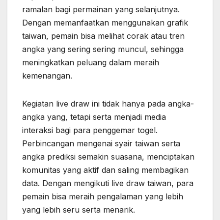
ramalan bagi permainan yang selanjutnya.
Dengan memanfaatkan menggunakan grafik
taiwan, pemain bisa melihat corak atau tren
angka yang sering sering muncul, sehingga
meningkatkan peluang dalam meraih
kemenangan.
Kegiatan live draw ini tidak hanya pada angka-
angka yang, tetapi serta menjadi media
interaksi bagi para penggemar togel.
Perbincangan mengenai syair taiwan serta
angka prediksi semakin suasana, menciptakan
komunitas yang aktif dan saling membagikan
data. Dengan mengikuti live draw taiwan, para
pemain bisa meraih pengalaman yang lebih
yang lebih seru serta menarik.