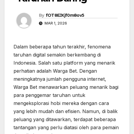
By
fOT8EJXjf0m8ov5
MAR 1, 2026
Dalam beberapa tahun terakhir, fenomena
taruhan digital semakin berkembang di
Indonesia. Salah satu platform yang menarik
perhatian adalah Warga Bet. Dengan
meningkatnya jumlah pengguna internet,
Warga Bet menawarkan peluang menarik bagi
para penggemar taruhan untuk
mengeksplorasi hobi mereka dengan cara
yang lebih mudah dan efisien. Namun, di balik
peluang yang ditawarkan, terdapat beberapa
tantangan yang perlu diatasi oleh para pemain