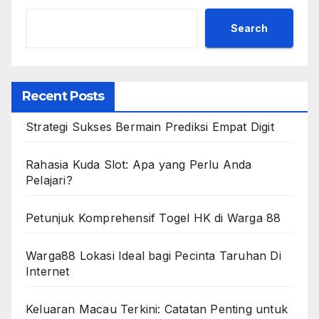
Search
Recent Posts
Strategi Sukses Bermain Prediksi Empat Digit
Rahasia Kuda Slot: Apa yang Perlu Anda
Pelajari?
Petunjuk Komprehensif Togel HK di Warga 88
Warga88 Lokasi Ideal bagi Pecinta Taruhan Di
Internet
Keluaran Macau Terkini: Catatan Penting untuk