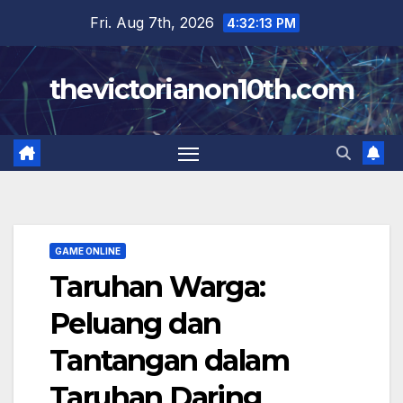
Skip
Fri. Aug 7th, 2026
4:32:14 PM
to
content
thevictorianon10th.com
GAME ONLINE
Taruhan Warga:
Peluang dan
Tantangan dalam
Taruhan Daring