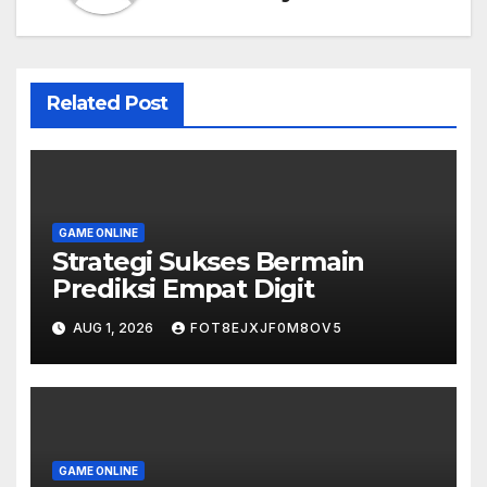
Related Post
GAME ONLINE
Strategi Sukses Bermain
Prediksi Empat Digit
AUG 1, 2026
FOT8EJXJF0M8OV5
GAME ONLINE