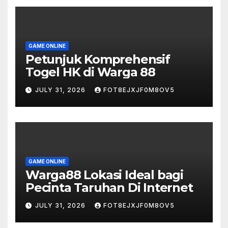
GAME ONLINE
Petunjuk Komprehensif
Togel HK di Warga 88
JULY 31, 2026
FOT8EJXJF0M8OV5
GAME ONLINE
Warga88 Lokasi Ideal bagi
Pecinta Taruhan Di Internet
JULY 31, 2026
FOT8EJXJF0M8OV5