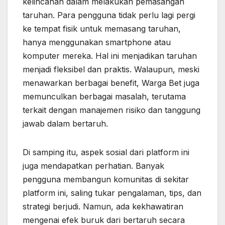
kelincahan dalam melakukan pemasangan
taruhan. Para pengguna tidak perlu lagi pergi
ke tempat fisik untuk memasang taruhan,
hanya menggunakan smartphone atau
komputer mereka. Hal ini menjadikan taruhan
menjadi fleksibel dan praktis. Walaupun, meski
menawarkan berbagai benefit, Warga Bet juga
memunculkan berbagai masalah, terutama
terkait dengan manajemen risiko dan tanggung
jawab dalam bertaruh.
Di samping itu, aspek sosial dari platform ini
juga mendapatkan perhatian. Banyak
pengguna membangun komunitas di sekitar
platform ini, saling tukar pengalaman, tips, dan
strategi berjudi. Namun, ada kekhawatiran
mengenai efek buruk dari bertaruh secara