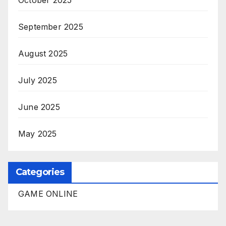
September 2025
August 2025
July 2025
June 2025
May 2025
Categories
GAME ONLINE