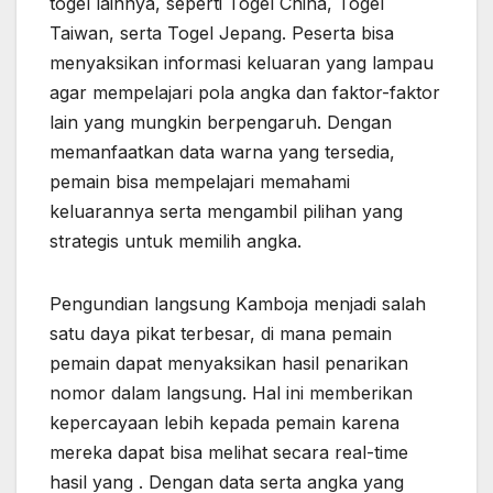
togel lainnya, seperti Togel China, Togel
Taiwan, serta Togel Jepang. Peserta bisa
menyaksikan informasi keluaran yang lampau
agar mempelajari pola angka dan faktor-faktor
lain yang mungkin berpengaruh. Dengan
memanfaatkan data warna yang tersedia,
pemain bisa mempelajari memahami
keluarannya serta mengambil pilihan yang
strategis untuk memilih angka.
Pengundian langsung Kamboja menjadi salah
satu daya pikat terbesar, di mana pemain
pemain dapat menyaksikan hasil penarikan
nomor dalam langsung. Hal ini memberikan
kepercayaan lebih kepada pemain karena
mereka dapat bisa melihat secara real-time
hasil yang . Dengan data serta angka yang