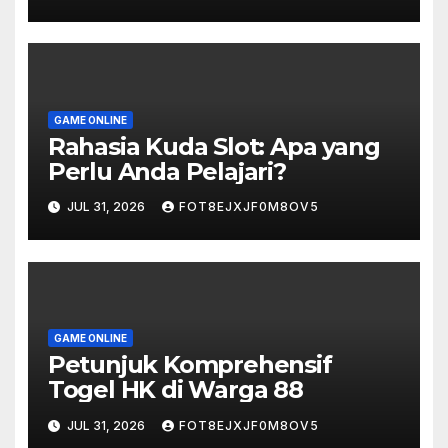
GAME ONLINE
Rahasia Kuda Slot: Apa yang
Perlu Anda Pelajari?
JUL 31, 2026
FOT8EJXJF0M8OV5
GAME ONLINE
Petunjuk Komprehensif
Togel HK di Warga 88
JUL 31, 2026
FOT8EJXJF0M8OV5