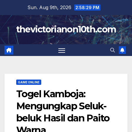
Skip
Sun. Aug 9th, 2026
2:58:30 PM
to
content
thevictorianon10th.com
GAME ONLINE
Togel Kamboja:
Mengungkap Seluk-
beluk Hasil dan Paito
Warna