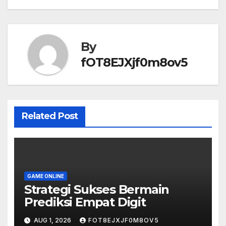
By
fOT8EJXjf0m8ov5
Related Post
GAME ONLINE
Strategi Sukses Bermain
Prediksi Empat Digit
AUG 1, 2026
FOT8EJXJF0M8OV5