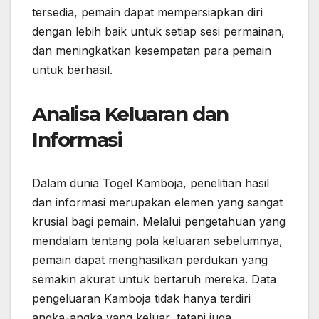
tersedia, pemain dapat mempersiapkan diri
dengan lebih baik untuk setiap sesi permainan,
dan meningkatkan kesempatan para pemain
untuk berhasil.
Analisa Keluaran dan
Informasi
Dalam dunia Togel Kamboja, penelitian hasil
dan informasi merupakan elemen yang sangat
krusial bagi pemain. Melalui pengetahuan yang
mendalam tentang pola keluaran sebelumnya,
pemain dapat menghasilkan perdukan yang
semakin akurat untuk bertaruh mereka. Data
pengeluaran Kamboja tidak hanya terdiri
angka-angka yang keluar, tetapi juga