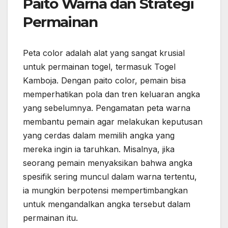
Paito Warna dan Strategi
Permainan
Peta color adalah alat yang sangat krusial
untuk permainan togel, termasuk Togel
Kamboja. Dengan paito color, pemain bisa
memperhatikan pola dan tren keluaran angka
yang sebelumnya. Pengamatan peta warna
membantu pemain agar melakukan keputusan
yang cerdas dalam memilih angka yang
mereka ingin ia taruhkan. Misalnya, jika
seorang pemain menyaksikan bahwa angka
spesifik sering muncul dalam warna tertentu,
ia mungkin berpotensi mempertimbangkan
untuk mengandalkan angka tersebut dalam
permainan itu.