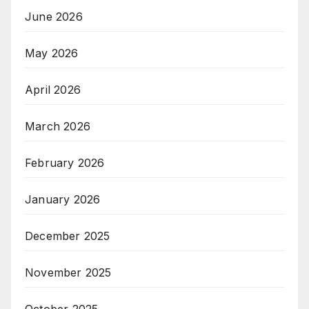
June 2026
May 2026
April 2026
March 2026
February 2026
January 2026
December 2025
November 2025
October 2025