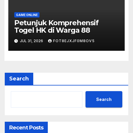
GAME ONLINE
Petunjuk Komprehensif
Togel HK di Warga 88
JUL 31, 2026
FOT8EJXJF0M8OV5
Search
Search
Recent Posts