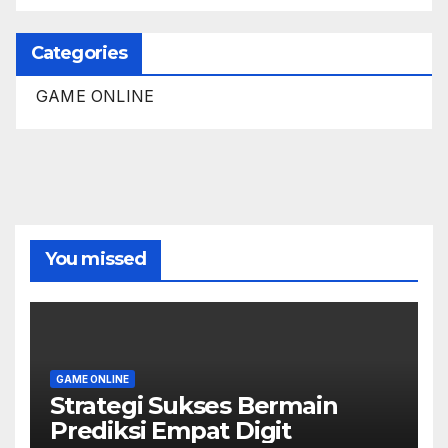
Categories
GAME ONLINE
You missed
GAME ONLINE
Strategi Sukses Bermain
Prediksi Empat Digit