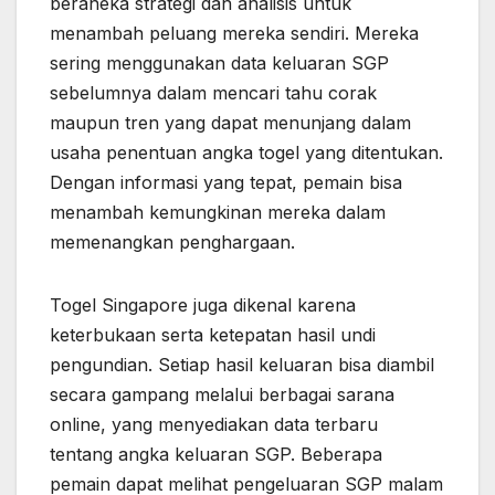
beraneka strategi dan analisis untuk
menambah peluang mereka sendiri. Mereka
sering menggunakan data keluaran SGP
sebelumnya dalam mencari tahu corak
maupun tren yang dapat menunjang dalam
usaha penentuan angka togel yang ditentukan.
Dengan informasi yang tepat, pemain bisa
menambah kemungkinan mereka dalam
memenangkan penghargaan.
Togel Singapore juga dikenal karena
keterbukaan serta ketepatan hasil undi
pengundian. Setiap hasil keluaran bisa diambil
secara gampang melalui berbagai sarana
online, yang menyediakan data terbaru
tentang angka keluaran SGP. Beberapa
pemain dapat melihat pengeluaran SGP malam