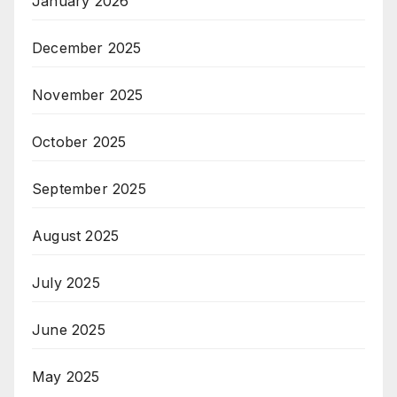
January 2026
December 2025
November 2025
October 2025
September 2025
August 2025
July 2025
June 2025
May 2025