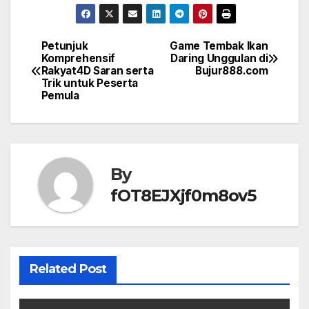
Petunjuk
Game Tembak Ikan
Post
Komprehensif
Daring Unggulan di
Rakyat4D Saran serta
Bujur888.com
navigation
Trik untuk Peserta
Pemula
By
fOT8EJXjf0m8ov5
Related Post