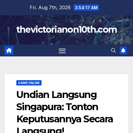
Skip
Fri. Aug 7th, 2026
3:54:17 AM
to
content
thevictorianon10th.com
GAME ONLINE
Undian Langsung
Singapura: Tonton
Keputusannya Secara
Langsung!