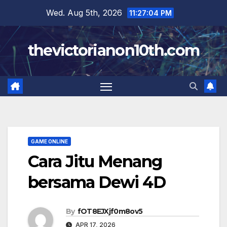
Skip
Wed. Aug 5th, 2026
11:27:05 PM
to
content
thevictorianon10th.com
GAME ONLINE
Cara Jitu Menang
bersama Dewi 4D
By
fOT8EJXjf0m8ov5
APR 17, 2026