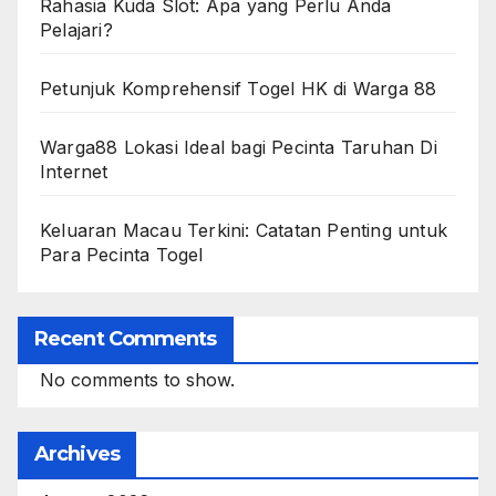
Rahasia Kuda Slot: Apa yang Perlu Anda
Pelajari?
Petunjuk Komprehensif Togel HK di Warga 88
Warga88 Lokasi Ideal bagi Pecinta Taruhan Di
Internet
Keluaran Macau Terkini: Catatan Penting untuk
Para Pecinta Togel
Recent Comments
No comments to show.
Archives