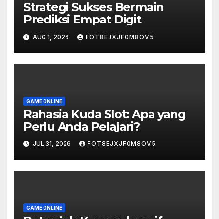
Strategi Sukses Bermain
Prediksi Empat Digit
AUG 1, 2026
FOT8EJXJF0M8OV5
GAME ONLINE
Rahasia Kuda Slot: Apa yang
Perlu Anda Pelajari?
JUL 31, 2026
FOT8EJXJF0M8OV5
GAME ONLINE